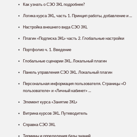
Как узнать о СЭО 3KL подробнее?
Логика курса 3KL, часть 1. Принцип работы, добавление и ...
Настройка внешнего вида СЭО 3КL
Плагин «Подписка 3KL» часть 2. Глобальные настройки
Портфолио ч. 1. Введение
Глобальные сценарии 3KL. Локальный плагин
Панель управления СЭО 3KL. Локальный плагин
Персональная информация пользователя. Страницы «О
пользователе» и «Личный кабинет» ...
Элемент курса «Занятие 3КL»
Витрина курсов 3KL. Путеводитель
Справка СЭО 3КL
Термины и определения базы знаний