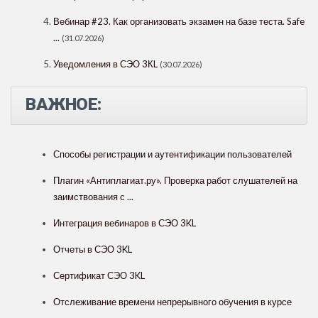
Вебинар #23. Как организовать экзамен на базе теста. Safe
...
(31.07.2026)
Уведомления в СЭО 3КL
(30.07.2026)
ВАЖНОЕ:
Способы регистрации и аутентификации пользователей
Плагин «Антиплагиат.ру». Проверка работ слушателей на
заимствования с ...
Интеграция вебинаров в СЭО 3KL
Отчеты в СЭО 3KL
Сертификат СЭО 3KL
Отслеживание времени непрерывного обучения в курсе