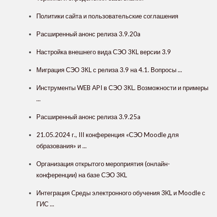
Политики сайта и пользовательские соглашения
Расширенный анонс релиза 3.9.20a
Настройка внешнего вида СЭО 3КL версии 3.9
Миграция СЭО 3КL с релиза 3.9 на 4.1. Вопросы ...
Инструменты WEB API в СЭО 3КL. Возможности и примеры
...
Расширенный анонс релиза 3.9.25a
21.05.2024 г., III конференция «СЭО Moodle для
образования» и ...
Организация открытого мероприятия (онлайн-
конференции) на базе СЭО 3KL
Интеграция Cреды электронного обучения 3KL и Moodle с
ГИС ...