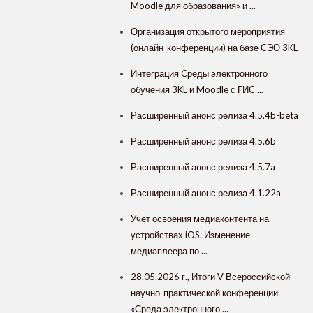
Moodle для образования» и ...
Организация открытого мероприятия
(онлайн-конференции) на базе СЭО 3KL
Интеграция Cреды электронного
обучения 3KL и Moodle с ГИС ...
Расширенный анонс релиза 4.5.4b-beta
Расширенный анонс релиза 4.5.6b
Расширенный анонс релиза 4.5.7a
Расширенный анонс релиза 4.1.22a
Учет освоения медиаконтента на
устройствах iOS. Изменение
медиаплеера по ...
28.05.2026 г., Итоги V Всероссийской
научно-практической конференции
«Среда электронного ...