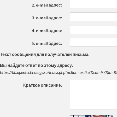
2. e-mail адрес:
3. e-mail адрес:
4. e-mail адрес:
5. e-mail адрес:
Текст сообщения для получателей письма:
Вы найдете ответ по этому адресу:
https://kb.opentechnology.ru/index.php?action=artikel&cat=97&id=
Краткое описание: