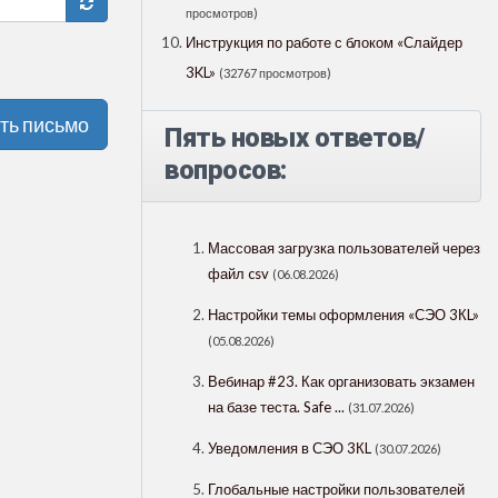
просмотров)
Инструкция по работе с блоком «Слайдер
3KL»
(32767 просмотров)
ть письмо
Пять новых ответов/
вопросов:
Массовая загрузка пользователей через
файл csv
(06.08.2026)
Настройки темы оформления «СЭО 3КL»
(05.08.2026)
Вебинар #23. Как организовать экзамен
на базе теста. Safe ...
(31.07.2026)
Уведомления в СЭО 3КL
(30.07.2026)
Глобальные настройки пользователей