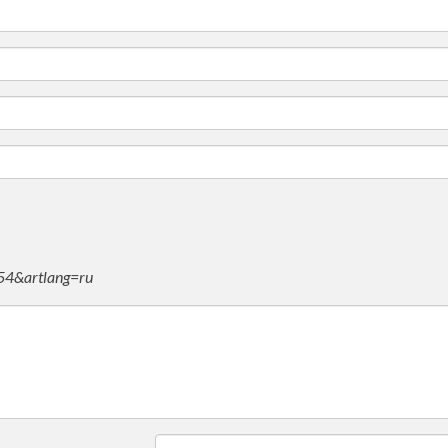
854&artlang=ru