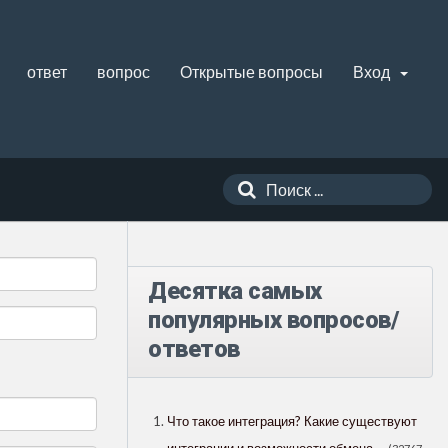
ответ
вопрос
Открытые вопросы
Вход
Десятка самых
популярных вопросов/
ответов
Что такое интеграция? Какие существуют