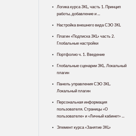
Логика курса 3KL, часть 1. Принцип
работы, добавление и ...
Настройка внешнего вида СЭО 3КL
Плагин «Подписка 3KL» часть 2.
Глобальные настройки
Портфолио ч. 1. Введение
Глобальные сценарии 3KL. Локальный
плагин
Панель управления СЭО 3KL.
Локальный плагин
Персональная информация
пользователя. Страницы «О
пользователе» и «Личный кабинет» ...
Элемент курса «Занятие 3КL»