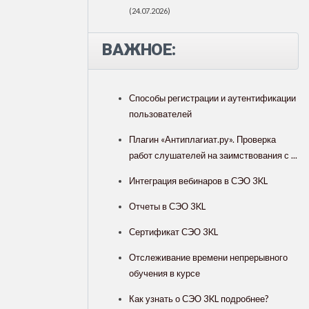
(24.07.2026)
ВАЖНОЕ:
Способы регистрации и аутентификации
пользователей
Плагин «Антиплагиат.ру». Проверка
работ слушателей на заимствования с ...
Интеграция вебинаров в СЭО 3KL
Отчеты в СЭО 3KL
Сертификат СЭО 3KL
Отслеживание времени непрерывного
обучения в курсе
Как узнать о СЭО 3KL подробнее?