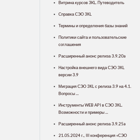
Витрина курсов 3KL. Путеводитель
Справка СЭО 3КL
Термины и определения базы знаний
Политики сайта и пользовательские
соглашения
Расширенный анонс релиза 3.9.20a
Настройка внешнего вида СЭО 3КL
версии 3.9
Миграция СЭО 3КL с релиза 3.9 на 4.1.
Вопросы ...
Инструменты WEB API в СЭО 3КL.
Возможности и примеры ...
Расширенный анонс релиза 3.9.25a
21.05.2024 г., III конференция «СЭО