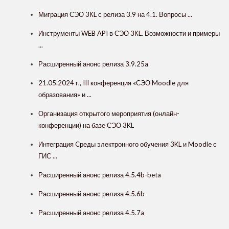
Миграция СЭО 3КL с релиза 3.9 на 4.1. Вопросы ...
Инструменты WEB API в СЭО 3КL. Возможности и примеры
...
Расширенный анонс релиза 3.9.25a
21.05.2024 г., III конференция «СЭО Moodle для
образования» и ...
Организация открытого мероприятия (онлайн-
конференции) на базе СЭО 3KL
Интеграция Cреды электронного обучения 3KL и Moodle с
ГИС ...
Расширенный анонс релиза 4.5.4b-beta
Расширенный анонс релиза 4.5.6b
Расширенный анонс релиза 4.5.7a