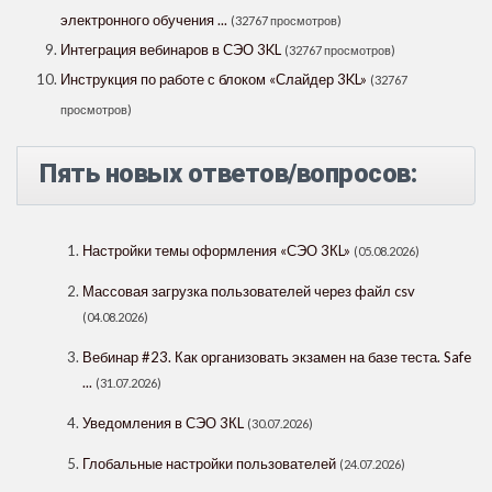
электронного обучения ...
(32767 просмотров)
Интеграция вебинаров в СЭО 3KL
(32767 просмотров)
Инструкция по работе с блоком «Слайдер 3KL»
(32767
просмотров)
Пять новых ответов/вопросов:
Настройки темы оформления «СЭО 3КL»
(05.08.2026)
Массовая загрузка пользователей через файл csv
(04.08.2026)
Вебинар #23. Как организовать экзамен на базе теста. Safe
...
(31.07.2026)
Уведомления в СЭО 3КL
(30.07.2026)
Глобальные настройки пользователей
(24.07.2026)