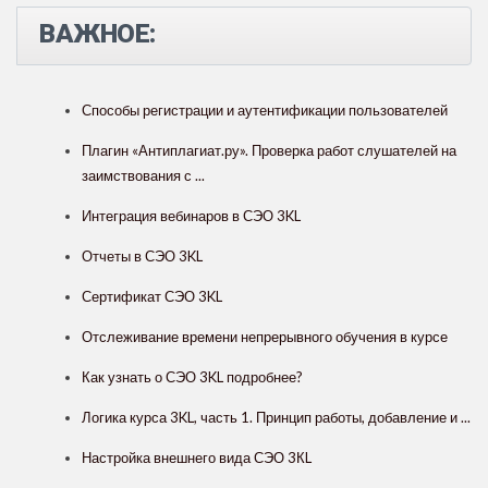
ВАЖНОЕ:
Способы регистрации и аутентификации пользователей
Плагин «Антиплагиат.ру». Проверка работ слушателей на
заимствования с ...
Интеграция вебинаров в СЭО 3KL
Отчеты в СЭО 3KL
Сертификат СЭО 3KL
Отслеживание времени непрерывного обучения в курсе
Как узнать о СЭО 3KL подробнее?
Логика курса 3KL, часть 1. Принцип работы, добавление и ...
Настройка внешнего вида СЭО 3КL