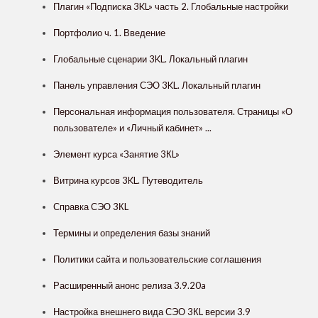
Плагин «Подписка 3KL» часть 2. Глобальные настройки
Портфолио ч. 1. Введение
Глобальные сценарии 3KL. Локальный плагин
Панель управления СЭО 3KL. Локальный плагин
Персональная информация пользователя. Страницы «О
пользователе» и «Личный кабинет» ...
Элемент курса «Занятие 3КL»
Витрина курсов 3KL. Путеводитель
Справка СЭО 3КL
Термины и определения базы знаний
Политики сайта и пользовательские соглашения
Расширенный анонс релиза 3.9.20a
Настройка внешнего вида СЭО 3КL версии 3.9