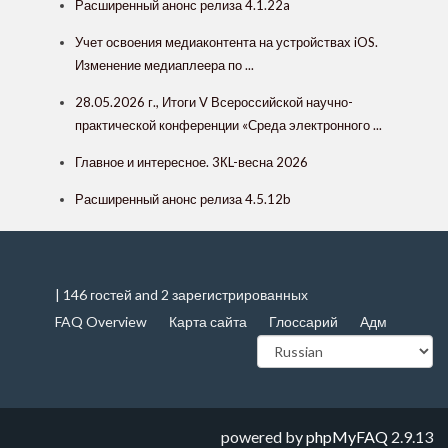
Расширенный анонс релиза 4.1.22a
Учет освоения медиаконтента на устройствах iOS.
Изменение медиаплеера по ...
28.05.2026 г., Итоги V Всероссийской научно-
практической конференции «Среда электронного ...
Главное и интересное. 3КL-весна 2026
Расширенный анонс релиза 4.5.12b
| 146 гостей and 2 зарегистрированных
FAQ Overview
Карта сайта
Глоссарий
Адм
powered by
phpMyFAQ
2.9.13