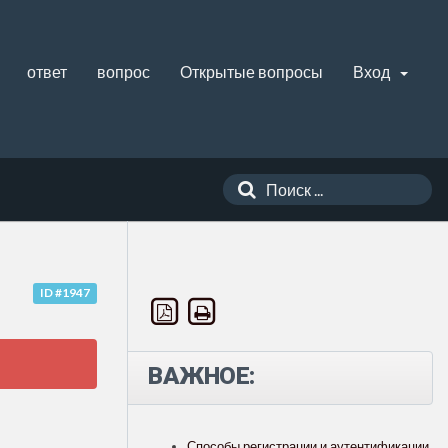
ответ
вопрос
Открытые вопросы
Вход
ID #1947
ВАЖНОЕ:
Способы регистрации и аутентификации