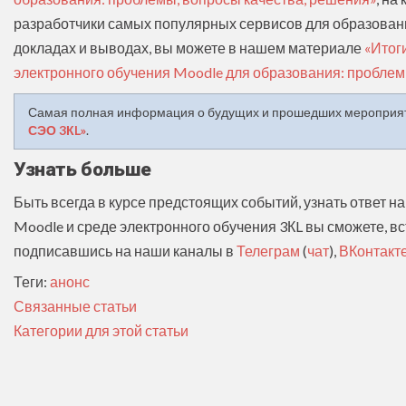
разработчики самых популярных сервисов для образован
докладах и выводах, вы можете в нашем материале
«Итог
электронного обучения Moodle для образования: проблем
Самая полная информация о будущих и прошедших мероприят
СЭО 3КL»
.
Узнать больше
Быть всегда в курсе предстоящих событий, узнать ответ 
Moodle и среде электронного обучения 3КL вы сможете, в
подписавшись на наши каналы в
Телеграм
(
чат
),
ВКонтакт
Теги:
анонс
Связанные статьи
Категории для этой статьи