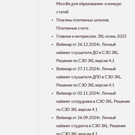
Moodle для образования» и конкурс
статей
Плагины платежных шлюзов.
Платежные счета
Главное и интересное. 3КL-осень 2025
Вебинар от 26.12.2024г. Личный
кабинет слушателя ДО в СЭО 3KL.
Решение по СЭО 3KL версии 4.1
Вебинар от 27.11.2024г. Личный
кабинет слушателя ДПО в СЭО 3KL.
Решение по СЭО 3KL версии 4.1
Вебинар от 02.11.2024г. Личный
кабинет сотрудника в СЭО 3KL. Решение
по СЭО 3KL версии 4.1
Вебинар от 26.09.2024г. Личный
кабинет студента в СЭО 3KL. Решение
по СЭО 3KL версии 4.1