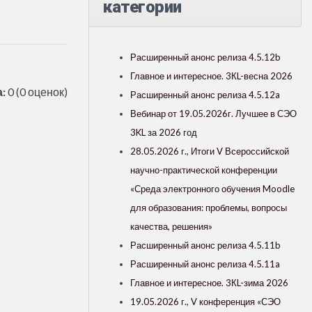
категории
Расширенный анонс релиза 4.5.12b
Главное и интересное. 3КL-весна 2026
:
0
(0 оценок)
Расширенный анонс релиза 4.5.12a
Вебинар от 19.05.2026г. Лучшее в СЭО
3KL за 2026 год
28.05.2026 г., Итоги V Всероссийской
научно-практической конференции
«Среда электронного обучения Moodle
для образования: проблемы, вопросы
качества, решения»
Расширенный анонс релиза 4.5.11b
Расширенный анонс релиза 4.5.11a
Главное и интересное. 3КL-зима 2026
19.05.2026 г., V конференция «СЭО