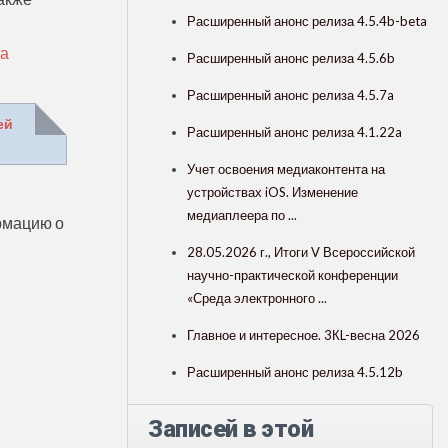
Расширенный анонс релиза 4.5.4b-beta
да
Расширенный анонс релиза 4.5.6b
Расширенный анонс релиза 4.5.7a
ей
Расширенный анонс релиза 4.1.22a
Учет освоения медиаконтента на
устройствах iOS. Изменение
медиаплеера по ...
рмацию о
28.05.2026 г., Итоги V Всероссийской
научно-практической конференции
«Среда электронного ...
Главное и интересное. 3КL-весна 2026
Расширенный анонс релиза 4.5.12b
Записей в этой