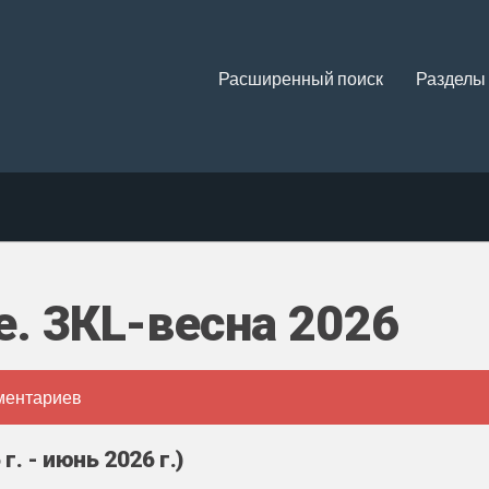
Расширенный поиск
Разделы
е. 3КL-весна 2026
ментариев
. - июнь 2026 г.)