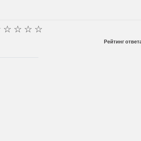
☆
☆
☆
☆
☆
Рейтинг ответа