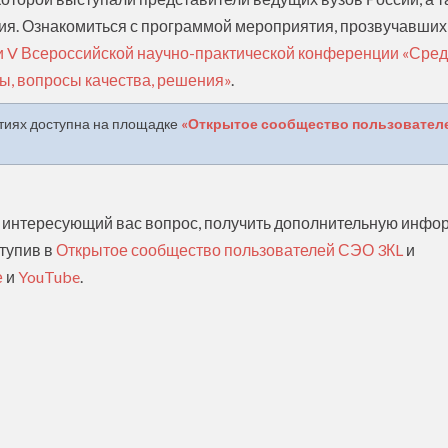
ия. Ознакомиться с программой мероприятия, прозвучавших
и V Всероссийской научно-практической конференции «Сре
ы, вопросы качества, решения»
.
иях доступна на площадке
«Открытое сообщество пользовател
на интересующий вас вопрос, получить дополнительную инфо
ступив в
Открытое сообщество пользователей СЭО 3КL
и
е
и
YouTube
.