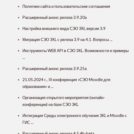
Политики сайта и пользовательские соглашения
Расширенный анонс релиза 3.9.20a
Настройка внешнего вида СЭО 3КL версии 3.9
Миграция СЭО 3КL с релиза 3.9 на 4.1. Вопросы ...
Инструменты WEB API в СЭО 3КL. Возможности и примеры
...
Расширенный анонс релиза 3.9.25a
21.05.2024 г., III конференция «СЭО Moodle для
образования» и ...
Организация открытого мероприятия (онлайн-
конференции) на базе СЭО 3KL
Интеграция Cреды электронного обучения 3KL и Moodle с
ГИС ...
Расширенный анонс релиза 4.5.4b-beta