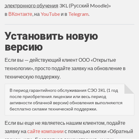
электронного обучения
3KL (Русский Moodle)»
в
ВКонтакте
, на
YouTube
и в
Telegram
.
Установить новую
версию
Если вы — действующий клиент ООО «Открытые
технологии», просто подайте заявку на обновление в
техническую поддержку.
В период гарантийного обслуживания СЭО 3KL (1 год
после приобретения лицензии или весь период
активности облачной версии) обновления выполняются
бесплатно силами технической поддержки.
Если вы еще не являетесь нашим клиентом, подайте
заявку на
сайте компании
с помощью кнопки «Обратный