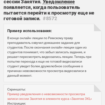
сессии Занятия.
Уведомление
появляется, когда пользователь
пытается перейти к просмотру еще не
готовой записи.
#8572
Пример использования:
В конце онлайн-лекции по Римскому праву
преподаватель озвучил домашнее задание для
студентов. После окончания онлайн-лекции один из
студентов понимает, что забыл записать задание, и
решает пересмотреть видеозапись лекции. Теперь при
попытке перехода к еще не готовой видеозаписи
студент увидит более дружелюбное сообщение о
причинах невозможности просмотра видеозаписи в
данный момент.
Скриншоты:
Пример уведомления о невозможности просмотра
записи сессии Занятия в элементе курса «Занятие 3KL»
Инструкции: