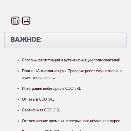
ВАЖНОЕ:
Способы регистрации и аутентификации пользователей
Плагин «Антиплагиат.ру». Проверка работ слушателей на
заимствования с ...
Интеграция вебинаров в СЭО 3KL
Отчеты в СЭО 3KL
Сертификат СЭО 3KL
Отслеживание времени непрерывного обучения в курсе