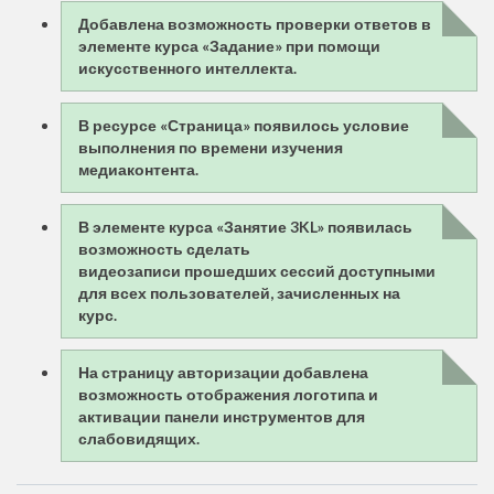
Добавлена возможность проверки ответов в
элементе курса «Задание» при помощи
искусственного интеллекта.
В ресурсе «Страница» появилось условие
выполнения по времени изучения
медиаконтента.
В элементе курса «Занятие 3KL» появилась
возможность сделать
видеозаписи прошедших сессий доступными
для всех пользователей, зачисленных на
курс.
На страницу авторизации добавлена
возможность отображения логотипа и
активации панели инструментов для
слабовидящих.