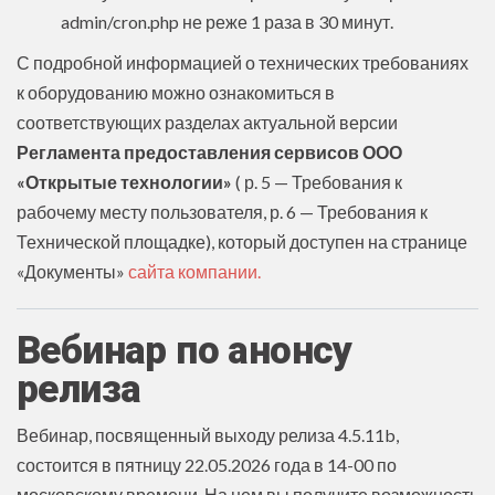
admin/cron.php не реже 1 раза в 30 минут.
С подробной информацией о технических требованиях
к оборудованию можно ознакомиться в
соответствующих разделах актуальной версии
Регламента предоставления сервисов ООО
«Открытые технологии»
( р. 5 — Требования к
рабочему месту пользователя, р. 6 — Требования к
Технической площадке), который доступен на странице
«Документы»
сайта компании.
Вебинар по анонсу
релиза
Вебинар, посвященный выходу релиза 4.5.11b,
состоится в пятницу 22.05.2026 года в 14-00 по
московскому времени. На нем вы получите возможность