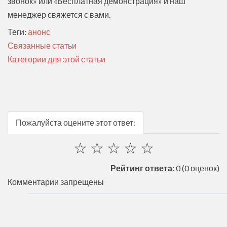
звонок» или «Бесплатная демонстрация» и наш
менеджер свяжется с вами.
Теги:
анонс
Связанные статьи
Категории для этой статьи
Пожалуйста оцените этот ответ:
☆
☆
☆
☆
☆
Рейтинг ответа:
0
(0 оценок)
Комментарии запрещены