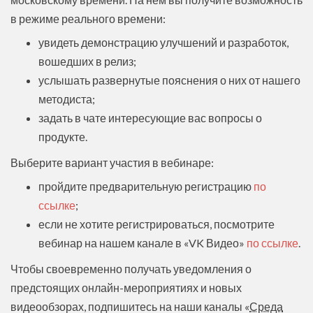
в режиме реального времени:
увидеть демонстрацию улучшений и разработок,
вошедших в релиз;
услышать развернутые пояснения о них от нашего
методиста;
задать в чате интересующие вас вопросы о
продукте.
Выберите вариант участия в вебинаре:
пройдите предварительную регистрацию
по
ссылке
;
если не хотите регистрироваться, посмотрите
вебинар на нашем канале в «VK Видео»
по ссылке
.
Чтобы своевременно получать уведомления о
предстоящих онлайн-мероприятиях и новых
видеообзорах, подпишитесь на наши каналы «
Среда