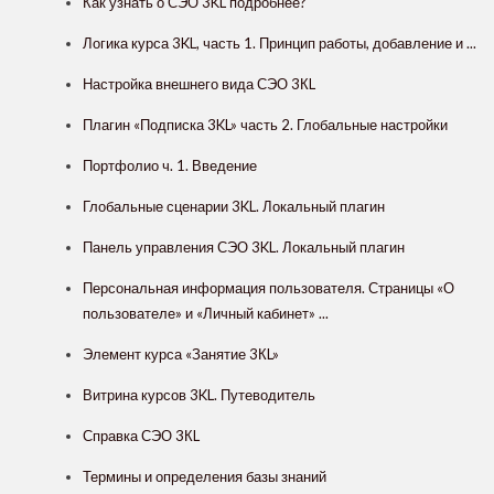
Как узнать о СЭО 3KL подробнее?
Логика курса 3KL, часть 1. Принцип работы, добавление и ...
Настройка внешнего вида СЭО 3КL
Плагин «Подписка 3KL» часть 2. Глобальные настройки
Портфолио ч. 1. Введение
Глобальные сценарии 3KL. Локальный плагин
Панель управления СЭО 3KL. Локальный плагин
Персональная информация пользователя. Страницы «О
пользователе» и «Личный кабинет» ...
Элемент курса «Занятие 3КL»
Витрина курсов 3KL. Путеводитель
Справка СЭО 3КL
Термины и определения базы знаний