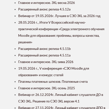
Главное и интересное. 3КL-весна 2026
Расширенный анонс релиза 4.5.12a
Вебинар от 19.05.2026г. Лучшее в СЭО 3KL за 2026 год
28.05.2026 г., Итоги V Всероссийской научно-
практической конференции «Среда электронного обучения
Moodle для образования: проблемы, вопросы качества,
решения»
Расширенный анонс релиза 4.5.11b
Расширенный анонс релиза 4.5.11a
Главное и интересное. 3КL-зима 2026
19.05.2026 г., V конференция «СЭО Moodle для
образования» и конкурс статей
Плагины платежных шлюзов. Платежные счета
Главное и интересное. 3КL-осень 2025
Вебинар от 26.12.2024г. Личный кабинет слушателя ДО в
СЭО 3KL. Решение по СЭО 3KL версии 4.1
Вебинар от 27.11.2024г. Личный кабинет слушателя ДПО в