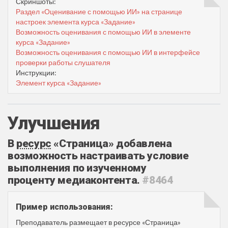
Скриншоты:
Раздел «Оценивание с помощью ИИ» на странице
настроек элемента курса «Задание»
Возможность оценивания с помощью ИИ в элементе
курса «Задание»
Возможность оценивания с помощью ИИ в интерфейсе
проверки работы слушателя
Инструкции:
Элемент курса «Задание»
Улучшения
В
ресурс
«Страница» добавлена
возможность настраивать условие
выполнения по изученному
проценту медиаконтента.
#8464
Пример использования:
Преподаватель размещает в ресурсе «Страница»