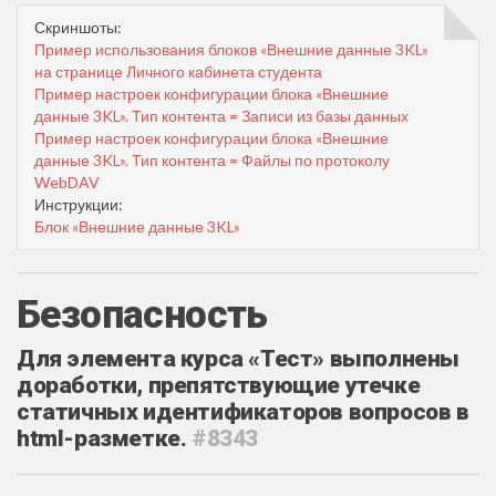
Скриншоты:
Пример использования блоков «Внешние данные 3KL»
на странице Личного кабинета студента
Пример настроек конфигурации блока «Внешние
данные 3KL». Тип контента = Записи из базы данных
Пример настроек конфигурации блока «Внешние
данные 3KL». Тип контента = Файлы по протоколу
WebDAV
Инструкции:
Блок «Внешние данные 3KL»
Безопасность
Для элемента курса «Тест» выполнены
доработки, препятствующие утечке
статичных идентификаторов вопросов в
html-разметке.
#8343