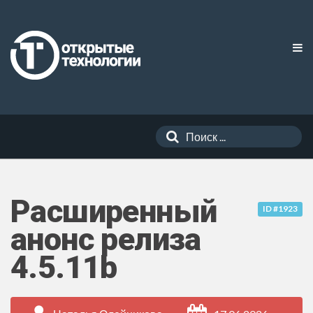
Расширенный
ID #1923
анонс релиза
4.5.11b