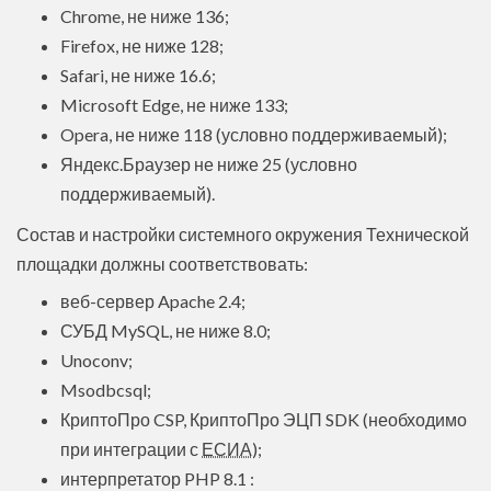
Chrome, не ниже 136;
Firefox, не ниже 128;
Safari, не ниже 16.6;
Microsoft Edge, не ниже 133;
Opera, не ниже 118 (условно поддерживаемый);
Яндекс.Браузер не ниже 25 (условно
поддерживаемый).
Состав и настройки системного окружения Технической
площадки должны соответствовать:
веб-сервер Apache 2.4;
СУБД MySQL, не ниже 8.0;
Unoconv;
Msodbcsql;
КриптоПро CSP, КриптоПро ЭЦП SDK (необходимо
при интеграции с
ЕСИА
);
интерпретатор PHP 8.1 :