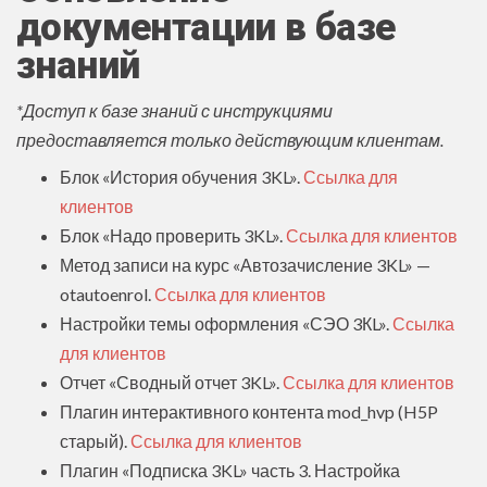
документации в базе
знаний
*Доступ к базе знаний с инструкциями
предоставляется только действующим клиентам.
Блок «История обучения 3KL».
Ссылка для
клиентов
Блок «Надо проверить 3KL».
Ссылка для клиентов
Метод записи на курс «Автозачисление 3KL» —
otautoenrol.
Ссылка для клиентов
Настройки темы оформления «СЭО 3КL».
Ссылка
для клиентов
Отчет «Сводный отчет 3KL».
Ссылка для клиентов
Плагин интерактивного контента mod_hvp (H5P
старый).
Ссылка для клиентов
Плагин «Подписка 3KL» часть 3. Настройка