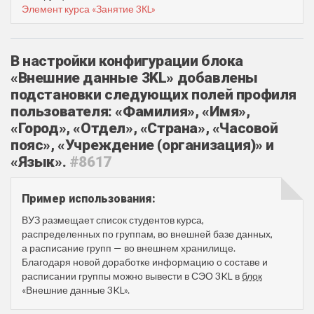
Элемент курса «Занятие 3КL»
В настройки конфигурации блока
«Внешние данные 3KL» добавлены
подстановки следующих полей профиля
пользователя: «Фамилия», «Имя»,
«Город», «Отдел», «Страна», «Часовой
пояс», «Учреждение (организация)» и
«Язык».
#8617
Пример использования:
ВУЗ размещает список студентов курса,
распределенных по группам, во внешней базе данных,
а расписание групп — во внешнем хранилище.
Благодаря новой доработке информацию о составе и
расписании группы можно вывести в СЭО 3KL в
блок
«Внешние данные 3KL».