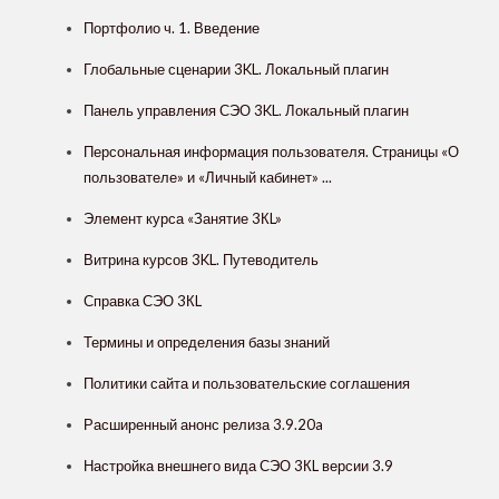
Портфолио ч. 1. Введение
Глобальные сценарии 3KL. Локальный плагин
Панель управления СЭО 3KL. Локальный плагин
Персональная информация пользователя. Страницы «О
пользователе» и «Личный кабинет» ...
Элемент курса «Занятие 3КL»
Витрина курсов 3KL. Путеводитель
Справка СЭО 3КL
Термины и определения базы знаний
Политики сайта и пользовательские соглашения
Расширенный анонс релиза 3.9.20a
Настройка внешнего вида СЭО 3КL версии 3.9