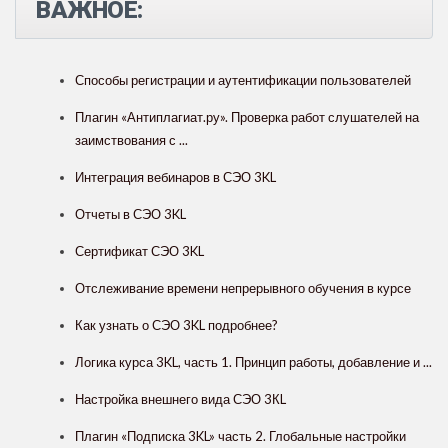
ВАЖНОЕ:
Способы регистрации и аутентификации пользователей
Плагин «Антиплагиат.ру». Проверка работ слушателей на
заимствования с ...
Интеграция вебинаров в СЭО 3KL
Отчеты в СЭО 3KL
Сертификат СЭО 3KL
Отслеживание времени непрерывного обучения в курсе
Как узнать о СЭО 3KL подробнее?
Логика курса 3KL, часть 1. Принцип работы, добавление и ...
Настройка внешнего вида СЭО 3КL
Плагин «Подписка 3KL» часть 2. Глобальные настройки