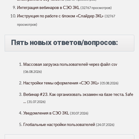
Интеграция вебинаров в СЭО 3KL
(32767 просмотров)
Инструкция по работе с блоком «Слайдер 3KL»
(32767
просмотров)
Пять новых ответов/вопросов:
Массовая загрузка пользователей через файл csv
(06.08.2026)
Настройки темы оформления «СЭО 3КL»
(05.08.2026)
Вебинар #23. Как организовать экзамен на базе теста. Safe
...
(31.07.2026)
Уведомления в СЭО 3КL
(30.07.2026)
Глобальные настройки пользователей
(24.07.2026)