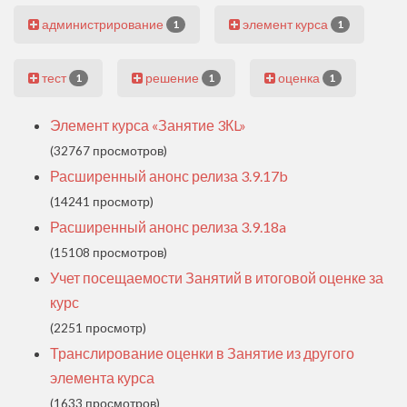
администрирование
элемент курса
1
1
тест
решение
оценка
1
1
1
Элемент курса «Занятие 3КL»
(32767 просмотров)
Расширенный анонс релиза 3.9.17b
(14241 просмотр)
Расширенный анонс релиза 3.9.18a
(15108 просмотров)
Учет посещаемости Занятий в итоговой оценке за
курс
(2251 просмотр)
Транслирование оценки в Занятие из другого
элемента курса
(1633 просмотров)