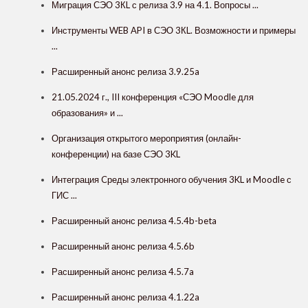
Миграция СЭО 3КL с релиза 3.9 на 4.1. Вопросы ...
Инструменты WEB API в СЭО 3КL. Возможности и примеры
...
Расширенный анонс релиза 3.9.25a
21.05.2024 г., III конференция «СЭО Moodle для
образования» и ...
Организация открытого мероприятия (онлайн-
конференции) на базе СЭО 3KL
Интеграция Cреды электронного обучения 3KL и Moodle с
ГИС ...
Расширенный анонс релиза 4.5.4b-beta
Расширенный анонс релиза 4.5.6b
Расширенный анонс релиза 4.5.7a
Расширенный анонс релиза 4.1.22a