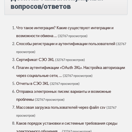
вопросов/ответов
Что такое интеграция? Какие существуют интеграции и
возможности обмена ...
(32767 просмотров)
Способы регистрации и аутентификации пользователей
(32767
просмотров)
Сертификат СЭО 3KL
(32767 просмотров)
Плагин аутентификации «OAuth 3КL». Настройка авторизации
через социальные сети, ...
(32767 просмотров)
Отчеты в СЭО 3KL
(32767 просмотров)
Отправка электронных писем: варианты и возможные
проблемы
(32767 просмотров)
Массовая загрузка пользователей через файл csv
(32767
просмотров)
Каков порядок установки и системные требования среды
электронного обучения ...
(32767 просмотров)