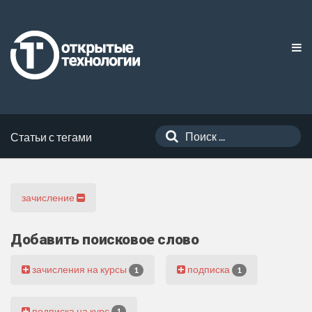
Статьи с тегами
зачисление
Добавить поисковое слово
зачисления на курсы
подписка
1
1
подписка на курс
1