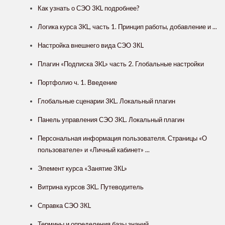
Как узнать о СЭО 3KL подробнее?
Логика курса 3KL, часть 1. Принцип работы, добавление и ...
Настройка внешнего вида СЭО 3КL
Плагин «Подписка 3KL» часть 2. Глобальные настройки
Портфолио ч. 1. Введение
Глобальные сценарии 3KL. Локальный плагин
Панель управления СЭО 3KL. Локальный плагин
Персональная информация пользователя. Страницы «О
пользователе» и «Личный кабинет» ...
Элемент курса «Занятие 3КL»
Витрина курсов 3KL. Путеводитель
Справка СЭО 3КL
Термины и определения базы знаний