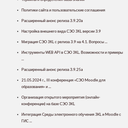
Политики сайта и пользовательские соглашения
Расширенный анонс релиза 3.9.20a
Настройка внешнего вида СЭО 3КL версии 3.9
Миграция СЭО 3КL с релиза 3.9 на 4.1. Вопросы ...
Инструменты WEB API в СЭО 3КL. Возможности и примеры
...
Расширенный анонс релиза 3.9.25a
21.05.2024 г., III конференция «СЭО Moodle для
образования» и ...
Организация открытого мероприятия (онлайн-
конференции) на базе СЭО 3KL
Интеграция Cреды электронного обучения 3KL и Moodle с
ГИС ...