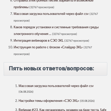
Отправка электронных писем: варианты и возможные
проблемы
(32767 просмотров)
Массовая загрузка пользователей через файл csv
(32767
просмотров)
Каков порядок установки и системные требования среды
электронного обучения ...
(32767 просмотров)
Интеграция вебинаров в СЭО 3KL
(32767 просмотров)
Инструкция по работе с блоком «Слайдер 3KL»
(32767
просмотров)
Пять новых ответов/вопросов:
Массовая загрузка пользователей через файл csv
(06.08.2026)
Настройки темы оформления «СЭО 3КL»
(05.08.2026)
Вебинар #23. Как организовать экзамен на базе теста. Safe