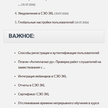
...
(31.07.2026)
Уведомления в СЭО 3КL
(30.07.2026)
Глобальные настройки пользователей
(24.07.2026)
ВАЖНОЕ:
Способы регистрации и аутентификации пользователей
Плагин «Антиплагиат.ру». Проверка работ слушателей на
заимствования с ...
Интеграция вебинаров в СЭО 3KL
Отчеты в СЭО 3KL
Сертификат СЭО 3KL
Отслеживание времени непрерывного обучения в курсе