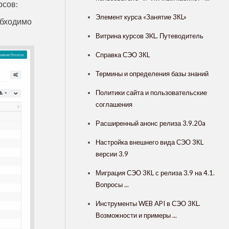
рсов:
Элемент курса «Занятие 3КL»
обходимо
Витрина курсов 3KL. Путеводитель
Справка СЭО 3КL
Термины и определения базы знаний
Политики сайта и пользовательские
соглашения
Расширенный анонс релиза 3.9.20a
Настройка внешнего вида СЭО 3КL
версии 3.9
Миграция СЭО 3КL с релиза 3.9 на 4.1.
Вопросы ...
Инструменты WEB API в СЭО 3КL.
Возможности и примеры ...