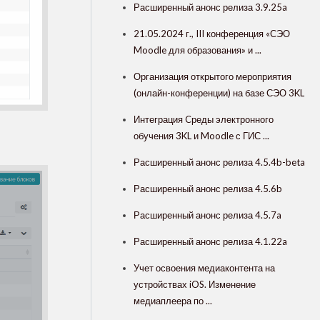
Расширенный анонс релиза 3.9.25a
21.05.2024 г., III конференция «СЭО
Moodle для образования» и ...
Организация открытого мероприятия
(онлайн-конференции) на базе СЭО 3KL
Интеграция Cреды электронного
обучения 3KL и Moodle с ГИС ...
Расширенный анонс релиза 4.5.4b-beta
Расширенный анонс релиза 4.5.6b
Расширенный анонс релиза 4.5.7a
Расширенный анонс релиза 4.1.22a
Учет освоения медиаконтента на
устройствах iOS. Изменение
медиаплеера по ...