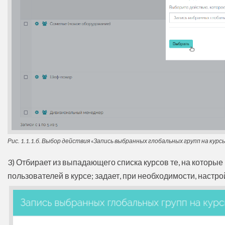
Рис. 1.1.1.б. Выбор действия «Запись выбранных глобальных групп на курсы
3) Отбирает из выпадающего списка курсов те, на которые
пользователей в курсе; задает, при необходимости, настройк