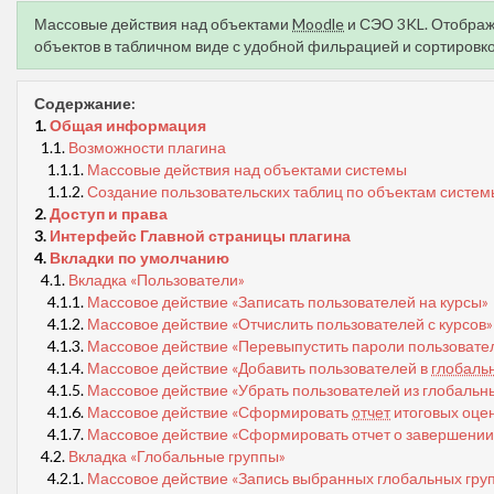
Массовые действия над объектами
Moodle
и СЭО 3KL. Отображе
объектов в табличном виде с удобной фильрацией и сортировко
Содержание:
1.
Общая информация
1.1.
Возможности плагина
1.1.1.
Массовые действия над объектами системы
1.1.2.
Создание пользовательских таблиц по объектам систем
2.
Доступ и права
3.
Интерфейс Главной страницы плагина
4.
Вкладки по умолчанию
4.1.
Вкладка «Пользователи»
4.1.1.
Массовое действие «Записать пользователей на курсы»
4.1.2.
Массовое действие «Отчислить пользователей с курсов»
4.1.3.
Массовое действие «Перевыпустить пароли пользовате
4.1.4.
Массовое действие «Добавить пользователей в
глобаль
4.1.5.
Массовое действие «Убрать пользователей из глобальны
4.1.6.
Массовое действие «Сформировать
отчет
итоговых оце
4.1.7.
Массовое действие «Сформировать отчет о завершени
4.2.
Вкладка «Глобальные группы»
4.2.1.
Массовое действие «Запись выбранных глобальных груп