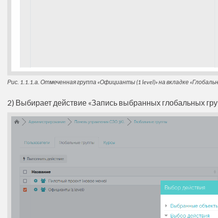
Рис. 1.1.1.а. Отмеченная группа «Официанты (1 level)» на вкладке «Глобал
2) Выбирает действие «Запись выбранных глобальных групп 