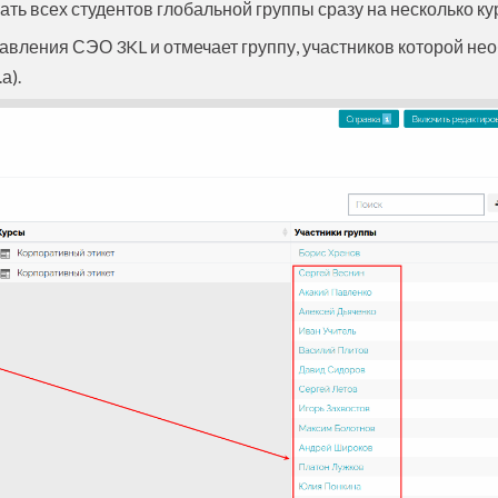
ь всех студентов глобальной группы сразу на несколько ку
авления СЭО 3KL и отмечает группу, участников которой не
а).