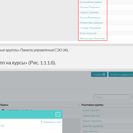
ьные группы» Панели управления СЭО 3КL.
на курсы» (Рис. 1.1.1.б).