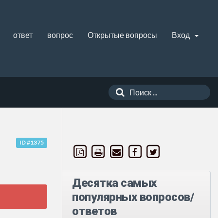
ответ
вопрос
Открытые вопросы
Вход
ID #1375
Десятка самых
популярных вопросов/
ответов