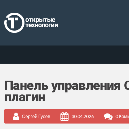
Панель управления 
плагин
Сергей Гусев
30.04.2026
0 Ком