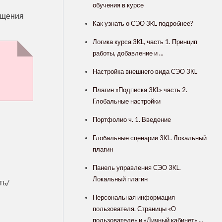
обучения в курсе
ещения
Как узнать о СЭО 3KL подробнее?
Логика курса 3KL, часть 1. Принцип
работы, добавление и ...
Настройка внешнего вида СЭО 3КL
Плагин «Подписка 3KL» часть 2.
Глобальные настройки
Портфолио ч. 1. Введение
Глобальные сценарии 3KL. Локальный
плагин
Панель управления СЭО 3KL.
Локальный плагин
ть/
Персональная информация
пользователя. Страницы «О
пользователе» и «Личный кабинет» ...