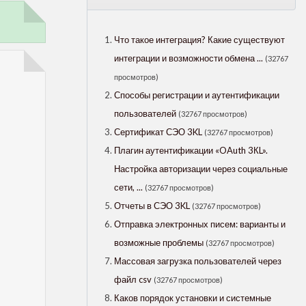
Что такое интеграция? Какие существуют
интеграции и возможности обмена ...
(32767
просмотров)
Способы регистрации и аутентификации
пользователей
(32767 просмотров)
Сертификат СЭО 3KL
(32767 просмотров)
Плагин аутентификации «OAuth 3КL».
Настройка авторизации через социальные
сети, ...
(32767 просмотров)
Отчеты в СЭО 3KL
(32767 просмотров)
Отправка электронных писем: варианты и
возможные проблемы
(32767 просмотров)
Массовая загрузка пользователей через
файл csv
(32767 просмотров)
Каков порядок установки и системные