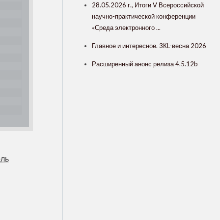
28.05.2026 г., Итоги V Всероссийской
научно-практической конференции
«Среда электронного ...
Главное и интересное. 3КL-весна 2026
Расширенный анонс релиза 4.5.12b
оль