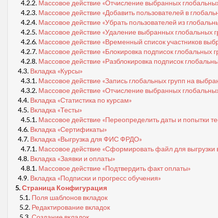
4.2.2.
Массовое действие «Отчисление выбранных глобальных 
4.2.3.
Массовое действие «Добавить пользователей в глобаль
4.2.4.
Массовое действие «Убрать пользователей из глобальны
4.2.5.
Массовое действие «Удаление выбранных глобальных г
4.2.6.
Массовое действие «Временный список участников выб
4.2.7.
Массовое действие «Блокировка подписок глобальных гр
4.2.8.
Массовое действие «Разблокировка подписок глобальных
4.3.
Вкладка «Курсы»
4.3.1.
Массовое действие «Запись глобальных групп на выбра
4.3.2.
Массовое действие «Отчисление выбранных глобальных 
4.4.
Вкладка «Статистика по курсам»
4.5.
Вкладка «Тесты»
4.5.1.
Массовое действие «Переопределить даты и попытки тес
4.6.
Вкладка «Сертификаты»
4.7.
Вкладка «Выгрузка для ФИС ФРДО»
4.7.1.
Массовое действие «Сформировать файл для выгрузки
4.8.
Вкладка «Заявки и оплаты»
4.8.1.
Массовое действие
«Подтвердить факт оплаты»
4.9
.
Вкладка «Подписки и прогресс обучения»
5.
Страница Конфигурация
5.1.
Поля шаблонов вкладок
5.2.
Редактирование вкладок
5.3.
Создание вкладок