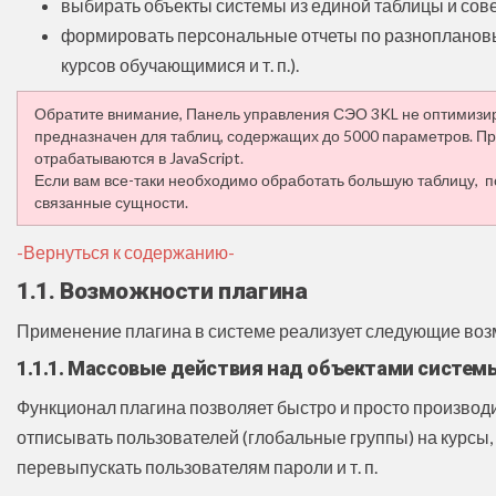
выбирать объекты системы из единой таблицы и сов
формировать персональные отчеты по разноплановы
курсов обучающимися и т. п.).
Обратите внимание, Панель управления СЭО 3KL не оптимизир
предназначен для таблиц, содержащих до 5000 параметров. Пр
отрабатываются в JavaScript.
Если вам все-таки необходимо обработать большую таблицу, 
связанные сущности.
-Вернуться к содержанию-
1.1. Возможности плагина
Применение плагина в системе реализует следующие воз
1.1.1. Массовые действия над объектами систем
Функционал плагина позволяет быстро и просто производ
отписывать пользователей (глобальные группы) на курсы, 
перевыпускать пользователям пароли и т. п.