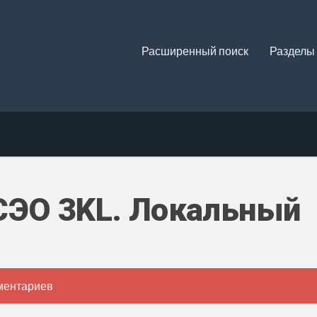
Расширенный поиск
Разделы
СЭО 3KL. Локальный
ментариев