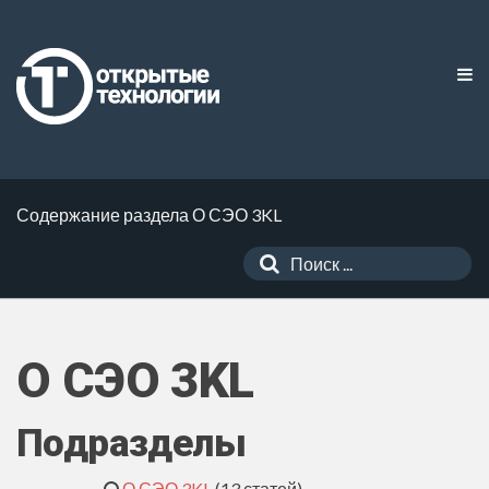
Содержание раздела О СЭО 3KL
О СЭО 3KL
Подразделы
О СЭО 3KL
(13 статей)