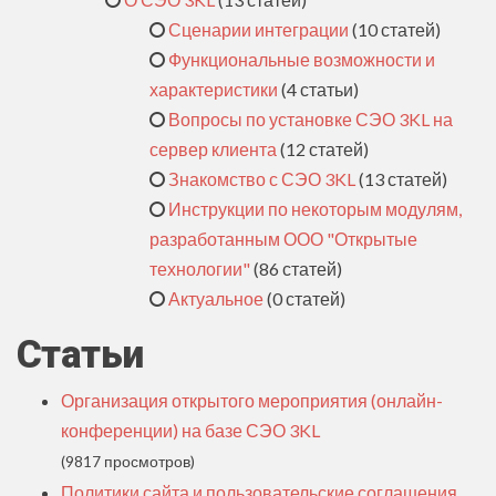
Сценарии интеграции
(10 статей)
Функциональные возможности и
характеристики
(4 статьи)
Вопросы по установке СЭО 3KL на
сервер клиента
(12 статей)
Знакомство с СЭО 3KL
(13 статей)
Инструкции по некоторым модулям,
разработанным ООО "Открытые
технологии"
(86 статей)
Актуальное
(0 статей)
Статьи
Организация открытого мероприятия (онлайн-
конференции) на базе СЭО 3KL
(9817 просмотров)
Политики сайта и пользовательские соглашения