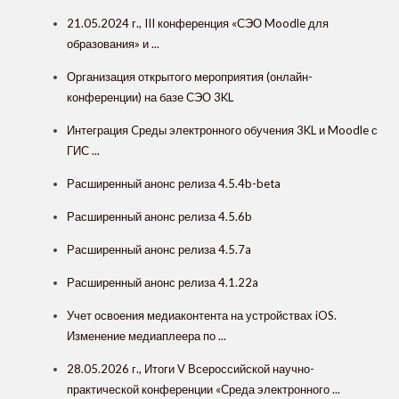
21.05.2024 г., III конференция «СЭО Moodle для
образования» и ...
Организация открытого мероприятия (онлайн-
конференции) на базе СЭО 3KL
Интеграция Cреды электронного обучения 3KL и Moodle с
ГИС ...
Расширенный анонс релиза 4.5.4b-beta
Расширенный анонс релиза 4.5.6b
Расширенный анонс релиза 4.5.7a
Расширенный анонс релиза 4.1.22a
Учет освоения медиаконтента на устройствах iOS.
Изменение медиаплеера по ...
28.05.2026 г., Итоги V Всероссийской научно-
практической конференции «Среда электронного ...