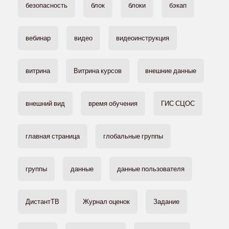
безопасность
блок
блоки
бэкап
вебинар
видео
видеоинструкция
витрина
Витрина курсов
внешние данные
внешний вид
время обучения
ГИС СЦОС
главная страница
глобальные группы
группы
данные
данные пользователя
ДистантТВ
Журнал оценок
Задание