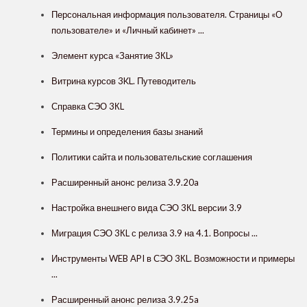
Персональная информация пользователя. Страницы «О
пользователе» и «Личный кабинет» ...
Элемент курса «Занятие 3КL»
Витрина курсов 3KL. Путеводитель
Справка СЭО 3КL
Термины и определения базы знаний
Политики сайта и пользовательские соглашения
Расширенный анонс релиза 3.9.20a
Настройка внешнего вида СЭО 3КL версии 3.9
Миграция СЭО 3КL с релиза 3.9 на 4.1. Вопросы ...
Инструменты WEB API в СЭО 3КL. Возможности и примеры
...
Расширенный анонс релиза 3.9.25a