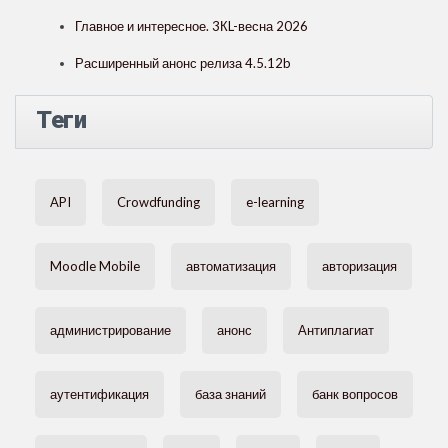
Главное и интересное. 3КL-весна 2026
Расширенный анонс релиза 4.5.12b
Теги
API
Crowdfunding
e-learning
Moodle Mobile
автоматизация
авторизация
администрирование
анонс
Антиплагиат
аутентификация
база знаний
банк вопросов