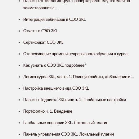
Плагин «Антиплагиат.ру». Проверка работ слушателей на
заимствования с ...
Интеграция вебинаров в СЭО 3KL
Отчеты в СЭО 3KL
Сертификат СЭО 3KL
Отслеживание времени непрерывного обучения в курсе
Как узнать о СЭО 3KL подробнее?
Логика курса 3KL, часть 1. Принцип работы, добавление и ...
Настройка внешнего вида СЭО 3КL
Плагин «Подписка 3KL» часть 2. Глобальные настройки
Портфолио ч. 1. Введение
Глобальные сценарии 3KL. Локальный плагин
Панель управления СЭО 3KL. Локальный плагин