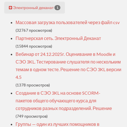
Электронный деканат
1
Массовая загрузка пользователей через файл csv
(32767 просмотров)
Партнерская сеть. Электронный Деканат
(15844 просмотров)
Вебинар от 24.12.2025г. Оценивание в Moodle и
СЭО 3KL. Тестирование слушателя по нескольким
темам в одном тесте. Решение по СЭО 3KL версии
4.5
(1378 просмотров)
Создание в СЭО 3KL на основе SCORM-
пакетов общего обучающего курса для
сотрудников разных подразделений. Решение
(749 просмотров)
Группы — один из лучших помощников в