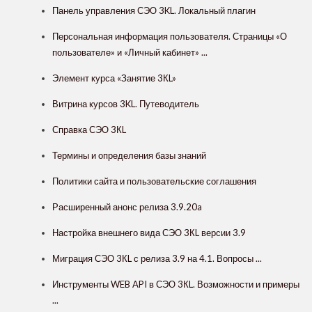
Панель управления СЭО 3KL. Локальный плагин
Персональная информация пользователя. Страницы «О
пользователе» и «Личный кабинет» ...
Элемент курса «Занятие 3КL»
Витрина курсов 3KL. Путеводитель
Справка СЭО 3КL
Термины и определения базы знаний
Политики сайта и пользовательские соглашения
Расширенный анонс релиза 3.9.20a
Настройка внешнего вида СЭО 3КL версии 3.9
Миграция СЭО 3КL с релиза 3.9 на 4.1. Вопросы ...
Инструменты WEB API в СЭО 3КL. Возможности и примеры
...