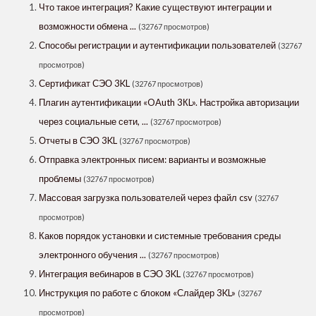
Что такое интеграция? Какие существуют интеграции и
возможности обмена ...
(32767 просмотров)
Способы регистрации и аутентификации пользователей
(32767
просмотров)
Сертификат СЭО 3KL
(32767 просмотров)
Плагин аутентификации «OAuth 3КL». Настройка авторизации
через социальные сети, ...
(32767 просмотров)
Отчеты в СЭО 3KL
(32767 просмотров)
Отправка электронных писем: варианты и возможные
проблемы
(32767 просмотров)
Массовая загрузка пользователей через файл csv
(32767
просмотров)
Каков порядок установки и системные требования среды
электронного обучения ...
(32767 просмотров)
Интеграция вебинаров в СЭО 3KL
(32767 просмотров)
Инструкция по работе с блоком «Слайдер 3KL»
(32767
просмотров)