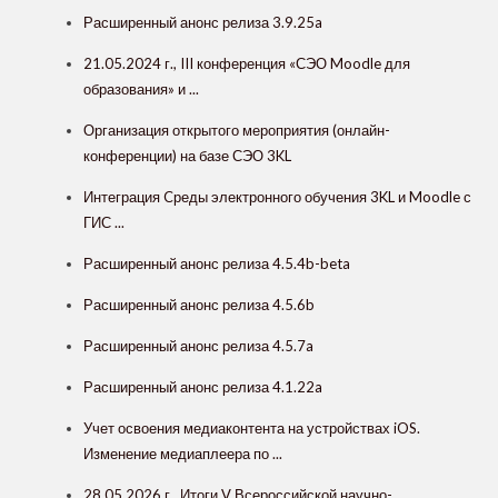
Расширенный анонс релиза 3.9.25a
21.05.2024 г., III конференция «СЭО Moodle для
образования» и ...
Организация открытого мероприятия (онлайн-
конференции) на базе СЭО 3KL
Интеграция Cреды электронного обучения 3KL и Moodle с
ГИС ...
Расширенный анонс релиза 4.5.4b-beta
Расширенный анонс релиза 4.5.6b
Расширенный анонс релиза 4.5.7a
Расширенный анонс релиза 4.1.22a
Учет освоения медиаконтента на устройствах iOS.
Изменение медиаплеера по ...
28.05.2026 г., Итоги V Всероссийской научно-