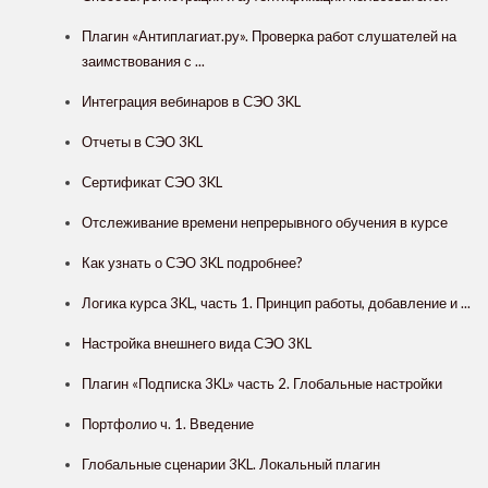
Плагин «Антиплагиат.ру». Проверка работ слушателей на
заимствования с ...
Интеграция вебинаров в СЭО 3KL
Отчеты в СЭО 3KL
Сертификат СЭО 3KL
Отслеживание времени непрерывного обучения в курсе
Как узнать о СЭО 3KL подробнее?
Логика курса 3KL, часть 1. Принцип работы, добавление и ...
Настройка внешнего вида СЭО 3КL
Плагин «Подписка 3KL» часть 2. Глобальные настройки
Портфолио ч. 1. Введение
Глобальные сценарии 3KL. Локальный плагин