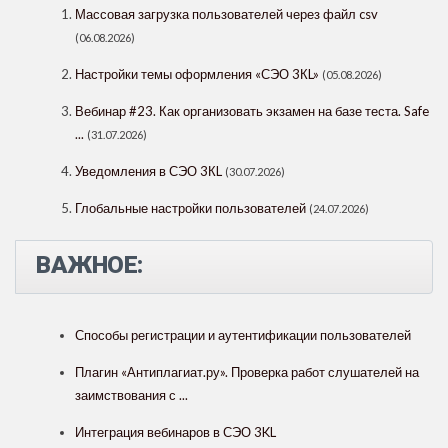
Массовая загрузка пользователей через файл csv
(06.08.2026)
Настройки темы оформления «СЭО 3КL»
(05.08.2026)
Вебинар #23. Как организовать экзамен на базе теста. Safe
...
(31.07.2026)
Уведомления в СЭО 3КL
(30.07.2026)
Глобальные настройки пользователей
(24.07.2026)
ВАЖНОЕ:
Способы регистрации и аутентификации пользователей
Плагин «Антиплагиат.ру». Проверка работ слушателей на
заимствования с ...
Интеграция вебинаров в СЭО 3KL