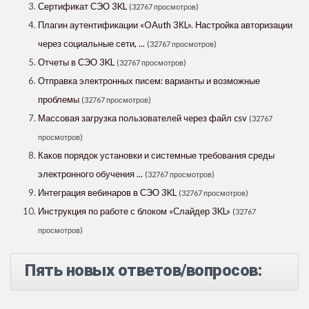
Сертификат СЭО 3KL
(32767 просмотров)
Плагин аутентификации «OAuth 3КL». Настройка авторизации
через социальные сети, ...
(32767 просмотров)
Отчеты в СЭО 3KL
(32767 просмотров)
Отправка электронных писем: варианты и возможные
проблемы
(32767 просмотров)
Массовая загрузка пользователей через файл csv
(32767
просмотров)
Каков порядок установки и системные требования среды
электронного обучения ...
(32767 просмотров)
Интеграция вебинаров в СЭО 3KL
(32767 просмотров)
Инструкция по работе с блоком «Слайдер 3KL»
(32767
просмотров)
Пять новых ответов/вопросов: