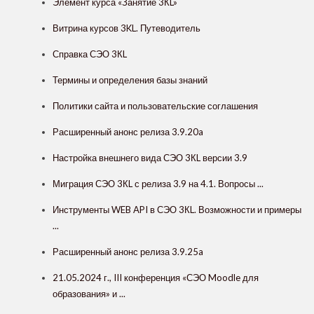
Элемент курса «Занятие 3КL»
Витрина курсов 3KL. Путеводитель
Справка СЭО 3КL
Термины и определения базы знаний
Политики сайта и пользовательские соглашения
Расширенный анонс релиза 3.9.20a
Настройка внешнего вида СЭО 3КL версии 3.9
Миграция СЭО 3КL с релиза 3.9 на 4.1. Вопросы ...
Инструменты WEB API в СЭО 3КL. Возможности и примеры
...
Расширенный анонс релиза 3.9.25a
21.05.2024 г., III конференция «СЭО Moodle для
образования» и ...