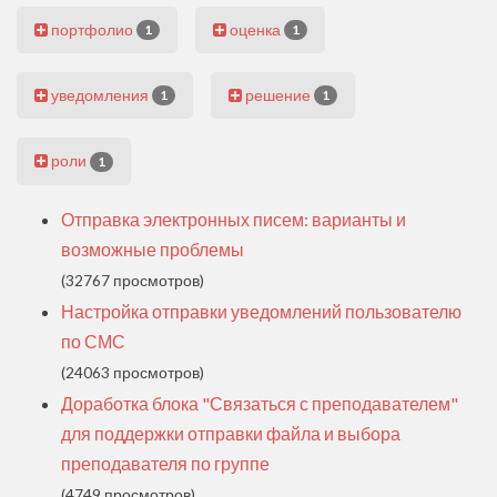
портфолио
оценка
1
1
уведомления
решение
1
1
роли
1
Отправка электронных писем: варианты и
возможные проблемы
(32767 просмотров)
Настройка отправки уведомлений пользователю
по СМС
(24063 просмотров)
Доработка блока "Связаться с преподавателем"
для поддержки отправки файла и выбора
преподавателя по группе
(4749 просмотров)