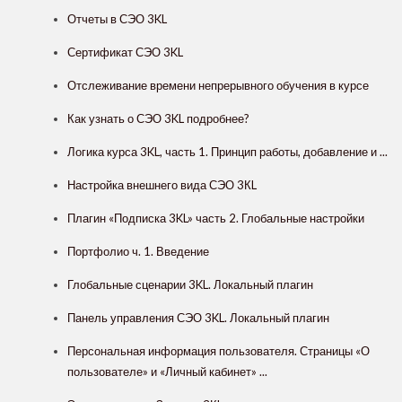
Отчеты в СЭО 3KL
Сертификат СЭО 3KL
Отслеживание времени непрерывного обучения в курсе
Как узнать о СЭО 3KL подробнее?
Логика курса 3KL, часть 1. Принцип работы, добавление и ...
Настройка внешнего вида СЭО 3КL
Плагин «Подписка 3KL» часть 2. Глобальные настройки
Портфолио ч. 1. Введение
Глобальные сценарии 3KL. Локальный плагин
Панель управления СЭО 3KL. Локальный плагин
Персональная информация пользователя. Страницы «О
пользователе» и «Личный кабинет» ...