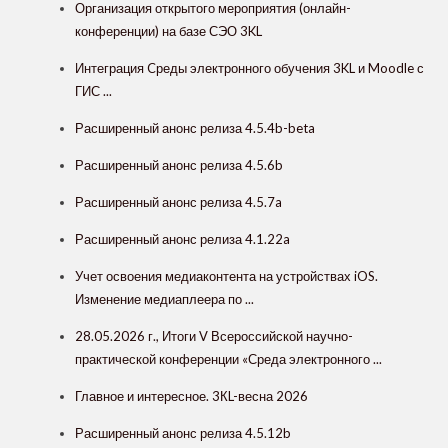
Организация открытого мероприятия (онлайн-
конференции) на базе СЭО 3KL
Интеграция Cреды электронного обучения 3KL и Moodle с
ГИС ...
Расширенный анонс релиза 4.5.4b-beta
Расширенный анонс релиза 4.5.6b
Расширенный анонс релиза 4.5.7a
Расширенный анонс релиза 4.1.22a
Учет освоения медиаконтента на устройствах iOS.
Изменение медиаплеера по ...
28.05.2026 г., Итоги V Всероссийской научно-
практической конференции «Среда электронного ...
Главное и интересное. 3КL-весна 2026
Расширенный анонс релиза 4.5.12b