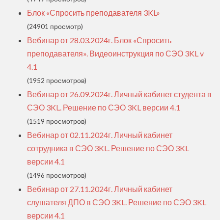
Блок «Спросить преподавателя 3KL»
(24901 просмотр)
Вебинар от 28.03.2024г. Блок «Спросить
преподавателя». Видеоинструкция по СЭО 3KL v
4.1
(1952 просмотров)
Вебинар от 26.09.2024г. Личный кабинет студента в
СЭО 3KL. Решение по СЭО 3KL версии 4.1
(1519 просмотров)
Вебинар от 02.11.2024г. Личный кабинет
сотрудника в СЭО 3KL. Решение по СЭО 3KL
версии 4.1
(1496 просмотров)
Вебинар от 27.11.2024г. Личный кабинет
слушателя ДПО в СЭО 3KL. Решение по СЭО 3KL
версии 4.1