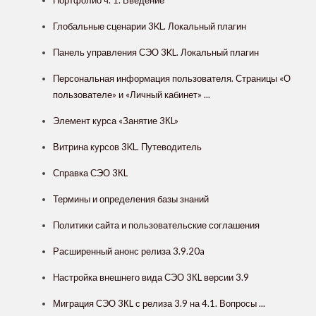
Портфолио ч. 1. Введение
Глобальные сценарии 3KL. Локальный плагин
Панель управления СЭО 3KL. Локальный плагин
Персональная информация пользователя. Страницы «О
пользователе» и «Личный кабинет» ...
Элемент курса «Занятие 3КL»
Витрина курсов 3KL. Путеводитель
Справка СЭО 3КL
Термины и определения базы знаний
Политики сайта и пользовательские соглашения
Расширенный анонс релиза 3.9.20a
Настройка внешнего вида СЭО 3КL версии 3.9
Миграция СЭО 3КL с релиза 3.9 на 4.1. Вопросы ...