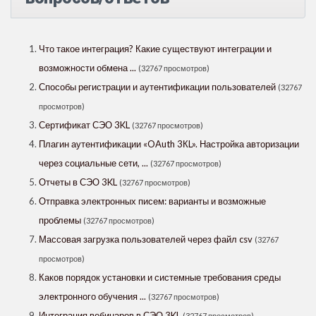
Что такое интеграция? Какие существуют интеграции и
возможности обмена ...
(32767 просмотров)
Способы регистрации и аутентификации пользователей
(32767
просмотров)
Сертификат СЭО 3KL
(32767 просмотров)
Плагин аутентификации «OAuth 3КL». Настройка авторизации
через социальные сети, ...
(32767 просмотров)
Отчеты в СЭО 3KL
(32767 просмотров)
Отправка электронных писем: варианты и возможные
проблемы
(32767 просмотров)
Массовая загрузка пользователей через файл csv
(32767
просмотров)
Каков порядок установки и системные требования среды
электронного обучения ...
(32767 просмотров)
Интеграция вебинаров в СЭО 3KL
(32767 просмотров)