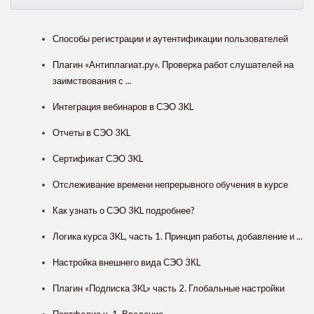
Способы регистрации и аутентификации пользователей
Плагин «Антиплагиат.ру». Проверка работ слушателей на
заимствования с ...
Интеграция вебинаров в СЭО 3KL
Отчеты в СЭО 3KL
Сертификат СЭО 3KL
Отслеживание времени непрерывного обучения в курсе
Как узнать о СЭО 3KL подробнее?
Логика курса 3KL, часть 1. Принцип работы, добавление и ...
Настройка внешнего вида СЭО 3КL
Плагин «Подписка 3KL» часть 2. Глобальные настройки