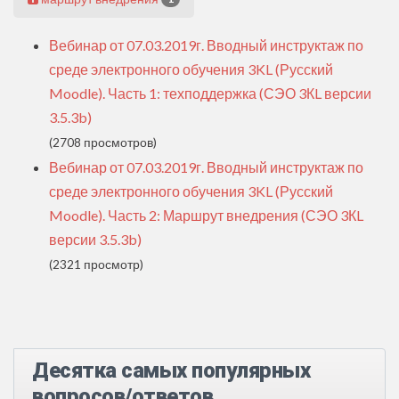
Вебинар от 07.03.2019г. Вводный инструктаж по
среде электронного обучения 3KL (Русский
Moodle). Часть 1: техподдержка (СЭО 3КL версии
3.5.3b)
(2708 просмотров)
Вебинар от 07.03.2019г. Вводный инструктаж по
среде электронного обучения 3KL (Русский
Moodle). Часть 2: Маршрут внедрения (СЭО 3КL
версии 3.5.3b)
(2321 просмотр)
Десятка самых популярных
вопросов/ответов