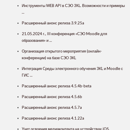
Инструменты WEB API в СЭО 3КL. Возможности и примеры
...
Расширенный анонс релиза 3.9.25a
21.05.2024 г., III конференция «СЭО Moodle для
образования» и ...
Организация открытого мероприятия (онлайн-
конференции) на базе СЭО 3KL
Интеграция Cреды электронного обучения 3KL и Moodle с
ГИС ...
Расширенный анонс релиза 4.5.4b-beta
Расширенный анонс релиза 4.5.6b
Расширенный анонс релиза 4.5.7a
Расширенный анонс релиза 4.1.22a
Учет освоения медиаконтента на устройствах iOS.