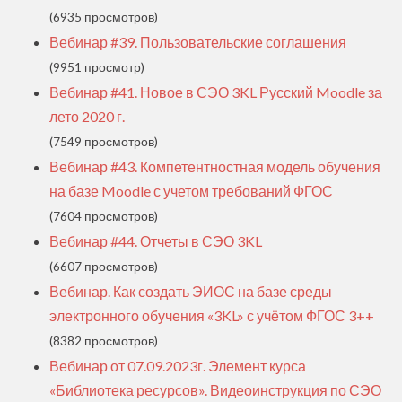
(6935 просмотров)
Вебинар #39. Пользовательские соглашения
(9951 просмотр)
Вебинар #41. Новое в СЭО 3KL Русский Moodle за
лето 2020 г.
(7549 просмотров)
Вебинар #43. Компетентностная модель обучения
на базе Moodle с учетом требований ФГОС
(7604 просмотров)
Вебинар #44. Отчеты в СЭО 3KL
(6607 просмотров)
Вебинар. Как создать ЭИОС на базе среды
электронного обучения «3KL» с учётом ФГОС 3++
(8382 просмотров)
Вебинар от 07.09.2023г. Элемент курса
«‎Библиотека ресурсов»‎. Видеоинструкция по СЭО