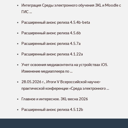
Интеграция Cреды электронного обучения 3KL и Moodle с
ГИС ...
Расширенный анонс релиза 4.5.4b-beta
Расширенный анонс релиза 4.5.6b
Расширенный анонс релиза 4.5.7a
Расширенный анонс релиза 4.1.22a
Учет освоения медиаконтента на устройствах iOS.
Изменение медиаплеера по ...
28.05.2026 г., Итоги V Всероссийской научно-
практической конференции «Среда электронного ...
Главное и интересное. 3КL-весна 2026
Расширенный анонс релиза 4.5.12b