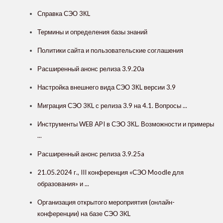
Справка СЭО 3КL
Термины и определения базы знаний
Политики сайта и пользовательские соглашения
Расширенный анонс релиза 3.9.20a
Настройка внешнего вида СЭО 3КL версии 3.9
Миграция СЭО 3КL с релиза 3.9 на 4.1. Вопросы ...
Инструменты WEB API в СЭО 3КL. Возможности и примеры
...
Расширенный анонс релиза 3.9.25a
21.05.2024 г., III конференция «СЭО Moodle для
образования» и ...
Организация открытого мероприятия (онлайн-
конференции) на базе СЭО 3KL