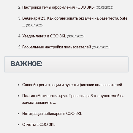
Настройки темы оформления «СЭО 3КL»
(05.08.2026)
Вебинар #23. Как организовать экзамен на базе теста. Safe
...
(31.07.2026)
Уведомления в СЭО 3КL
(30.07.2026)
Глобальные настройки пользователей
(24.07.2026)
ВАЖНОЕ:
Способы регистрации и аутентификации пользователей
Плагин «Антиплагиат.ру». Проверка работ слушателей на
заимствования с ...
Интеграция вебинаров в СЭО 3KL
Отчеты в СЭО 3KL