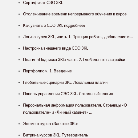
Сертификат СЭО 3KL
Отслеживание времени непрерывного обучения в курсе
Как узнать о СЭО 3KL подробнее?
Логика курса 3KL, часть 1. Принцип работы, добавление и ...
Настройка внешнего вида СЭО 3КL
Плагин «Подписка 3KL» часть 2. Глобальные настройки
Портфолио ч. 1. Введение
Глобальные сценарии 3KL. Локальный плагин
Панель управления СЭО 3KL. Локальный плагин
Персональная информация пользователя. Страницы «О
пользователе» и «Личный кабинет» ...
Элемент курса «Занятие 3КL»
Витрина курсов 3KL. Путеводитель