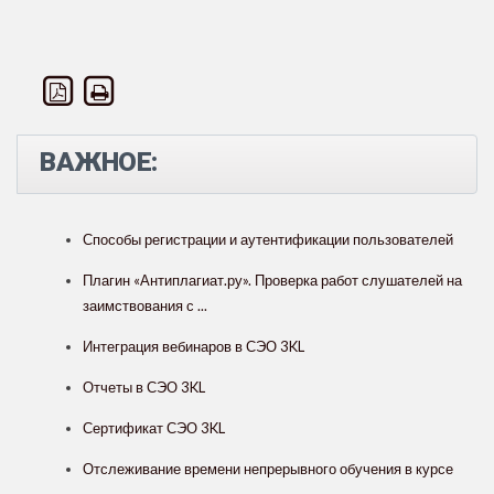
ВАЖНОЕ:
Способы регистрации и аутентификации пользователей
Плагин «Антиплагиат.ру». Проверка работ слушателей на
заимствования с ...
Интеграция вебинаров в СЭО 3KL
Отчеты в СЭО 3KL
Сертификат СЭО 3KL
Отслеживание времени непрерывного обучения в курсе