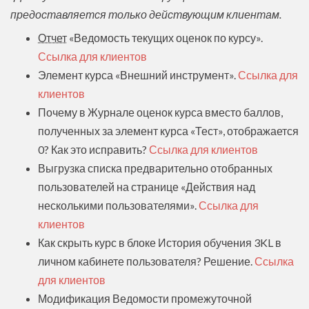
предоставляется только действующим клиентам.
Отчет
«Ведомость текущих оценок по курсу».
Ссылка для клиентов
Элемент курса «Внешний инструмент».
Ссылка для
клиентов
Почему в Журнале оценок курса вместо баллов,
полученных за элемент курса «Тест», отображается
0? Как это исправить?
Ссылка для клиентов
Выгрузка списка предварительно отобранных
пользователей на странице «Действия над
несколькими пользователями».
Ссылка для
клиентов
Как скрыть курс в блоке История обучения 3KL в
личном кабинете пользователя? Решение.
Ссылка
для клиентов
Модификация Ведомости промежуточной