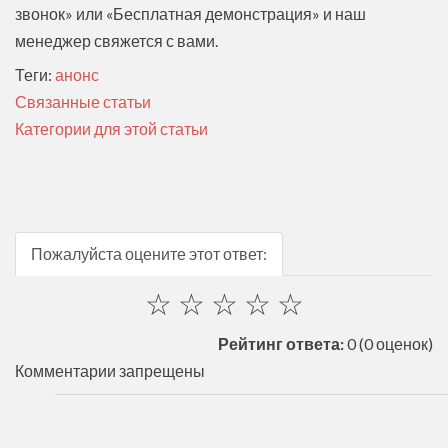
звонок» или «Бесплатная демонстрация» и наш
менеджер свяжется с вами.
Теги:
анонс
Связанные статьи
Категории для этой статьи
Пожалуйста оцените этот ответ:
☆
☆
☆
☆
☆
Рейтинг ответа:
0
(0 оценок)
Комментарии запрещены