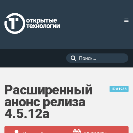
Расширенный
ID #1938
анонс релиза
4.5.12a