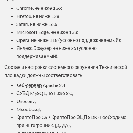
Chrome, не ниже 136;
Firefox, не ниже 128;
Safari, не ниже 16.6;
Microsoft Edge, не ниже 133;
Opera, не ниже 118 (условно поддерживаемый);
Яндекс.Браузер не ниже 25 (условно
поддерживаемый).
Состав и настройки системного окружения Технической
площадки должны соответствовать:
веб-
сервер
Apache 2.4;
СУБД MySQL, не ниже 8.0;
Unoconv;
Msodbcsql;
КриптоПро CSP, КриптоПро ЭЦП SDK (необходимо
при интеграции с
ЕСИА
);