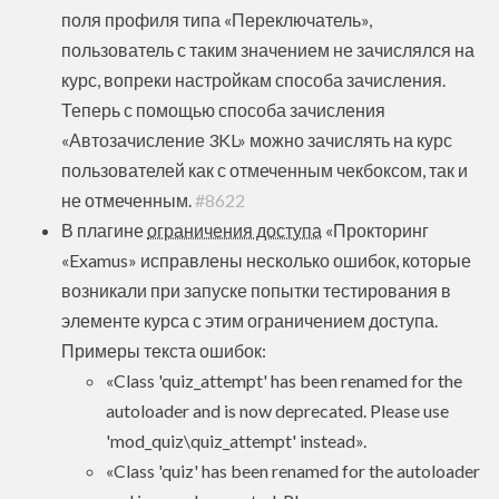
поля профиля типа «‎Переключатель»,
пользователь с таким значением не зачислялся на
курс, вопреки настройкам способа зачисления.
Теперь с помощью способа зачисления
«Автозачисление 3KL» можно зачислять на курс
пользователей как с отмеченным чекбоксом, так и
не отмеченным.
#8622
В плагине
ограничения доступа
«Прокторинг
«Examus» исправлены несколько ошибок, которые
возникали при запуске попытки тестирования в
элементе курса с этим ограничением доступа.
Примеры текста ошибок:
«Class 'quiz_attempt' has been renamed for the
autoloader and is now deprecated. Please use
'mod_quiz\quiz_attempt' instead».
«Class 'quiz' has been renamed for the autoloader