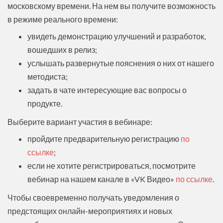
московскому времени. На нем вы получите возможность
в режиме реального времени:
увидеть демонстрацию улучшений и разработок,
вошедших в релиз;
услышать развернутые пояснения о них от нашего
методиста;
задать в чате интересующие вас вопросы о
продукте.
Выберите вариант участия в вебинаре:
пройдите предварительную регистрацию
по
ссылке
;
если не хотите регистрироваться, посмотрите
вебинар на нашем канале в «VK Видео»
по ссылке
.
Чтобы своевременно получать уведомления о
предстоящих онлайн-мероприятиях и новых