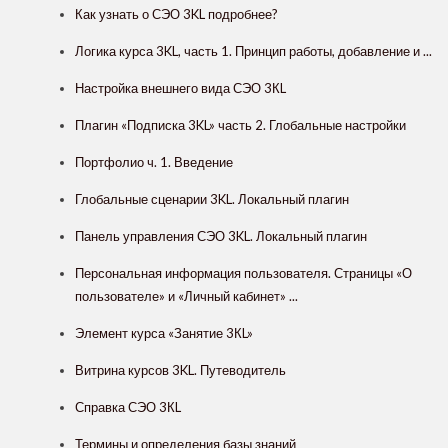
Как узнать о СЭО 3KL подробнее?
Логика курса 3KL, часть 1. Принцип работы, добавление и ...
Настройка внешнего вида СЭО 3КL
Плагин «Подписка 3KL» часть 2. Глобальные настройки
Портфолио ч. 1. Введение
Глобальные сценарии 3KL. Локальный плагин
Панель управления СЭО 3KL. Локальный плагин
Персональная информация пользователя. Страницы «О
пользователе» и «Личный кабинет» ...
Элемент курса «Занятие 3КL»
Витрина курсов 3KL. Путеводитель
Справка СЭО 3КL
Термины и определения базы знаний