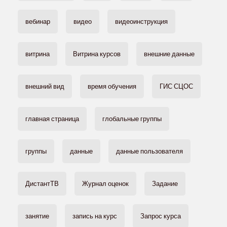
вебинар
видео
видеоинструкция
витрина
Витрина курсов
внешние данные
внешний вид
время обучения
ГИС СЦОС
главная страница
глобальные группы
группы
данные
данные пользователя
ДистантТВ
Журнал оценок
Задание
занятие
запись на курс
Запрос курса