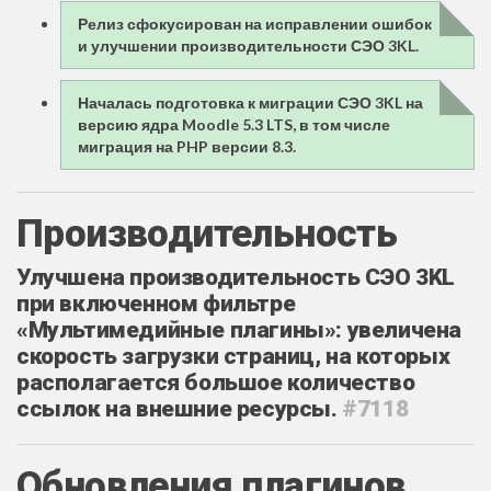
Релиз сфокусирован на исправлении ошибок
и улучшении производительности СЭО 3KL.
Началась подготовка к миграции СЭО 3KL на
версию ядра Moodle 5.3 LTS, в том числе
миграция на PHP версии 8.3.
Производительность
Улучшена производительность СЭО 3KL
при включенном фильтре
«Мультимедийные плагины»: увеличена
скорость загрузки страниц, на которых
располагается большое количество
ссылок на внешние ресурсы.
#7118
Обновления плагинов