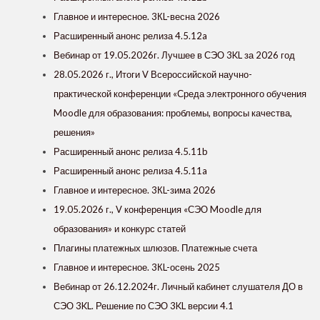
Главное и интересное. 3КL-весна 2026
Расширенный анонс релиза 4.5.12a
Вебинар от 19.05.2026г. Лучшее в СЭО 3KL за 2026 год
28.05.2026 г., Итоги V Всероссийской научно-
практической конференции «Среда электронного обучения
Moodle для образования: проблемы, вопросы качества,
решения»
Расширенный анонс релиза 4.5.11b
Расширенный анонс релиза 4.5.11a
Главное и интересное. 3КL-зима 2026
19.05.2026 г., V конференция «СЭО Moodle для
образования» и конкурс статей
Плагины платежных шлюзов. Платежные счета
Главное и интересное. 3КL-осень 2025
Вебинар от 26.12.2024г. Личный кабинет слушателя ДО в
СЭО 3KL. Решение по СЭО 3KL версии 4.1