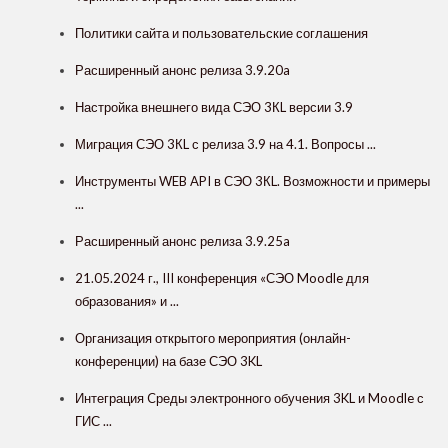
Политики сайта и пользовательские соглашения
Расширенный анонс релиза 3.9.20a
Настройка внешнего вида СЭО 3КL версии 3.9
Миграция СЭО 3КL с релиза 3.9 на 4.1. Вопросы ...
Инструменты WEB API в СЭО 3КL. Возможности и примеры
...
Расширенный анонс релиза 3.9.25a
21.05.2024 г., III конференция «СЭО Moodle для
образования» и ...
Организация открытого мероприятия (онлайн-
конференции) на базе СЭО 3KL
Интеграция Cреды электронного обучения 3KL и Moodle с
ГИС ...