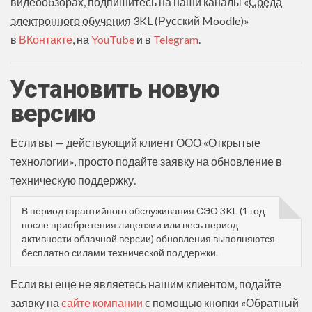
видеообзорах, подпишитесь на наши каналы «
Среда
электронного обучения
3KL (Русский Moodle)»
в
ВКонтакте
, на
YouTube
и в
Telegram
.
Установить новую
версию
Если вы — действующий клиент ООО «Открытые
технологии», просто подайте заявку на обновление в
техническую поддержку.
В период гарантийного обслуживания СЭО 3KL (1 год
после приобретения лицензии или весь период
активности облачной версии) обновления выполняются
бесплатно силами технической поддержки.
Если вы еще не являетесь нашим клиентом, подайте
заявку на
сайте компании
с помощью кнопки «Обратный