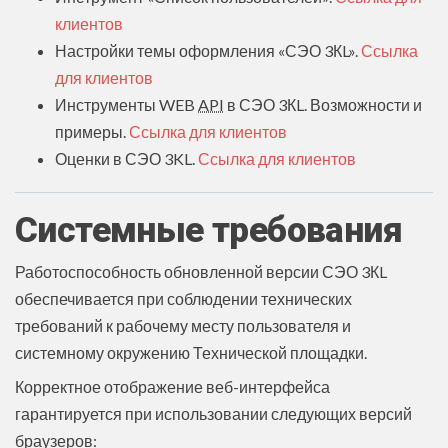
клиентов
Настройки темы оформления «СЭО 3КL».
Ссылка
для клиентов
Инструменты WEB
API
в СЭО 3КL. Возможности и
примеры.
Ссылка для клиентов
Оценки в СЭО 3KL.
Ссылка для клиентов
Системные требования
Работоспособность обновленной версии СЭО 3КL
обеспечивается при соблюдении технических
требований к рабочему месту пользователя и
системному окружению Технической площадки.
Корректное отображение веб-интерфейса
гарантируется при использовании следующих версий
браузеров: