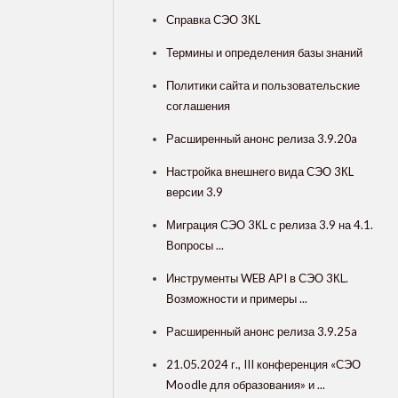
Справка СЭО 3КL
Термины и определения базы знаний
Политики сайта и пользовательские
соглашения
Расширенный анонс релиза 3.9.20a
Настройка внешнего вида СЭО 3КL
версии 3.9
Миграция СЭО 3КL с релиза 3.9 на 4.1.
Вопросы ...
Инструменты WEB API в СЭО 3КL.
Возможности и примеры ...
Расширенный анонс релиза 3.9.25a
21.05.2024 г., III конференция «СЭО
Moodle для образования» и ...