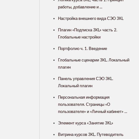
работы, добавление и ...
Настройка внешнего вида СЭО 3КL
Плагин «Подписка 3KL» часть 2.
Глобальные настройки
Портфолио ч. 1. Введение
Глобальные сценарии 3KL. Локальный
плагин
Панель управления СЭО 3KL.
Локальный плагин
Персональная информация
пользователя. Страницы «О
пользователе» и «Личный кабинет» ...
Элемент курса «Занятие 3КL»
Витрина курсов 3KL. Путеводитель