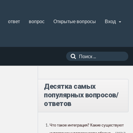
ответ
вопрос
Открытые вопросы
Вход
Десятка самых
популярных вопросов/
ответов
Что такое интеграция? Какие существуют