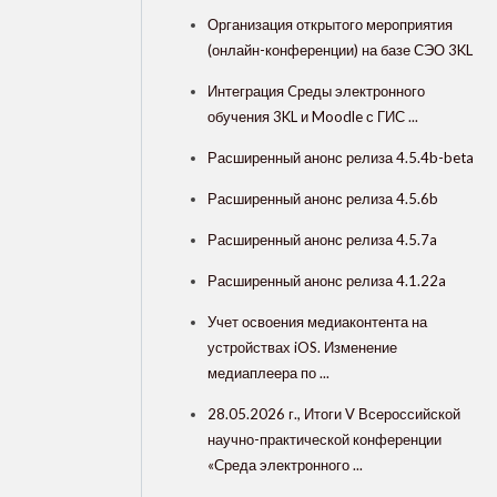
Организация открытого мероприятия
(онлайн-конференции) на базе СЭО 3KL
Интеграция Cреды электронного
обучения 3KL и Moodle с ГИС ...
Расширенный анонс релиза 4.5.4b-beta
Расширенный анонс релиза 4.5.6b
Расширенный анонс релиза 4.5.7a
Расширенный анонс релиза 4.1.22a
Учет освоения медиаконтента на
устройствах iOS. Изменение
медиаплеера по ...
28.05.2026 г., Итоги V Всероссийской
научно-практической конференции
«Среда электронного ...