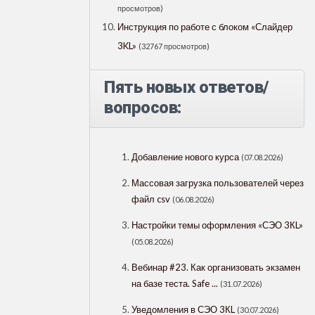
просмотров)
Инструкция по работе с блоком «Слайдер
3KL»
(32767 просмотров)
Пять новых ответов/
вопросов:
Добавление нового курса
(07.08.2026)
Массовая загрузка пользователей через
файл csv
(06.08.2026)
Настройки темы оформления «СЭО 3КL»
(05.08.2026)
Вебинар #23. Как организовать экзамен
на базе теста. Safe ...
(31.07.2026)
Уведомления в СЭО 3КL
(30.07.2026)