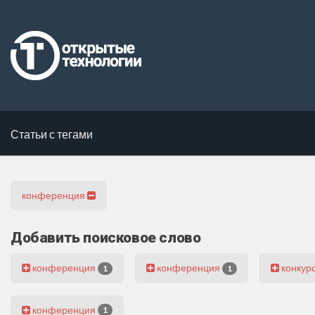
Статьи с тегами
конференция
Добавить поисковое слово
конференция
конференция
конкур
1
1
конференция
1