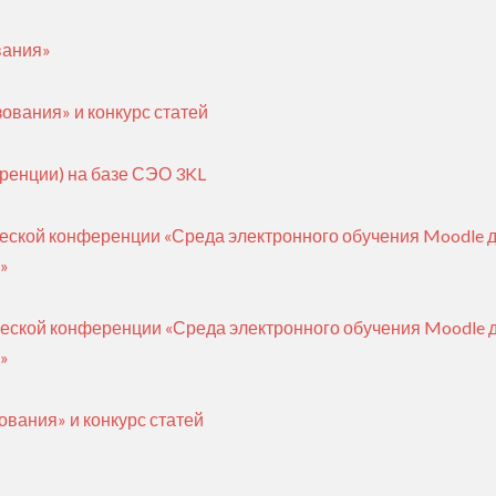
вания»
зования» и конкурс статей
ренции) на базе СЭО 3KL
тической конференции «Среда электронного обучения Moodle 
»
тической конференции «Среда электронного обучения Moodle 
»
ования» и конкурс статей