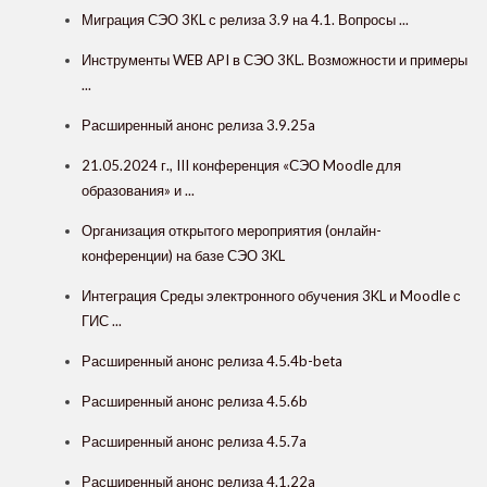
Миграция СЭО 3КL с релиза 3.9 на 4.1. Вопросы ...
Инструменты WEB API в СЭО 3КL. Возможности и примеры
...
Расширенный анонс релиза 3.9.25a
21.05.2024 г., III конференция «СЭО Moodle для
образования» и ...
Организация открытого мероприятия (онлайн-
конференции) на базе СЭО 3KL
Интеграция Cреды электронного обучения 3KL и Moodle с
ГИС ...
Расширенный анонс релиза 4.5.4b-beta
Расширенный анонс релиза 4.5.6b
Расширенный анонс релиза 4.5.7a
Расширенный анонс релиза 4.1.22a