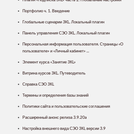
Портфолио ч. 1. Введение
Глобальные сценарии 3KL. Локальный плагин
Панель управления СЭО 3KL. Локальный плагин
Персональная информация пользователя. Страницы «О
пользователе» и «Личный кабинет» ...
Элемент курса «Занятие 3КL»
Витрина курсов 3KL. Путеводитель
Справка СЭО 3КL
Термины и определения базы знаний
Политики сайта и пользовательские соглашения
Расширенный анонс релиза 3.9.20a
Настройка внешнего вида СЭО 3КL версии 3.9