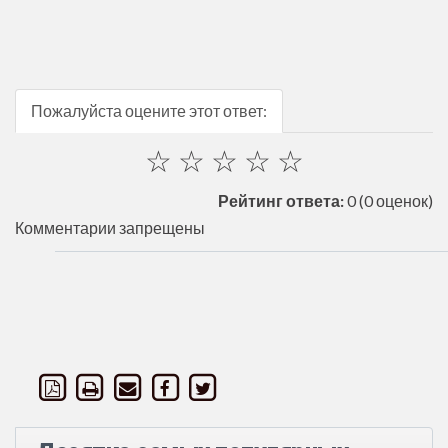
Пожалуйста оцените этот ответ:
☆
☆
☆
☆
☆
Рейтинг ответа:
0
(0 оценок)
Комментарии запрещены