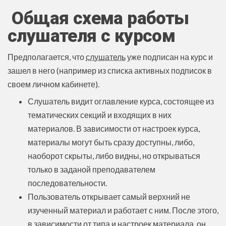
Общая схема работы
слушателя с курсом
Предполагается, что
слушатель
уже подписан на курс и
зашел в него (например из списка активных подписок в
своем личном кабинете).
Слушатель видит оглавление курса, состоящее из
тематических секций и входящих в них
материалов. В зависимости от настроек курса,
материалы могут быть сразу доступны, либо,
наоборот скрыты, либо видны, но открываться
только в заданой преподавателем
последовательности.
Пользователь открывает самый верхний не
изученный материал и работает с ним. После этого,
в зависимости от типа и настроек материала, он