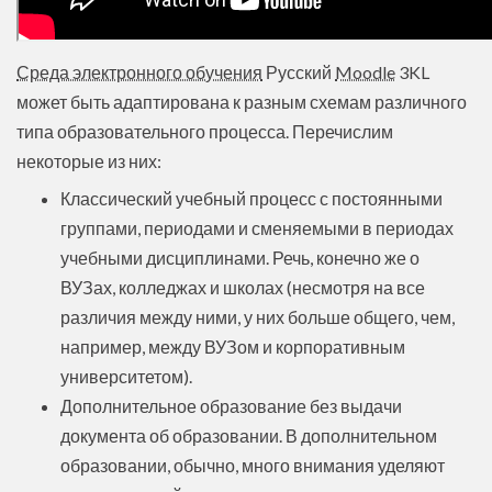
Среда электронного обучения
Русский
Moodle
3KL
может быть адаптирована к разным схемам различного
типа образовательного процесса. Перечислим
некоторые из них:
Классический учебный процесс с постоянными
группами, периодами и сменяемыми в периодах
учебными дисциплинами. Речь, конечно же о
ВУЗах, колледжах и школах (несмотря на все
различия между ними, у них больше общего, чем,
например, между ВУЗом и корпоративным
университетом).
Дополнительное образование без выдачи
документа об образовании. В дополнительном
образовании, обычно, много внимания уделяют