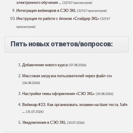
электронного обучения ...
(32767 просмотров)
Интеграция вебинаров в СЭО 3KL
(32767 просмотров)
Инструкция по работе с блоком «Слайдер 3KL»
(32767
просмотров)
Пять новых ответов/вопросов:
Добавление нового курса
(07.08.2026)
Массовая загрузка пользователей через файл csv
(06.08.2026)
Настройки темы оформления «СЭО 3КL»
(05.08.2026)
Вебинар #23. Как организовать экзамен на базе теста. Safe
...
(31.07.2026)
Уведомления в СЭО 3КL
(30.07.2026)