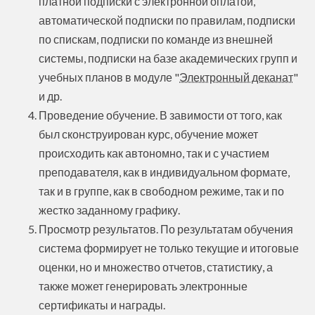
платной подписки с электронной оплатой,
автоматической подписки по правилам, подписки
по спискам, подписки по команде из внешней
системы, подписки на базе академических групп и
учебных планов в модуле "
Электронный деканат
"
и др.
Проведение обучение. В завимости от того, как
был сконструирован курс, обучение может
происходить как автономно, так и с участием
преподавателя, как в индивидуальном формате,
так и в группе, как в свободном режиме, так и по
жестко заданному графику.
Просмотр результатов. По результатам обучения
система формирует не только текущие и итоговые
оценки, но и множество отчетов, статистику, а
также может генерировать электронные
сертификаты и награды.