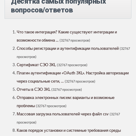
Десятка самых популярных
вопросов/ответов
Что такое интеграция? Какие существуют интеграции и
возможности обмена ...
(32767 просмотров)
Способы регистрации и аутентификации пользователей
(32767
просмотров)
Сертификат СЭО 3KL
(32767 просмотров)
Плагин аутентификации «OAuth 3КL». Настройка авторизации
через социальные сети, ...
(32767 просмотров)
Отчеты в СЭО 3KL
(32767 просмотров)
Отправка электронных писем: варианты и возможные
проблемы
(32767 просмотров)
Массовая загрузка пользователей через файл csv
(32767
просмотров)
Каков порядок установки и системные требования среды