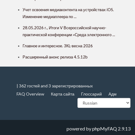
Учет освоения медиаконтента на устройствах iOS.
Изменение медиаплеера по ...
28.05.2026 г., Итоги V Всероссийской научно-
практической конференции «Среда электронного ...
Главное и интересное. 3КL-весна 2026
Расширенный анонс релиза 4.5.12b
| 362 гостей and 3 зарегистрированных
FAQ Overview
Карта сайта
Глоссарий
Адм
powered by
phpMyFAQ
2.9.13