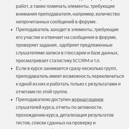
работ, а также помечать элементы, требующие
внимания преподавателя, например, количество
непрочитанных сообщений в форуме.
Преподаватель заходит в элементы, требующие
его участие и отвечает на сообщения в форуме,
проверяет задания, одобряет предложенные
слушателями записи в глоссарии и базе данных,
просматривает статистику SCORM и т.п.
Если в курсе занимается сразу несколько групп,
преподаватель имеет возможность переключиться
к одной из них и работать только с результатами и
отчетами по этой группе.
Преподавателю доступен
журнал оценок
слушателей курса, отчеты по активности,
прохождению курса, детализация результатов
тестов, списки сданных на проверку и