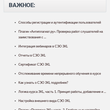
ВАЖНОЕ:
Способы регистрации и аутентификации пользователей
Плагин «Антиплагиат.ру». Проверка работ слушателей на
заимствования с ...
Интеграция вебинаров в СЭО 3KL
Отчеты в СЭО 3KL
Сертификат СЭО 3KL
Отслеживание времени непрерывного обучения в курсе
Как узнать о СЭО 3KL подробнее?
Логика курса 3KL, часть 1. Принцип работы, добавление и ...
Настройка внешнего вида СЭО 3КL
Плагин «Подписка 3KL» часть 2. Глобальные настройки