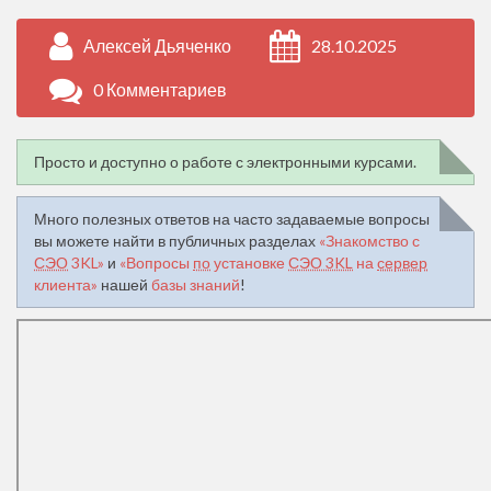
Алексей Дьяченко
28.10.2025
0 Комментариев
Просто и доступно о работе с электронными курсами.
Много полезных ответов на часто задаваемые вопросы
вы можете найти в публичных разделах
«Знакомство с
СЭО
3KL»
и
«Вопросы
по
установке
СЭО 3KL
на
сервер
клиента»
нашей
базы знаний
!