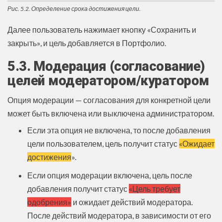
Рис. 5.2. Определение срока достижения цели.
Далее пользователь нажимает кнопку «Сохранить и
закрыть», и цель добавляется в Портфолио.
5.3. Модерация (согласование)
целей модератором/куратором
Опция модерации — согласования для конкретной цели
может быть включена или выключена администратором.
Если эта опция не включена, то после добавления
цели пользователем, цель получит статус
«Ожидает
достижения
».
Если опция модерации включена, цель после
добавления получит статус
«Цель требует
одобрения»
и ожидает действий модератора.
После действий модератора, в зависимости от его