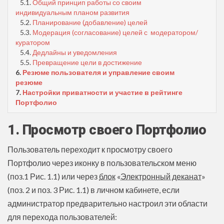
5.1.
Общий принцип работы со своим
индивидуальным планом развития
5.2.
Планирование (добавление) целей
5.3.
Модерация (согласование) целей с модератором/
куратором
5.4.
Дедлайны и уведомления
5.5.
Превращение цели в достижение
6.
Резюме пользователя и управление своим
резюме
7.
Настройки приватности и участие в рейтинге
Портфолио
1. Просмотр своего Портфолио
Пользователь переходит к просмотру своего
Портфолио через иконку в пользовательском меню
(поз.1 Рис. 1.1) или через
блок
«
Электронный деканат
»
(поз. 2 и поз. 3 Рис. 1.1) в личном кабинете, если
администратор предварительно настроил эти области
для перехода пользователей: