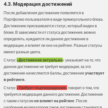
4.3. Модерация достижений
После добавления достижение появляется в
Портфолио пользователя в виде прямоугольного блока.
Достижению присваивается статус, который виден в
блоке. В зависимости от статуса достижения, можно
определить, нуждается ли данное достижение в
модерации, и влияет ли оно на рейтинг. Разные статусы
имеют разные цвета.
Статус
«Достижение актуально
» указывает на то, что
данное достижение не требует модерации, за это
достижение начисляются баллы, достижение
участвует
в рейтинге.
Статус
«Требует подтверждения»
говорит о том, что
требуется модерация данного достижения. Достижение
с таким статусом
не влияет на рейтинг
. После
одобрения модератором такое достижение становится