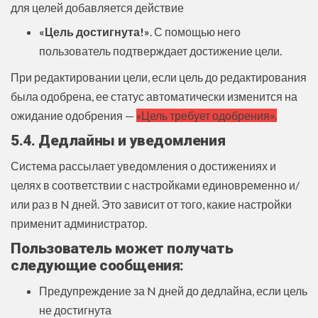
для целей добавляется действие
«Цель достигнута!»
. С помощью него
пользователь подтверждает достижение цели.
При редактировании цели, если цель до редактирования
была одобрена, ее статус автоматически изменится на
ожидание одобрения —
«Цель требует одобрения».
5.4. Дедлайны и уведомления
Система рассылает уведомления о достижениях и
целях в соответствии с настройками единовременно и/
или раз в N дней. Это зависит от того, какие настройки
применит администратор.
Пользователь может получать
следующие сообщения:
Предупреждение за N дней до дедлайна, если цель
не достигнута