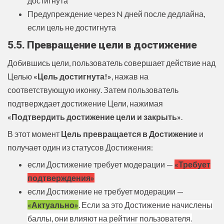
достигнута
Предупреждение через N дней после дедлайна,
если цель не достигнута
5.5. Превращение цели в достижение
Добившись цели, пользователь совершает действие над
Целью
«Цель достигнута!»
, нажав на
соответствующую иконку. Затем пользователь
подтверждает достижение Цели, нажимая
«Подтвердить достижение цели и закрыть»
.
В этот момент
Цель превращается в Достижение
и
получает один из статусов Достижения:
если Достижение требует модерации —
«Требует
подтверждения»
если Достижение не требует модерации —
«Актуально»
. Если за это Достижение начислены
баллы, они влияют на рейтинг пользователя.