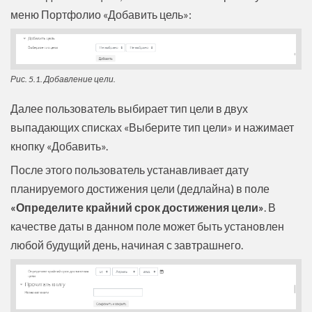
меню Портфолио «Добавить цель»:
Рис. 5.1. Добавление цели.
Далее пользователь выбирает тип цели в двух
выпадающих списках «Выберите тип цели» и нажимает
кнопку «Добавить».
После этого пользователь устанавливает дату
планируемого достижения цели (дедлайна) в поле
«Определите крайний срок достижения цели»
. В
качестве даты в данном поле может быть установлен
любой будущий день, начиная с завтрашнего.