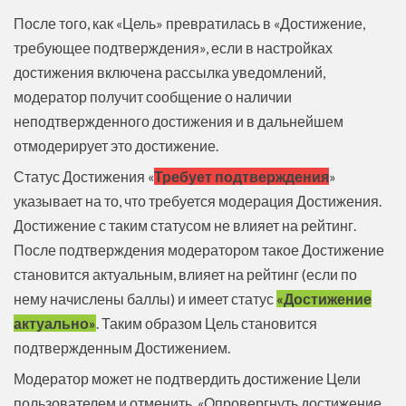
После того, как «Цель» превратилась в «Достижение,
требующее подтверждения», если в настройках
достижения включена рассылка уведомлений,
модератор получит сообщение о наличии
неподтвержденного достижения и в дальнейшем
отмодерирует это достижение.
Статус Достижения «
Требует подтверждения
»
указывает на то, что требуется модерация Достижения.
Достижение с таким статусом не влияет на рейтинг.
После подтверждения модератором такое Достижение
становится актуальным, влияет на рейтинг (если по
нему начислены баллы) и имеет статус
«Достижение
актуально»
. Таким образом Цель становится
подтвержденным Достижением.
Модератор может не подтвердить достижение Цели
пользователем и отменить, «Опровергнуть достижение