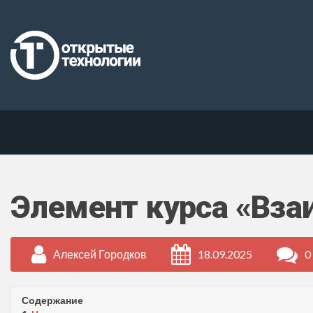
Элемент курса «Вза
Алексей Городков
18.09.2025
0
Содержание