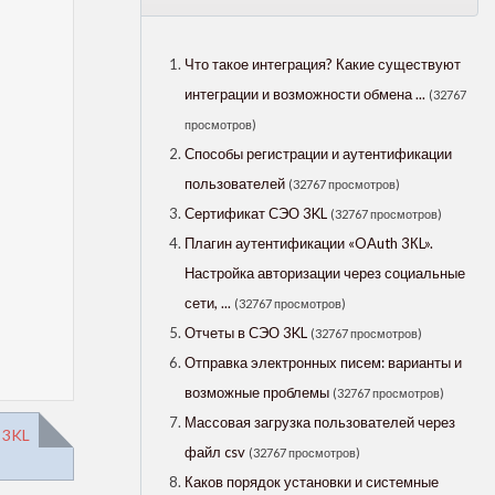
Что такое интеграция? Какие существуют
интеграции и возможности обмена ...
(32767
просмотров)
Способы регистрации и аутентификации
пользователей
(32767 просмотров)
Сертификат СЭО 3KL
(32767 просмотров)
Плагин аутентификации «OAuth 3КL».
Настройка авторизации через социальные
сети, ...
(32767 просмотров)
Отчеты в СЭО 3KL
(32767 просмотров)
Отправка электронных писем: варианты и
возможные проблемы
(32767 просмотров)
Массовая загрузка пользователей через
 3KL
файл csv
(32767 просмотров)
Каков порядок установки и системные