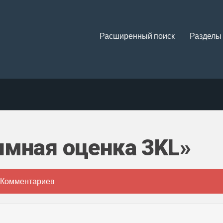
Расширенный поиск
Разделы
имная оценка 3KL»
 Комментариев