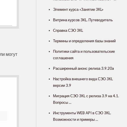
Элемент курса «Занятие 3КL»
Витрина курсов 3KL. Путеводитель
Справка СЭО 3КL
Термины и определения базы знаний
Политики сайта и пользовательские
ли могут
соглашения
Расширенный анонс релиза 3.9.20a
Настройка внешнего вида СЭО 3КL
версии 3.9
Миграция СЭО 3КL с релиза 3.9 на 4.1.
Вопросы ...
Инструменты WEB API в СЭО 3КL.
Возможности и примеры ...