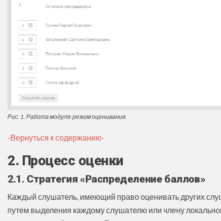
Рис. 1. Работа модуля: режим оценивания.
-Вернуться к содержанию-
2. Процесс оценки
2.1. Стратегия «Распределение баллов»
Каждый слушатель, имеющий право оценивать других слуш
путем выделения каждому слушателю или члену локальной