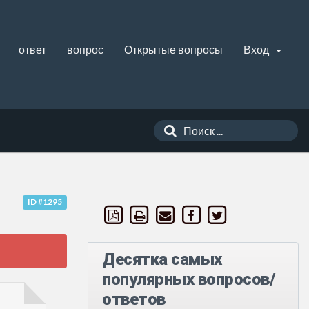
ответ
вопрос
Открытые вопросы
Вход
ID #1295
Десятка самых
популярных вопросов/
ответов