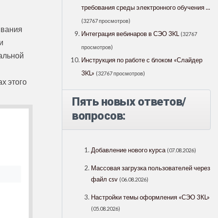
требования среды электронного обучения ...
(32767 просмотров)
ивания
Интеграция вебинаров в СЭО 3KL
(32767
и
просмотров)
альной
Инструкция по работе с блоком «Слайдер
3KL»
(32767 просмотров)
х этого
Пять новых ответов/
вопросов:
Добавление нового курса
(07.08.2026)
Массовая загрузка пользователей через
файл csv
(06.08.2026)
Настройки темы оформления «СЭО 3КL»
(05.08.2026)