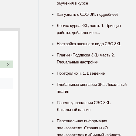
обучения в курсе
Как узнать о СЭО 3KL подробнее?
Логика курса 3KL, часть 1. Принцип
работы, добавление и ...
Настройка внешнего вида СЭО 3КL
Плагин «Подписка 3KL» часть 2.
Глобальные настройки
Портфолио ч. 1. Введение
Глобальные сценарии 3KL. Локальный
плагин
Панель управления СЭО 3KL.
Локальный плагин
Персональная информация
пользователя. Страницы «О
пользователе» и «Личный кабинет» ...