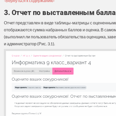
-Вернуться к содержанию-
3. Отчет по выставленным балл
Отчет представлен в виде таблицы-матрицы с оцененными 
отображаются сумма набранных баллов и оценка. В самом
(выполнил ли пользователь обязательства оценщика, заве
и администратор (Рис. 3.1).