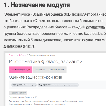
1. Назначение модуля
Элемент курса «Взаимная оценка 3КL» позволяет организ
отображаются в «Отчете по выставленным баллам» и попад
оценивания: Распределение баллов — каждый
слушатель
группы без остатка определенное количество баллов. Вы
максимальный баллы диапазона, после чего слушатели мо
диапазона (Рис. 1).