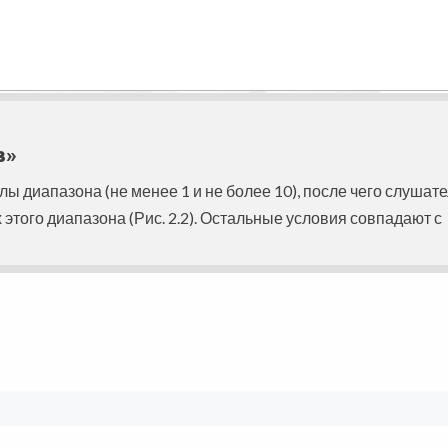
в»
диапазона (не менее 1 и не более 10), после чего слушате
этого диапазона (Рис. 2.2). Остальные условия совпадают с