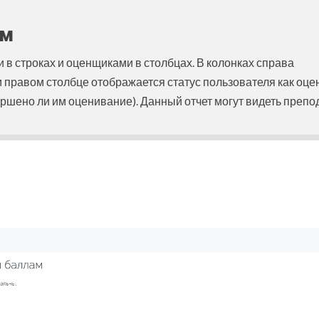
ам
в строках и оценщиками в столбцах. В колонках справа
 правом столбце отображается статус пользователя как оц
ршено ли им оценивание). Данный отчет могут видеть препо