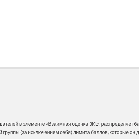
ателей в элементе «Взаимная оценка 3KL», распределяет б
 группы (за исключением себя) лимита баллов, которые он 