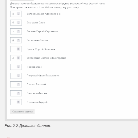
Рис. 2.2. Диапазон баллов.