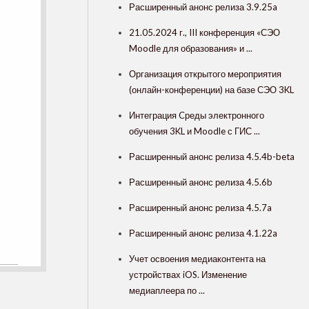
Расширенный анонс релиза 3.9.25a
21.05.2024 г., III конференция «СЭО
Moodle для образования» и ...
Организация открытого мероприятия
(онлайн-конференции) на базе СЭО 3KL
Интеграция Cреды электронного
обучения 3KL и Moodle с ГИС ...
Расширенный анонс релиза 4.5.4b-beta
Расширенный анонс релиза 4.5.6b
Расширенный анонс релиза 4.5.7a
Расширенный анонс релиза 4.1.22a
Учет освоения медиаконтента на
устройствах iOS. Изменение
медиаплеера по ...