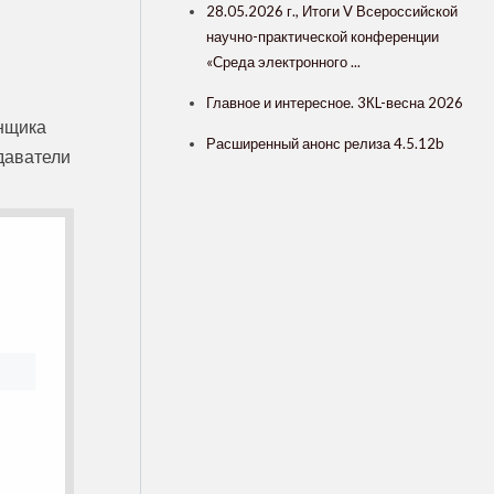
28.05.2026 г., Итоги V Всероссийской
научно-практической конференции
«Среда электронного ...
Главное и интересное. 3КL-весна 2026
енщика
Расширенный анонс релиза 4.5.12b
даватели