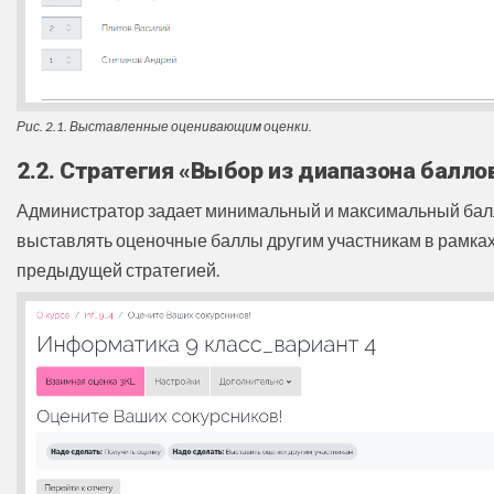
Рис. 2.1. Выставленные оценивающим оценки.
2.2. Стратегия «Выбор из диапазона балло
Администратор задает минимальный и максимальный баллы 
выставлять оценочные баллы другим участникам в рамках 
предыдущей стратегией.