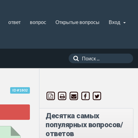
ответ
вопрос
Открытые вопросы
Вход
ID #1802
Десятка самых
популярных вопросов/
ответов