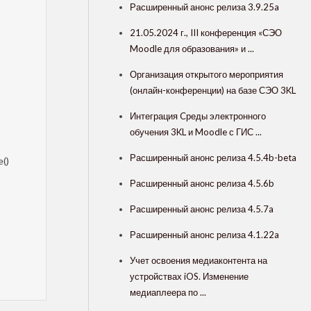
Расширенный анонс релиза 3.9.25a
21.05.2024 г., III конференция «СЭО
Moodle для образования» и ...
Организация открытого мероприятия
(онлайн-конференции) на базе СЭО 3KL
Интеграция Cреды электронного
обучения 3KL и Moodle с ГИС ...
Расширенный анонс релиза 4.5.4b-beta
e()
Расширенный анонс релиза 4.5.6b
Расширенный анонс релиза 4.5.7a
Расширенный анонс релиза 4.1.22a
Учет освоения медиаконтента на
устройствах iOS. Изменение
медиаплеера по ...