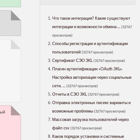
Что такое интеграция? Какие существуют
интеграции и возможности обмена ...
(32767
просмотров)
Способы регистрации и аутентификации
пользователей
(32767 просмотров)
Сертификат СЭО 3KL
(32767 просмотров)
Плагин аутентификации «OAuth 3КL».
Настройка авторизации через социальные
сети, ...
(32767 просмотров)
Отчеты в СЭО 3KL
(32767 просмотров)
Отправка электронных писем: варианты и
возможные проблемы
(32767 просмотров)
ный
Массовая загрузка пользователей через
файл csv
(32767 просмотров)
Каков порядок установки и системные