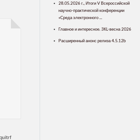
28.05.2026 г., Итоги V Всероссийской
научно-практической конференции
«Среда электронного ...
Главное и интересное. 3КL-весна 2026
Расширенный анонс релиза 4.5.12b
quitrf