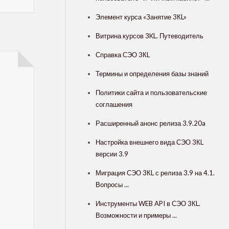
Элемент курса «Занятие 3КL»
Витрина курсов 3KL. Путеводитель
Справка СЭО 3КL
Термины и определения базы знаний
Политики сайта и пользовательские
соглашения
Расширенный анонс релиза 3.9.20a
Настройка внешнего вида СЭО 3КL
версии 3.9
Миграция СЭО 3КL с релиза 3.9 на 4.1.
Вопросы ...
Инструменты WEB API в СЭО 3КL.
Возможности и примеры ...