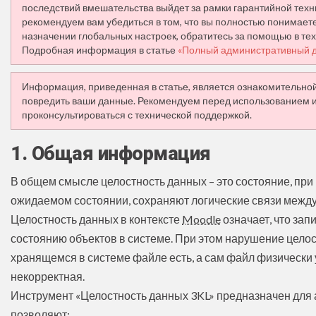
последствий вмешательства выйдет за рамки гарантийной техн
рекомендуем вам убедиться в том, что вы полностью понимаете,
назначении глобальных настроек, обратитесь за помощью в те
Подробная информация в статье
«Полный административный д
Информация, приведенная в статье, является ознакомительно
повредить ваши данные. Рекомендуем перед использованием инс
проконсультироваться с технической поддержкой.
1. Общая информация
В общем смысле целостность данных – это состояние, при
ожидаемом состоянии, сохраняют логические связи межд
Целостность данных в контексте
Moodle
означает, что за
состоянию объектов в системе. При этом нарушение целост
хранящемся в системе файле есть, а сам файл физически 
некорректная.
Инструмент «Целостность данных 3KL» предназначен для 
позволяют: