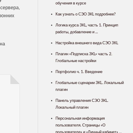
обучения в курсе
 сервера,
Как узнать о СЭО 3KL подробнее?
ронних
Логика курса 3KL, часть 1. Принцип
работы, добавление и ...
Настройка внешнего вида СЭО 3КL
 на
Плагин «Подписка 3KL» часть 2.
Глобальные настройки
Портфолио ч. 1. Введение
Глобальные сценарии 3KL. Локальный
плагин
Панель управления СЭО 3KL.
Локальный плагин
Персональная информация
пользователя. Страницы «О
пользователе» и «Личный кабинет» ...