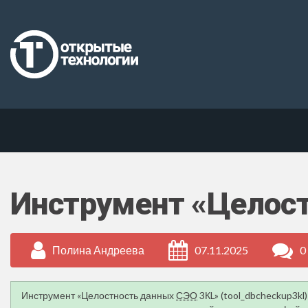
Инструмент «Целост
Полина Андреева
07.11.2025
0
Инструмент «Целостность данных
СЭО
3КL» (tool_dbcheckup3kl