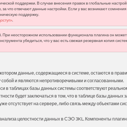
ической поддержки. В случае внесения правок в глобальные настрой
 за что отвечают данные настройки. Если у вас возникают сомнения
хническую поддержку.
оступ»
.
й. При неосторожном использовании функционала плагина он может
трумента убедиться, что у вас есть свежая резервная копия систе
 котором данные, содержащиеся в системе, остаются в прав
у собой и являются непротиворечивыми и согласованными.
писи в таблицах базы данных системы соответствуют реально
ности будет заключаться в том, что в таблице базы данных з
уже отсутствует на сервере, либо связь между объектами си
анализа целостности данных в СЭО 3KL. Компоненты плагин