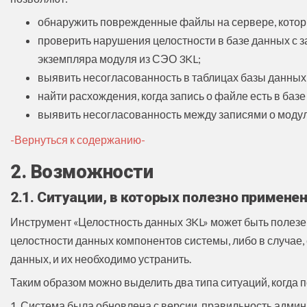
обнаружить поврежденные файлы на сервере, котор
проверить нарушения целостности в базе данных с з
экземпляра модуля из СЭО 3KL;
выявить несогласованность в таблицах базы данных 
найти расхождения, когда запись о файле есть в базе
выявить несогласованность между записями о модуля
-Вернуться к содержанию-
2. Возможности
2.1. Ситуации, в которых полезно примене
Инструмент «Целостность данных 3KL» может быть полезен
целостности данных компонентов системы, либо в случае,
данных, и их необходимо устранить.
Таким образом можно выделить два типа ситуаций, когда 
1. Система была обновлена с версии, правильность адми