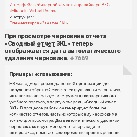
Интерфейс вебинарной комнаты провайдера ВКС
«Mirapolis Virtual Room»
Инструкция:
Элемент курса «Занятие 3КL»
При просмотре черновика отчета
«Сводный
отчет
3KL» теперь
отображается дата автоматического
удаления черновика.
#7669
Примеры использования:
HR-менеджер производственной организации, для
получения обратной связи от сотрудников и ее анализа,
интенсивно использует инструменты корпоративного
учебного портала, в первую очередь, «Сводный отчет
3KL». В процессе работы он генерирует большое
количество отчетов, часть из которых ему необходима
только для просмотра. Дата автоматического удаления
черновика, которую менеджер теперь видит в
интерфейсе, помогает своевременно принять решение