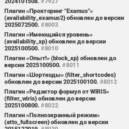
2024101508.
#7927
Плагин «Прокторинг "Examus"»
(availability_examus2) обновлен до версии
2025072500.
#8003
Плагин «Имеющийся уровень»
(availability_xp) обновлен до версии
2025100500.
#8010
Плагин «Опыт!» (block_xp) обновлен до
версии 2025100500.
#8011
Плагин «Шорткоды» (filter_shortcodes)
обновлен до версии 2025100100.
#8012
Плагин «Редактор формул от WIRIS»
(filter_wiris) обновлен до версии
2025100800.
#8022
Плагин «Полноэкранный режим»
(atto_fullscreen) обновлен до версии
2015122019.
#8030