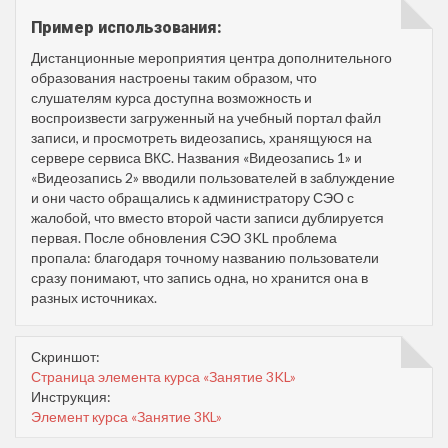
Пример использования:
Дистанционные мероприятия центра дополнительного
образования настроены таким образом, что
слушателям курса доступна возможность и
воспроизвести загруженный на учебный портал файл
записи, и просмотреть видеозапись, хранящуюся на
сервере сервиса ВКС. Названия «Видеозапись 1» и
«Видеозапись 2» вводили пользователей в заблуждение
и они часто обращались к администратору СЭО с
жалобой, что вместо второй части записи дублируется
первая. После обновления СЭО 3KL проблема
пропала: благодаря точному названию пользователи
сразу понимают, что запись одна, но хранится она в
разных источниках.
Скриншот:
Страница элемента курса «Занятие 3KL»
Инструкция:
Элемент курса «Занятие 3КL»