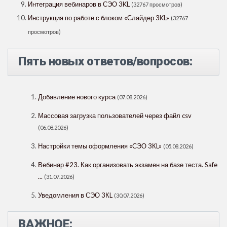
Интеграция вебинаров в СЭО 3KL
(32767 просмотров)
Инструкция по работе с блоком «Слайдер 3KL»
(32767
просмотров)
Пять новых ответов/вопросов:
Добавление нового курса
(07.08.2026)
Массовая загрузка пользователей через файл csv
(06.08.2026)
Настройки темы оформления «СЭО 3КL»
(05.08.2026)
Вебинар #23. Как организовать экзамен на базе теста. Safe
...
(31.07.2026)
Уведомления в СЭО 3КL
(30.07.2026)
ВАЖНОЕ: