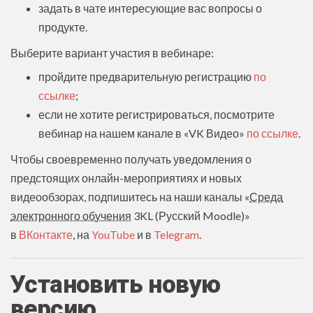
задать в чате интересующие вас вопросы о
продукте.
Выберите вариант участия в вебинаре:
пройдите предварительную регистрацию
по
ссылке
;
если не хотите регистрироваться, посмотрите
вебинар на нашем канале в «VK Видео»
по ссылке
.
Чтобы своевременно получать уведомления о
предстоящих онлайн-мероприятиях и новых
видеообзорах, подпишитесь на наши каналы «
Среда
электронного обучения
3KL (Русский Moodle)»
в
ВКонтакте
, на
YouTube
и в
Telegram
.
Установить новую
версию