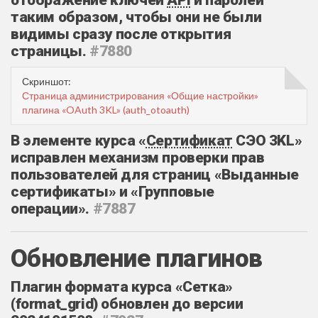
таким образом, чтобы они не были
видимы сразу после открытия
страницы.
#7880
Скриншот:
Страница администрирования «Общие настройки»
плагина «OAuth 3KL» (auth_otoauth)
В элементе курса «
Сертификат
СЭО 3KL»
исправлен механизм проверки прав
пользователей для страниц «Выданные
сертификаты» и «Групповые
операции».
#7887
Обновление плагинов
Плагин формата курса «Сетка»
(format_grid) обновлен до версии