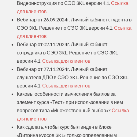
Видеоинструкция по СЭО 3KL версии 4.1.
Ссылка
для клиентов
Вебинар от 26.09.2024г. Личный кабинет студента в
СЭО 3KL. Решение по СЭО 3KL версии 4.1.
Ссылка
для клиентов
Вебинар от 02.11.2024г. Личный кабинет
сотрудника в СЭО 3KL. Решение по СЭО 3KL
версии 4.1.
Ссылка для клиентов
Вебинар от 27.11.2024г. Личный кабинет
слушателя ДПО в СЭО 3KL. Решение по СЭО 3KL
версии 4.1.
Ссылка для клиентов
Каковы особенности вычисления баллов за
элемент курса «Тест» при использовании в нем
вопросов типа «Множественный выбор»?
Ссылка
для клиентов
Как сделать, чтобы курс был виден в блоке
«
Витрина курсов 3KL
» только определенным