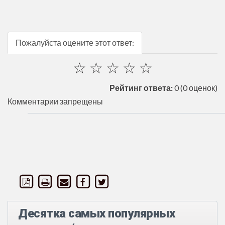
Пожалуйста оцените этот ответ:
☆
☆
☆
☆
☆
Рейтинг ответа:
0
(0 оценок)
Комментарии запрещены
Десятка самых популярных