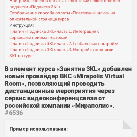
Настройка способа оплаты «Платежный шлюз» плагина
подписки «Подписка 3KL»
Отображение способа оплаты «Платежный шлюз» на
описательной странице курса
Инструкция:
Плагин «Подписка 3KL» часть 1. Интеграция с
сервисами приема платежей
Плагин «Подписка 3KL» часть 2. Глобальные настройки
Плагин «Подписка 3KL» часть 3. Настройка подписки
3KL на курс
В элемент курса «Занятие 3KL» добавлен
новый провайдер ВКС «Mirapolis Virtual
Room», позволяющий проводить
дистанционные мероприятия через
сервис видеоконференцсвязи от
российской компании «Мираполис».
#6536
Пример использования: