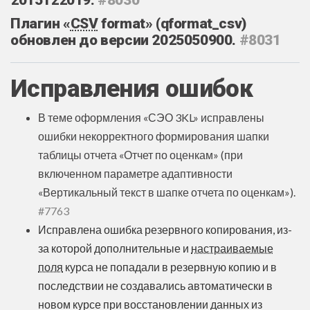
Плагин «
CSV
format» (qformat_csv)
обновлен до версии 2025050900.
#8031
Исправления ошибок
В теме оформления «СЭО 3KL» исправлены
ошибки некорректного формирования шапки
таблицы отчета «Отчет по оценкам» (при
включенном параметре адаптивности
«Вертикальный текст в шапке отчета по оценкам»).
#7763
Исправлена ошибка резервного копирования, из-
за которой дополнительные и
настраиваемые
поля
курса не попадали в резервную копию и в
последствии не создавались автоматически в
новом курсе при восстановлении данных из