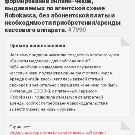
формирование онлайн-чеков,
выдаваемых по агентской схеме
Robokassa, без абонентской платы и
необходимости приобретения/аренды
кассового аппарата.
#7990
Пример использования:
Частному предпринимателю-создателю платного курса
«Секреты медовара» для соблюдения ФЗ
№54 необходимо выдавать своим слушателям
кассовые чеки, подтверждающие факт оплаты курса.
Аренда онлайн-кассы являлась важной статьей
расходов и значительно сокращала конечную прибыль.
Интеграция СЭО 3KL с платежным сервисом
«Robokassa» позволила отказаться от затратной
аренды, соблюсти требования законодательства и
вывести бизнес на новый уровень.
Скриншот:
Модальное окно
оплаты через платежный сервис