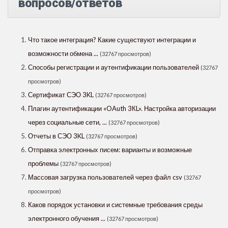
вопросов/ответов
Что такое интеграция? Какие существуют интеграции и
возможности обмена ...
(32767 просмотров)
Способы регистрации и аутентификации пользователей
(32767
просмотров)
Сертификат СЭО 3KL
(32767 просмотров)
Плагин аутентификации «OAuth 3КL». Настройка авторизации
через социальные сети, ...
(32767 просмотров)
Отчеты в СЭО 3KL
(32767 просмотров)
Отправка электронных писем: варианты и возможные
проблемы
(32767 просмотров)
Массовая загрузка пользователей через файл csv
(32767
просмотров)
Каков порядок установки и системные требования среды
электронного обучения ...
(32767 просмотров)