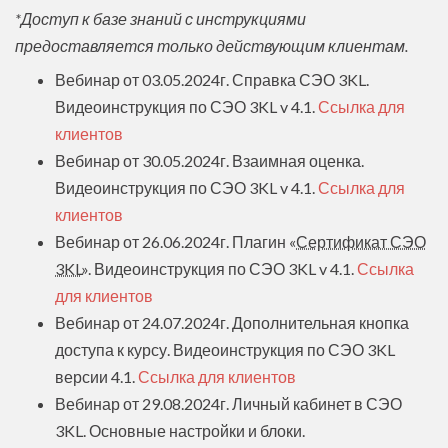
*Доступ к базе знаний с инструкциями
предоставляется только действующим клиентам.
Вебинар от 03.05.2024г. Справка СЭО 3KL.
Видеоинструкция по СЭО 3KL v 4.1.
Ссылка для
клиентов
Вебинар от 30.05.2024г. Взаимная оценка.
Видеоинструкция по СЭО 3KL v 4.1.
Ссылка для
клиентов
Вебинар от 26.06.2024г. Плагин «
Сертификат СЭО
3KL
». Видеоинструкция по СЭО 3KL v 4.1.
Ссылка
для клиентов
Вебинар от 24.07.2024г. Дополнительная кнопка
доступа к курсу. Видеоинструкция по СЭО 3KL
версии 4.1.
Ссылка для клиентов
Вебинар от 29.08.2024г. Личный кабинет в СЭО
3KL. Основные настройки и блоки.