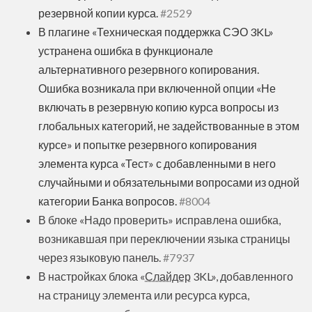
резервной копии курса.
#2529
В плагине «Техническая поддержка СЭО 3KL»
устранена ошибка в функционале
альтернативного резервного копирования.
Ошибка возникала при включенной опции «Не
включать в резервную копию курса вопросы из
глобальных категорий, не задействованные в этом
курсе» и попытке резервного копирования
элемента курса «Тест» с добавленными в него
случайными и обязательными вопросами из одной
категории Банка вопросов.
#8004
В блоке «Надо проверить» исправлена ошибка,
возникавшая при переключении языка страницы
через языковую панель.
#7937
В настройках блока «
Слайдер
3KL», добавленного
на страницу элемента или ресурса курса,