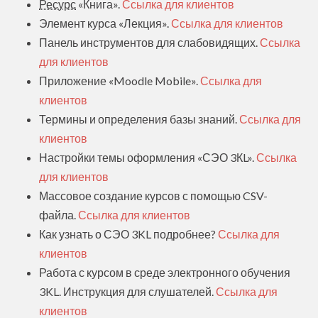
Ресурс
«Книга».
Ссылка для клиентов
Элемент курса «Лекция».
Ссылка для клиентов
Панель инструментов для слабовидящих.
Ссылка
для клиентов
Приложение «Moodle Mobile».
Ссылка для
клиентов
Термины и определения базы знаний.
Ссылка для
клиентов
Настройки темы оформления «СЭО 3КL».
Ссылка
для клиентов
Массовое создание курсов с помощью CSV-
файла.
Ссылка для клиентов
Как узнать о СЭО 3KL подробнее?
Ссылка для
клиентов
Работа с курсом в среде электронного обучения
3KL. Инструкция для слушателей.
Ссылка для
клиентов