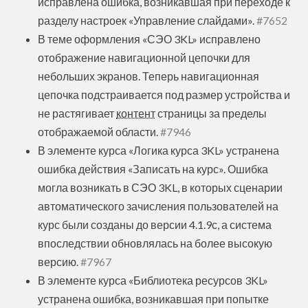
исправлена ошибка, возникавшая при переходе к
разделу настроек «Управление слайдами».
#7652
В теме оформления «СЭО 3KL» исправлено
отображение навигационной цепочки для
небольших экранов. Теперь навигационная
цепочка подстраивается под размер устройства и
не растягивает
контент
страницы за пределы
отображаемой области.
#7946
В элементе курса «Логика курса 3KL» устранена
ошибка действия «Записать на курс». Ошибка
могла возникать в СЭО 3KL, в которых сценарии
автоматического зачисления пользователей на
курс были созданы до версии 4.1.9с, а система
впоследствии обновлялась на более высокую
версию.
#7967
В элементе курса «Библиотека ресурсов 3KL»
устранена ошибка, возникавшая при попытке