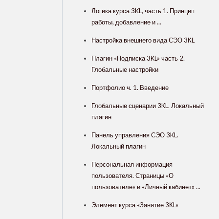
Логика курса 3KL, часть 1. Принцип
работы, добавление и ...
Настройка внешнего вида СЭО 3КL
Плагин «Подписка 3KL» часть 2.
Глобальные настройки
Портфолио ч. 1. Введение
Глобальные сценарии 3KL. Локальный
плагин
Панель управления СЭО 3KL.
Локальный плагин
Персональная информация
пользователя. Страницы «О
пользователе» и «Личный кабинет» ...
Элемент курса «Занятие 3КL»