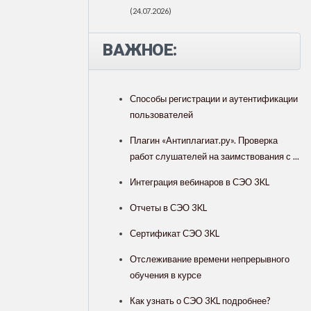
(24.07.2026)
ВАЖНОЕ:
Способы регистрации и аутентификации
пользователей
Плагин «Антиплагиат.ру». Проверка
работ слушателей на заимствования с ...
Интеграция вебинаров в СЭО 3KL
Отчеты в СЭО 3KL
Сертификат СЭО 3KL
Отслеживание времени непрерывного
обучения в курсе
Как узнать о СЭО 3KL подробнее?