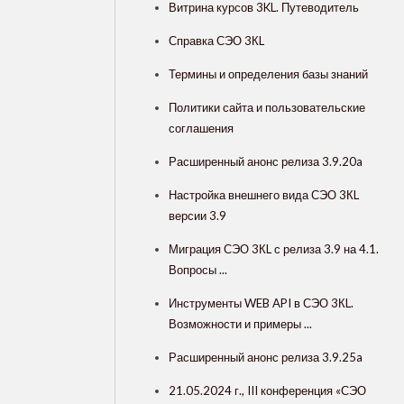
Витрина курсов 3KL. Путеводитель
Справка СЭО 3КL
Термины и определения базы знаний
Политики сайта и пользовательские
соглашения
Расширенный анонс релиза 3.9.20a
Настройка внешнего вида СЭО 3КL
версии 3.9
Миграция СЭО 3КL с релиза 3.9 на 4.1.
Вопросы ...
Инструменты WEB API в СЭО 3КL.
Возможности и примеры ...
Расширенный анонс релиза 3.9.25a
21.05.2024 г., III конференция «СЭО