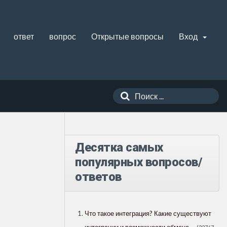
ответ
вопрос
Открытые вопросы
Вход
Десятка самых
популярных вопросов/
ответов
Что такое интеграция? Какие существуют