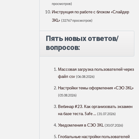
просмотров)
Инструкция по работе с блоком «Слайдер
3KL»
(32767 просмотров)
Пять новых ответов/
вопросов:
Массовая загрузка пользователей через
файл csv
(06.08.2026)
Настройки темы оформления «СЭО 3КL»
(05.08.2026)
Вебинар #23. Как организовать экзамен
на базе теста. Safe ...
(31.07.2026)
Уведомления в СЭО 3КL
(30.07.2026)
Глобальные настройки пользователей