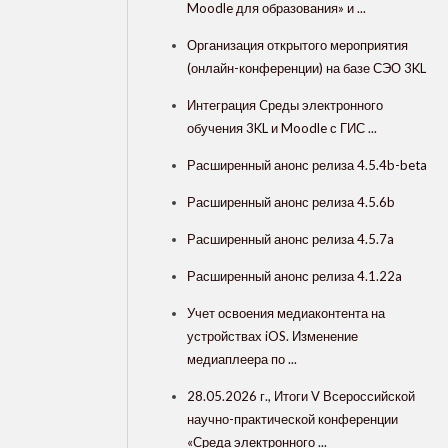
Moodle для образования» и ...
Организация открытого мероприятия
(онлайн-конференции) на базе СЭО 3KL
Интеграция Cреды электронного
обучения 3KL и Moodle с ГИС ...
Расширенный анонс релиза 4.5.4b-beta
Расширенный анонс релиза 4.5.6b
Расширенный анонс релиза 4.5.7a
Расширенный анонс релиза 4.1.22a
Учет освоения медиаконтента на
устройствах iOS. Изменение
медиаплеера по ...
28.05.2026 г., Итоги V Всероссийской
научно-практической конференции
«Среда электронного ...