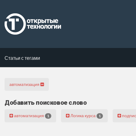
Статьи с тегами
автоматизация
Добавить поисковое слово
автоматизация
Логика курса
подпис
1
1