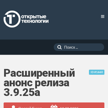
Расширенный
ID #1660
анонс релиза
3.9.25a