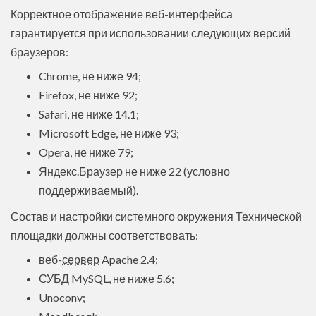
Корректное отображение веб-интерфейса
гарантируется при использовании следующих версий
браузеров:
Chrome, не ниже 94;
Firefox, не ниже 92;
Safari, не ниже 14.1;
Microsoft Edge, не ниже 93;
Opera, не ниже 79;
Яндекс.Браузер не ниже 22 (условно
поддерживаемый).
Состав и настройки системного окружения Технической
площадки должны соответствовать:
веб-
сервер
Apache 2.4;
СУБД MySQL, не ниже 5.6;
Unoconv;