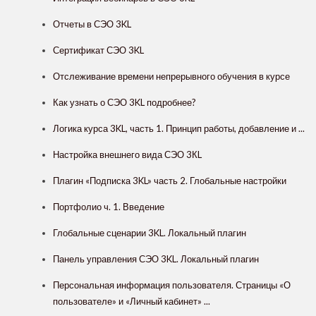
Отчеты в СЭО 3KL
Сертификат СЭО 3KL
Отслеживание времени непрерывного обучения в курсе
Как узнать о СЭО 3KL подробнее?
Логика курса 3KL, часть 1. Принцип работы, добавление и ...
Настройка внешнего вида СЭО 3КL
Плагин «Подписка 3KL» часть 2. Глобальные настройки
Портфолио ч. 1. Введение
Глобальные сценарии 3KL. Локальный плагин
Панель управления СЭО 3KL. Локальный плагин
Персональная информация пользователя. Страницы «О
пользователе» и «Личный кабинет» ...