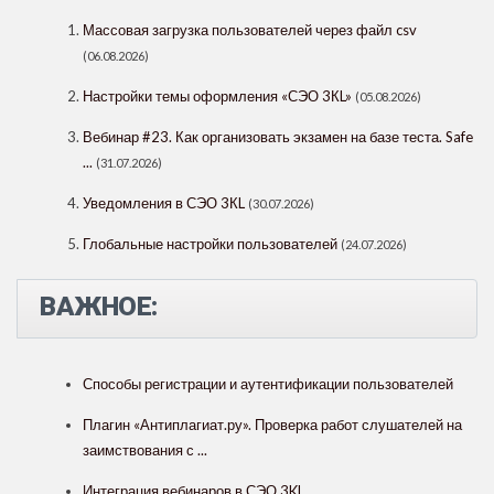
Массовая загрузка пользователей через файл csv
(06.08.2026)
Настройки темы оформления «СЭО 3КL»
(05.08.2026)
Вебинар #23. Как организовать экзамен на базе теста. Safe
...
(31.07.2026)
Уведомления в СЭО 3КL
(30.07.2026)
Глобальные настройки пользователей
(24.07.2026)
ВАЖНОЕ:
Способы регистрации и аутентификации пользователей
Плагин «Антиплагиат.ру». Проверка работ слушателей на
заимствования с ...
Интеграция вебинаров в СЭО 3KL