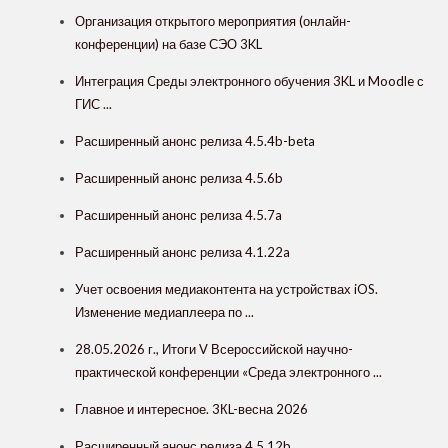
Организация открытого мероприятия (онлайн-
конференции) на базе СЭО 3KL
Интеграция Cреды электронного обучения 3KL и Moodle с
ГИС ...
Расширенный анонс релиза 4.5.4b-beta
Расширенный анонс релиза 4.5.6b
Расширенный анонс релиза 4.5.7a
Расширенный анонс релиза 4.1.22a
Учет освоения медиаконтента на устройствах iOS.
Изменение медиаплеера по ...
28.05.2026 г., Итоги V Всероссийской научно-
практической конференции «Среда электронного ...
Главное и интересное. 3КL-весна 2026
Расширенный анонс релиза 4.5.12b