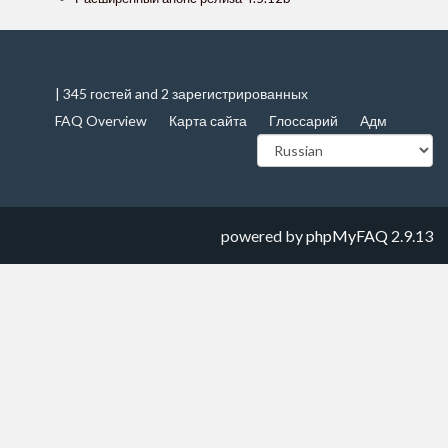
| 345 гостей and 2 зарегистрированных
FAQ Overview
Карта сайта
Глоссарий
Адм
powered by
phpMyFAQ
2.9.13