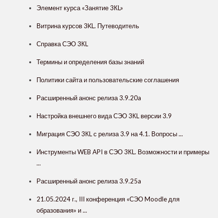
Элемент курса «Занятие 3КL»
Витрина курсов 3KL. Путеводитель
Справка СЭО 3КL
Термины и определения базы знаний
Политики сайта и пользовательские соглашения
Расширенный анонс релиза 3.9.20a
Настройка внешнего вида СЭО 3КL версии 3.9
Миграция СЭО 3КL с релиза 3.9 на 4.1. Вопросы ...
Инструменты WEB API в СЭО 3КL. Возможности и примеры
...
Расширенный анонс релиза 3.9.25a
21.05.2024 г., III конференция «СЭО Moodle для
образования» и ...