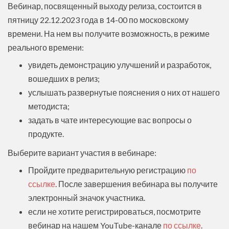
Вебинар, посвященный выходу релиза, состоится в
пятницу 22.12.2023 года в 14-00 по московскому
времени. На нем вы получите возможность, в режиме
реального времени:
увидеть демонстрацию улучшений и разработок,
вошедших в релиз;
услышать развернутые пояснения о них от нашего
методиста;
задать в чате интересующие вас вопросы о
продукте.
Выберите вариант участия в вебинаре:
Пройдите предварительную регистрацию
по
ссылке
. После завершения вебинара вы получите
электронный значок участника.
если не хотите регистрироваться, посмотрите
вебинар на нашем YouTube-канале
по ссылке
.