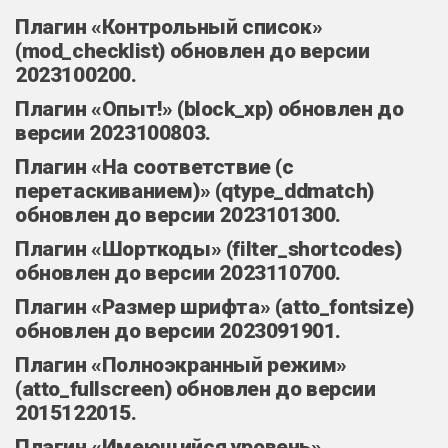
Плагин «Контрольный список»
(mod_checklist) обновлен до версии
2023100200.
Плагин «Опыт!» (block_xp) обновлен до
версии 2023100803.
Плагин «На соответствие (с
перетаскиванием)» (qtype_ddmatch)
обновлен до версии 2023101300.
Плагин «Шорткоды» (filter_shortcodes)
обновлен до версии 2023110700.
Плагин «Размер шрифта» (atto_fontsize)
обновлен до версии 2023091901.
Плагин «Полноэкранный режим»
(atto_fullscreen) обновлен до версии
2015122015.
Плагин «Имеющийся уровень»