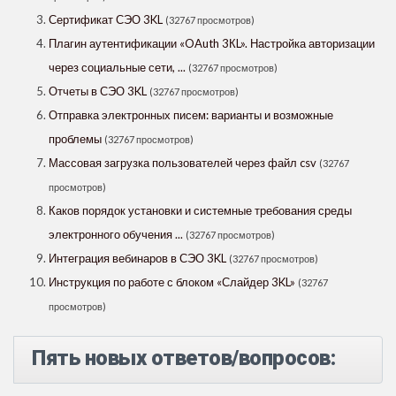
Сертификат СЭО 3KL
(32767 просмотров)
Плагин аутентификации «OAuth 3КL». Настройка авторизации
через социальные сети, ...
(32767 просмотров)
Отчеты в СЭО 3KL
(32767 просмотров)
Отправка электронных писем: варианты и возможные
проблемы
(32767 просмотров)
Массовая загрузка пользователей через файл csv
(32767
просмотров)
Каков порядок установки и системные требования среды
электронного обучения ...
(32767 просмотров)
Интеграция вебинаров в СЭО 3KL
(32767 просмотров)
Инструкция по работе с блоком «Слайдер 3KL»
(32767
просмотров)
Пять новых ответов/вопросов: