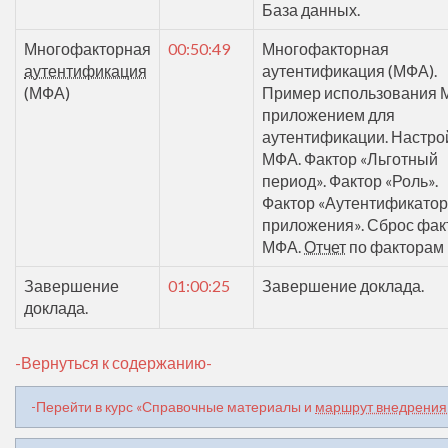
База данных.
Многофакторная
00:50:49
Многофакторная
аутентификация
аутентификация (МФА).
(МФА)
Пример использования 
приложением для
аутентификации. Настро
МФА. Фактор «Льготный
период». Фактор «Роль».
Фактор «Аутентификатор
приложения». Сброс фак
МФА.
Отчет
по факторам
Завершение
01:00:25
Завершение доклада.
доклада.
-Вернуться к содержанию-
-Перейти в курс «Справочные материалы и
маршрут внедрения