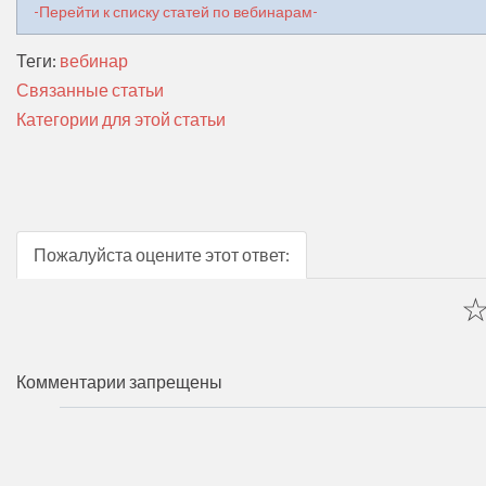
-Перейти к списку статей по вебинарам-
Теги:
вебинар
Связанные статьи
Категории для этой статьи
Пожалуйста оцените этот ответ:
Комментарии запрещены