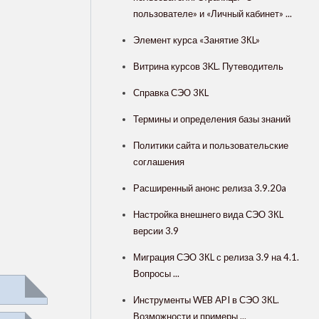
пользователе» и «Личный кабинет» ...
Элемент курса «Занятие 3КL»
Витрина курсов 3KL. Путеводитель
Справка СЭО 3КL
Термины и определения базы знаний
Политики сайта и пользовательские
соглашения
Расширенный анонс релиза 3.9.20a
Настройка внешнего вида СЭО 3КL
версии 3.9
Миграция СЭО 3КL с релиза 3.9 на 4.1.
Вопросы ...
Инструменты WEB API в СЭО 3КL.
Возможности и примеры ...