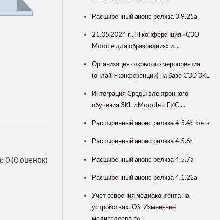
Расширенный анонс релиза 3.9.25a
21.05.2024 г., III конференция «СЭО
Moodle для образования» и ...
Организация открытого мероприятия
(онлайн-конференции) на базе СЭО 3KL
Интеграция Cреды электронного
обучения 3KL и Moodle с ГИС ...
Расширенный анонс релиза 4.5.4b-beta
Расширенный анонс релиза 4.5.6b
:
0
(0 оценок)
Расширенный анонс релиза 4.5.7a
Расширенный анонс релиза 4.1.22a
Учет освоения медиаконтента на
устройствах iOS. Изменение
медиаплеера по ...