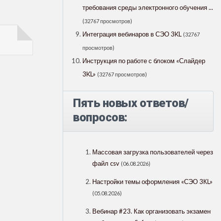
требования среды электронного обучения ...
(32767 просмотров)
Интеграция вебинаров в СЭО 3KL
(32767
просмотров)
Инструкция по работе с блоком «Слайдер
3KL»
(32767 просмотров)
Пять новых ответов/
вопросов:
Массовая загрузка пользователей через
файл csv
(06.08.2026)
Настройки темы оформления «СЭО 3КL»
(05.08.2026)
Вебинар #23. Как организовать экзамен