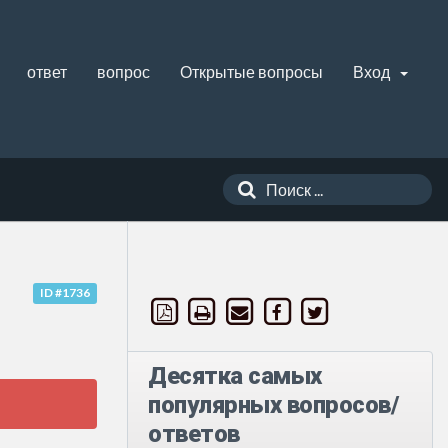
ответ
вопрос
Открытые вопросы
Вход
ID #1736
Десятка самых
популярных вопросов/
ответов