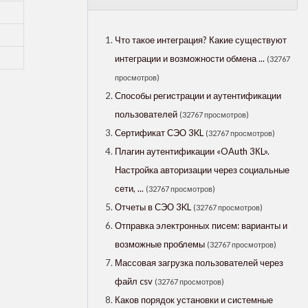
Что такое интеграция? Какие существуют
интеграции и возможности обмена ...
(32767
просмотров)
Способы регистрации и аутентификации
пользователей
(32767 просмотров)
Сертификат СЭО 3KL
(32767 просмотров)
Плагин аутентификации «OAuth 3КL».
Настройка авторизации через социальные
сети, ...
(32767 просмотров)
Отчеты в СЭО 3KL
(32767 просмотров)
Отправка электронных писем: варианты и
возможные проблемы
(32767 просмотров)
Массовая загрузка пользователей через
файл csv
(32767 просмотров)
Каков порядок установки и системные