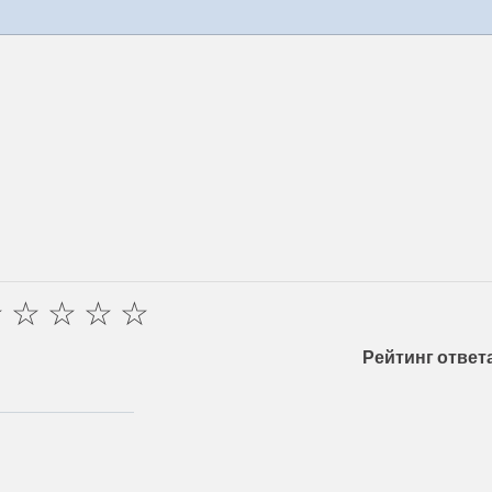
☆
☆
☆
☆
☆
Рейтинг ответа