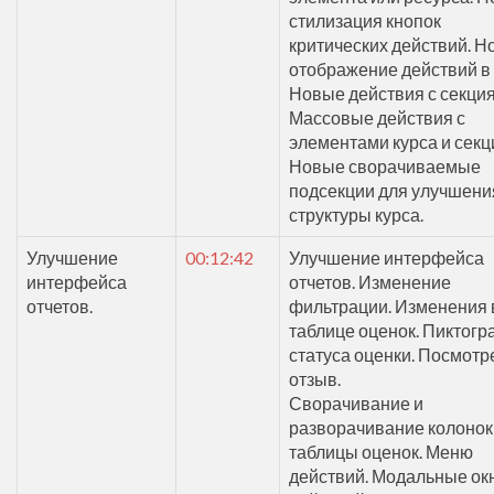
стилизация кнопок
критических действий. Н
отображение действий в
Новые действия с секци
Массовые действия с
элементами курса и секц
Новые сворачиваемые
подсекции для улучшени
структуры курса.
Улучшение
00:12:42
Улучшение интерфейса
интерфейса
отчетов. Изменение
отчетов.
фильтрации. Изменения 
таблице оценок. Пиктог
статуса оценки. Посмотр
отзыв.
Сворачивание и
разворачивание колонок
таблицы оценок. Меню
действий. Модальные ок