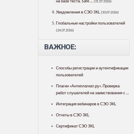
на базе теста. Safe ...
(31.07.2026)
Уведомления в СЭО 3КL
(30.07.2026)
Глобальные настройки пользователей
(24.07.2026)
ВАЖНОЕ:
Способы регистрации и аутентификации
пользователей
Плагин «Антиплагиат.ру». Проверка
работ слушателей на заимствования с ...
Интеграция вебинаров в СЭО 3KL
Отчеты в СЭО 3KL
Сертификат СЭО 3KL