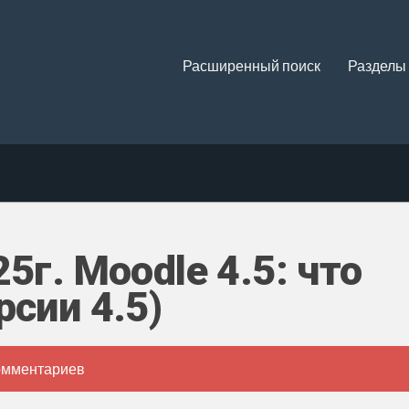
Расширенный поиск
Разделы
5г. Moodle 4.5: что
рсии 4.5)
омментариев