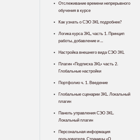
Отслеживание времени непрерывного
обучения в курсе
Как узнать о СЭО 3KL подробнее?
Логика курса 3KL, часть 1. Принцип
работы, добавление и ...
Настройка внешнего вида СЭО 3КL
Плагин «Подписка 3KL» часть 2.
Глобальные настройки
Портфолио ч. 1. Введение
Глобальные сценарии 3KL. Локальный
плагин
Панель управления СЭО 3KL.
Локальный плагин
Персональная информация
пользователя. Страницы «О