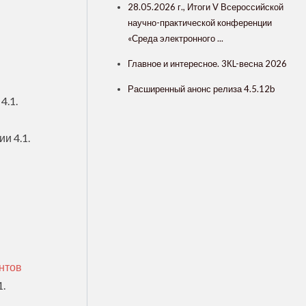
28.05.2026 г., Итоги V Всероссийской
научно-практической конференции
«Среда электронного ...
Главное и интересное. 3КL-весна 2026
Расширенный анонс релиза 4.5.12b
4.1.
и 4.1.
нтов
1.