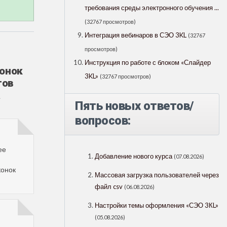
требования среды электронного обучения ...
(32767 просмотров)
Интеграция вебинаров в СЭО 3KL
(32767
просмотров)
Инструкция по работе с блоком «Слайдер
конок
3KL»
(32767 просмотров)
тов
а
Пять новых ответов/
вопросов:
ее
Добавление нового курса
(07.08.2026)
конок
Массовая загрузка пользователей через
файл csv
(06.08.2026)
Настройки темы оформления «СЭО 3КL»
(05.08.2026)