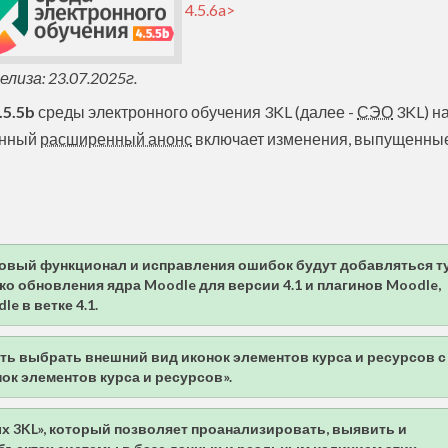
4.5.6a>
лиза: 23.07.2025г.
.5.5b
среды электронного обучения 3KL (далее -
СЭО
3KL) на
Данный
расширенный анонс
включает изменения, выпущенные
ь новый функционал и исправления ошибок будут добавляться т
ко обновления ядра Moodle для версии 4.1 и плагинов Moodle,
 в ветке 4.1.
ь выбрать внешний вид иконок элементов курса и ресурсов с
к элементов курса и ресурсов».
х 3KL», который позволяет проанализировать, выявить и