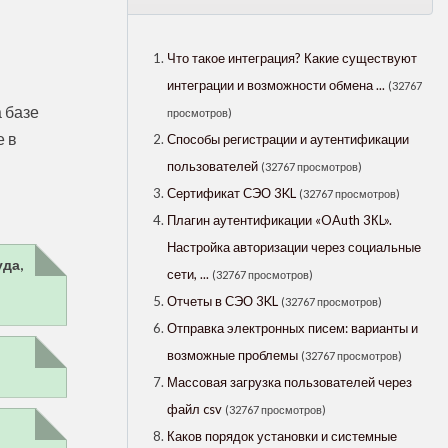
Что такое интеграция? Какие существуют
интеграции и возможности обмена ...
(32767
 базе
просмотров)
 в
Способы регистрации и аутентификации
пользователей
(32767 просмотров)
Сертификат СЭО 3KL
(32767 просмотров)
Плагин аутентификации «OAuth 3КL».
Настройка авторизации через социальные
уда,
сети, ...
(32767 просмотров)
Отчеты в СЭО 3KL
(32767 просмотров)
Отправка электронных писем: варианты и
возможные проблемы
(32767 просмотров)
Массовая загрузка пользователей через
файл csv
(32767 просмотров)
Каков порядок установки и системные