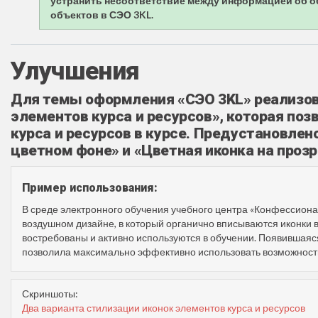
устранить несоответствие между информацией об о
объектов в СЭО 3KL.
Улучшения
Для темы оформления «СЭО 3KL» реализов
элементов курса и ресурсов», которая по
курса и ресурсов в курсе. Предустановлен
цветном фоне» и «Цветная иконка на проз
Пример использования:
В среде электронного обучения учебного центра «Конфессиона
воздушном дизайне, в который органично вписываются иконки в 
востребованы и активно используются в обучении. Появившая
позволила максимально эффективно использовать возможности
Скриншоты:
Два варианта стилизации иконок элементов курса и ресурсов