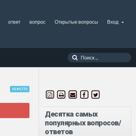
ответ
вопрос
Открытые вопросы
Вход
ID #1772
Десятка самых
популярных вопросов/
ответов