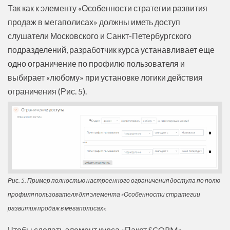
Так как к элементу «Особенности стратегии развития
продаж в мегаполисах» должны иметь доступ
слушатели Московского и Санкт-Петербургского
подразделений, разработчик курса устанавливает еще
одно ограничение по профилю пользователя и
выбирает «любому» при установке логики действия
ограничения (Рис. 5).
Рис. 5. Пример полностью настроенного ограничения доступа по полю
профиля пользователя для элемента «Особенности стратегии
развития продаж в мегаполисах».
Чтобы сделать элемент курса «Пакет SCORM»