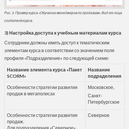
Рис. 3. Пример курса «Обучение менеджеров по продажам». Вид от лица
создателя курса.
3) Настройка доступа к учебным материалам курса
Сотрудники должны иметь доступ к тематическим
элементам курса в соответствии со значением поля
профиля «Подразделение» по следующей схеме:
Название элемента курса «Пакет
Название
SCORM»
подраделения
Особенности стратегии развития
Московское,
продаж в мегаполисах
Санкт-
Петербургское
Особенности стратегии развития
Северное
продаж.
Для подразделения «Северное»