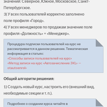
значений: Северное, Южное, Московское, Санкт-
Петербургское.
3) У всех пользователей корректно заполнено
поле профиля «Город».
4) У всех менеджеров по продажам значение поле
профиля «Должность» = «Менеджер».
Процедура подписки пользователей на курс не
рассматривается в данном решении. Тематическая
информация в статьях:
«Способы записи пользователей на курс»
«Метод записи на курс «Автозачисление 3KL» —
otautoenrol»
Общий алгоритм решения:
1) Создать новый курс, настроить его (внешний вид,
необходимые секции и т. п.).
Подробнее о создании курса читайте в