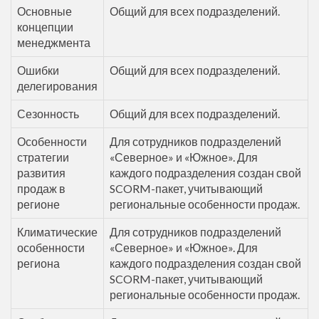
Основные
Общий для всех подразделений.
концепции
менеджмента
Ошибки
Общий для всех подразделений.
делегирования
Сезонность
Общий для всех подразделений.
Особенности
Для сотрудников подразделений
стратегии
«Северное» и «Южное». Для
развития
каждого подразделения создан свой
продаж в
SCORM-пакет, учитывающий
регионе
региональные особенности продаж.
Климатические
Для сотрудников подразделений
особенности
«Северное» и «Южное». Для
региона
каждого подразделения создан свой
SCORM-пакет, учитывающий
региональные особенности продаж.