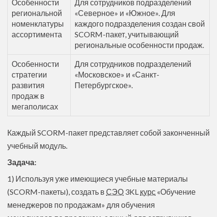
Особенности
Для сотрудников подразделений
региональной
«Северное» и «Южное». Для
номенклатуры
каждого подразделения создан свой
ассортимента
SCORM-пакет, учитывающий
региональные особенности продаж.
Особенности
Для сотрудников подразделений
стратегии
«Московское» и «Санкт-
развития
Петербургское».
продаж в
мегаполисах
Каждый SCORM-пакет представляет собой законченный
учебный модуль.
Задача:
1) Используя уже имеющиеся учебные материалы
(SCORM-пакеты), создать в
СЭО
3KL
курс
«Обучение
менеджеров по продажам» для обучения