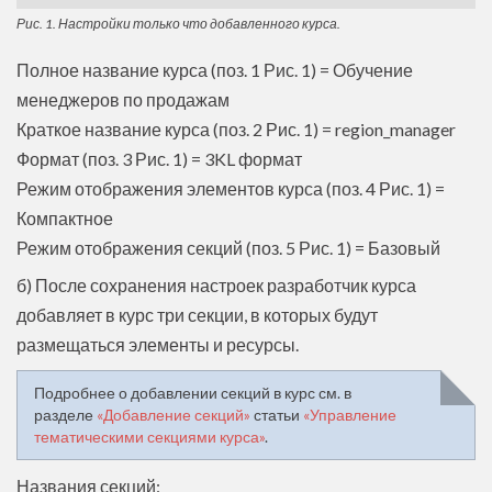
Рис. 1. Настройки только что добавленного курса.
Полное название курса (поз. 1 Рис. 1) = Обучение
менеджеров по продажам
Краткое название курса (поз. 2 Рис. 1) = region_manager
Формат (поз. 3 Рис. 1) = 3KL формат
Режим отображения элементов курса (поз. 4 Рис. 1) =
Компактное
Режим отображения секций (поз. 5 Рис. 1) = Базовый
б) После сохранения настроек разработчик курса
добавляет в курс три секции, в которых будут
размещаться элементы и ресурсы.
Подробнее о добавлении секций в курс см. в
разделе
«Добавление секций»
статьи
«Управление
тематическими секциями курса»
.
Названия секций: