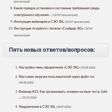
просмотров)
Каков порядок установки и системные требования среды
электронного обучения ...
(32767 просмотров)
Интеграция вебинаров в СЭО 3KL
(32767 просмотров)
Инструкция по работе с блоком «Слайдер 3KL»
(32767
просмотров)
Пять новых ответов/вопросов:
Настройки темы оформления «СЭО 3КL»
(05.08.2026)
Массовая загрузка пользователей через файл csv
(04.08.2026)
Вебинар #23. Как организовать экзамен на базе теста. Safe
...
(31.07.2026)
Уведомления в СЭО 3КL
(30.07.2026)