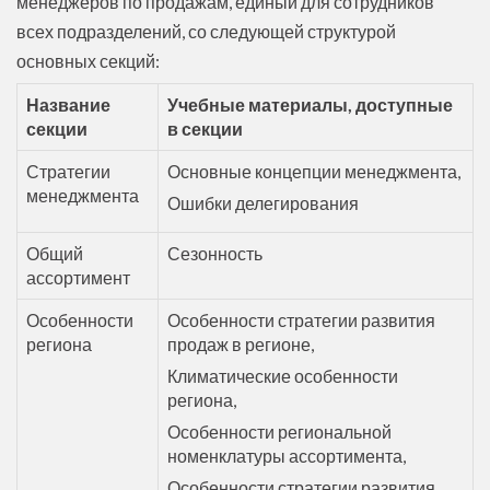
менеджеров по продажам, единый для сотрудников
всех подразделений, со следующей структурой
основных секций:
Название
Учебные материалы, доступные
секции
в секции
Стратегии
Основные концепции менеджмента,
менеджмента
Ошибки делегирования
Общий
Сезонность
ассортимент
Особенности
Особенности стратегии развития
региона
продаж в регионе,
Климатические особенности
региона,
Особенности региональной
номенклатуры ассортимента,
Особенности стратегии развития