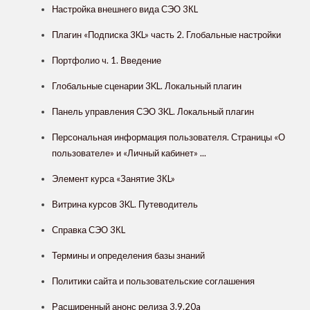
Настройка внешнего вида СЭО 3КL
Плагин «Подписка 3KL» часть 2. Глобальные настройки
Портфолио ч. 1. Введение
Глобальные сценарии 3KL. Локальный плагин
Панель управления СЭО 3KL. Локальный плагин
Персональная информация пользователя. Страницы «О
пользователе» и «Личный кабинет» ...
Элемент курса «Занятие 3КL»
Витрина курсов 3KL. Путеводитель
Справка СЭО 3КL
Термины и определения базы знаний
Политики сайта и пользовательские соглашения
Расширенный анонс релиза 3.9.20a