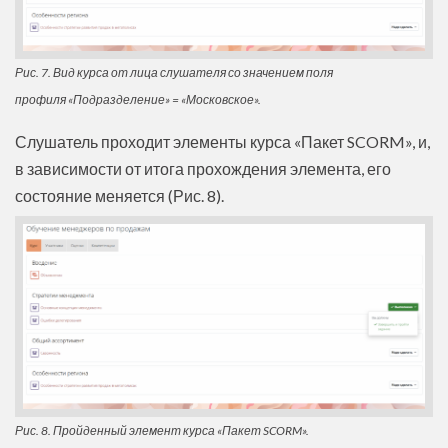
Рис. 7. Вид курса от лица слушателя со значением поля
профиля «Подразделение» = «Московское».
Слушатель проходит элементы курса «Пакет SCORM», и,
в зависимости от итога прохождения элемента, его
состояние меняется (Рис. 8).
Рис. 8. Пройденный элемент курса «Пакет SCORM».