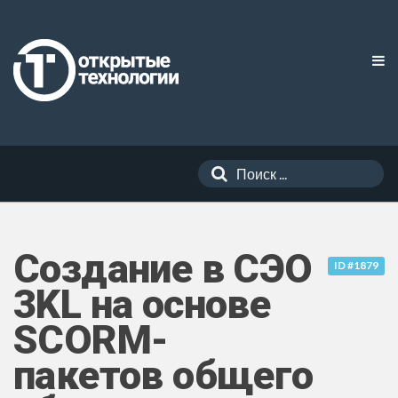
Создание в СЭО
ID #1879
3KL на основе
SCORM-
пакетов общего