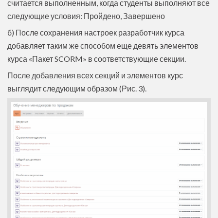
считается выполненным, когда студенты выполняют все
следующие условия: Пройдено, Завершено
б) После сохранения настроек разработчик курса
добавляет таким же способом еще девять элементов
курса «Пакет SCORM» в соответствующие секции.
После добавления всех секций и элементов курс
выглядит следующим образом (Рис. 3).