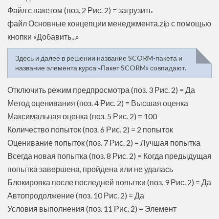
Файл с пакетом (поз. 2 Рис. 2) = загрузить
файл Основные концепции менеджмента.zip с помощью
кнопки «Добавить...»
Здесь и далее в решении название SCORM-пакета и
название элемента курса «Пакет SCORM» совпадают.
Отключить режим предпросмотра (поз. 3 Рис. 2) = Да
Метод оценивания (поз. 4 Рис. 2) = Высшая оценка
Максимальная оценка (поз. 5 Рис. 2) = 100
Количество попыток (поз. 6 Рис. 2) = 2 попыток
Оценивание попыток (поз. 7 Рис. 2) = Лучшая попытка
Всегда новая попытка (поз. 8 Рис. 2) = Когда предыдущая
попытка завершена, пройдена или не удалась
Блокировка после последней попытки (поз. 9 Рис. 2) = Да
Автопродолжение (поз. 10 Рис. 2) = Да
Условия выполнения (поз. 11 Рис. 2) = Элемент