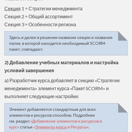
Секция
1 = Стратегии менеджмента
Секция 2 = Общий ассортимент
Секция 3 = Особенности региона
Здесь и далее в решении название секции и название
папки, в которой находится необходимый SCORM-
пакет, совпадают.
2) Добавление учебных материалов и настройка
условий завершения
а) Разработчик курса добавляет в секцию «Стратегии
менеджмента» элемент курса «Пакет SCORM» и
выполняет следующие настройки:
Элемент добавляется стандартным для всех
элементов и ресурсов способом. Подробнее
см. раздел
«Добавление элементов и ресурсов в
курс»
статьи
«
Элементы курса
и Ресурсы»
.