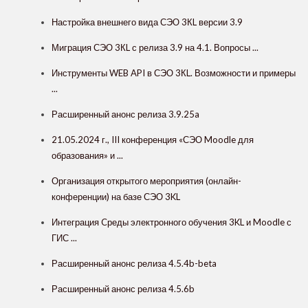
Настройка внешнего вида СЭО 3КL версии 3.9
Миграция СЭО 3КL с релиза 3.9 на 4.1. Вопросы ...
Инструменты WEB API в СЭО 3КL. Возможности и примеры
...
Расширенный анонс релиза 3.9.25a
21.05.2024 г., III конференция «СЭО Moodle для
образования» и ...
Организация открытого мероприятия (онлайн-
конференции) на базе СЭО 3KL
Интеграция Cреды электронного обучения 3KL и Moodle с
ГИС ...
Расширенный анонс релиза 4.5.4b-beta
Расширенный анонс релиза 4.5.6b