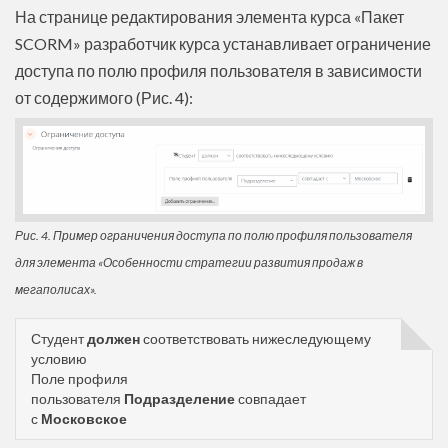
На странице редактирования элемента курса «Пакет
SCORM» разработчик курса устанавливает ограничение
доступа по полю профиля пользователя в зависимости
от содержимого (Рис. 4):
Рис. 4. Пример ограничения доступа по полю профиля пользователя
для элемента «Особенности стратегии развития продаж в
мегаполисах».
Студент
должен
соответствовать нижеследующему
условию
Поле профиля
пользователя
Подразделение
совпадает
с
Московское