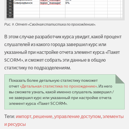
Рис. 9. Отчет «Сводная статистика по прохождению».
В этом случае разработчик курса увидит, какой процент
слушателей из какого города завершил курс или
указанный при настройке отчета элемент курса «Пакет
SCORM», и сможет собрать эти данные в общую
статистику по подразделениям.
Показать более детальную статистику поможет
отчет
«Детальная статистика по прохождению»
. Из него
вы сможете узнать, какой именно слушатель завершил /
не завершил курс или указанный при настройке отчета
элемент курса «Пакет SCORM».
Теги:
импорт
,
решение
,
управление доступом
,
элементы
и ресурсы