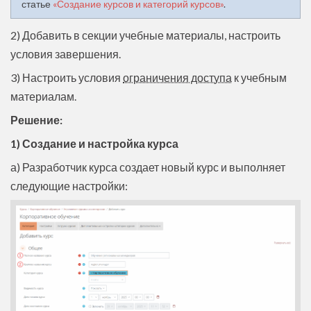
статье
«Создание курсов и категорий курсов»
.
2) Добавить в секции учебные материалы, настроить
условия завершения.
3) Настроить условия
ограничения доступа
к учебным
материалам.
Решение:
1) Создание и настройка курса
а) Разработчик курса создает новый курс и выполняет
следующие настройки: