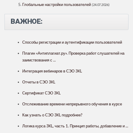
Глобальные настройки пользователей
(24.07.2026)
ВАЖНОЕ:
Способы регистрации и аутентификации пользователей
Плагин «Антиплагиат.ру». Проверка работ слушателей на
заимствования с ...
Интеграция вебинаров в СЭО 3KL
Отчеты в СЭО 3KL
Сертификат СЭО 3KL
Отслеживание времени непрерывного обучения в курсе
Как узнать о СЭО 3KL подробнее?
Логика курса 3KL, часть 1. Принцип работы, добавление и ...