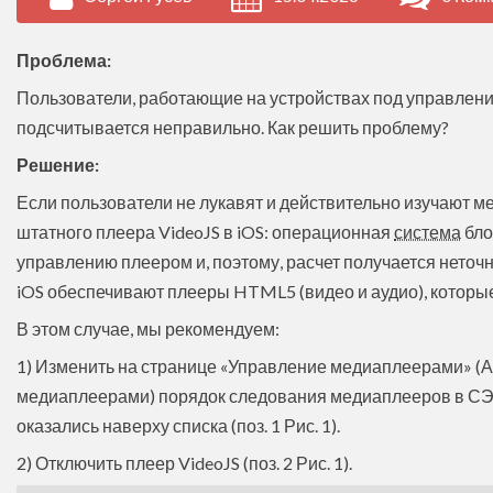
Проблема:
Пользователи, работающие на устройствах под управлени
подсчитывается неправильно. Как решить проблему?
Решение:
Если пользователи не лукавят и действительно изучают м
штатного плеера VideoJS в iOS: операционная
система
бло
управлению плеером и, поэтому, расчет получается неточ
iOS обеспечивают плееры HTML5 (видео и аудио), которые
В этом случае, мы рекомендуем:
1) Изменить на странице «Управление медиаплеерами»
медиаплеерами) порядок следования медиаплееров в СЭ
оказались наверху списка (поз. 1 Рис. 1).
2) Отключить плеер VideoJS (поз. 2 Рис. 1).