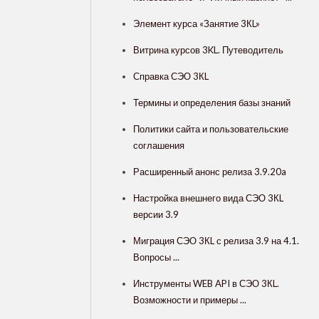
Элемент курса «Занятие 3КL»
Витрина курсов 3KL. Путеводитель
Справка СЭО 3КL
Термины и определения базы знаний
Политики сайта и пользовательские
соглашения
Расширенный анонс релиза 3.9.20a
Настройка внешнего вида СЭО 3КL
версии 3.9
Миграция СЭО 3КL с релиза 3.9 на 4.1.
Вопросы ...
Инструменты WEB API в СЭО 3КL.
Возможности и примеры ...