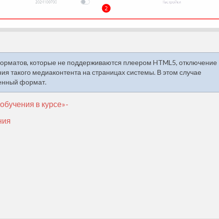
форматов, которые не поддерживаются плеером HTML5, отключение
ия такого медиаконтента на страницах системы. В этом случае
енный формат.
обучения в курсе»-
ния