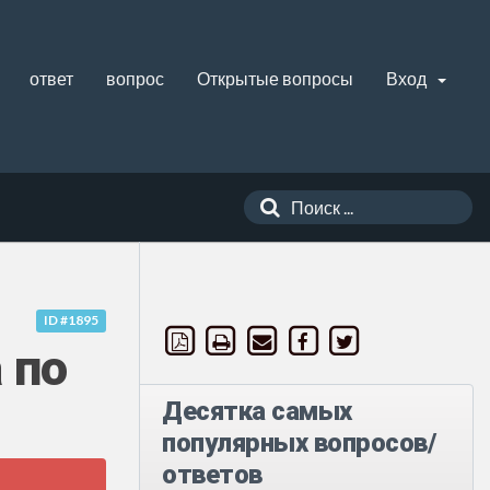
ответ
вопрос
Открытые вопросы
Вход
ID #1895
 по
Десятка самых
популярных вопросов/
ответов