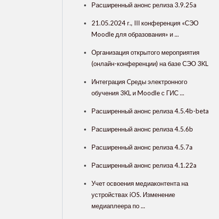
Расширенный анонс релиза 3.9.25a
21.05.2024 г., III конференция «СЭО
Moodle для образования» и ...
Организация открытого мероприятия
(онлайн-конференции) на базе СЭО 3KL
Интеграция Cреды электронного
обучения 3KL и Moodle с ГИС ...
Расширенный анонс релиза 4.5.4b-beta
Расширенный анонс релиза 4.5.6b
Расширенный анонс релиза 4.5.7a
Расширенный анонс релиза 4.1.22a
Учет освоения медиаконтента на
устройствах iOS. Изменение
медиаплеера по ...