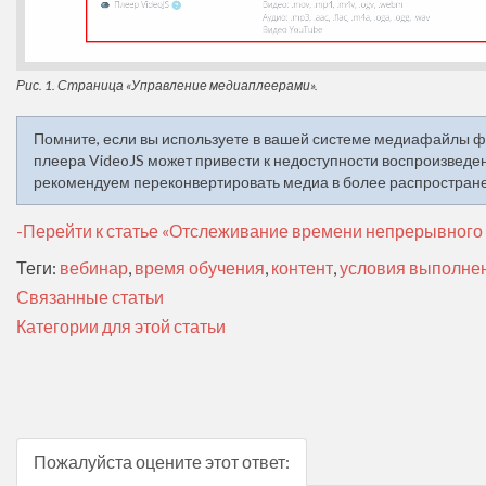
Рис. 1. Страница «Управление медиаплеерами».
Помните, если вы используете в вашей системе медиафайлы 
плеера VideoJS может привести к недоступности воспроизведен
рекомендуем переконвертировать медиа в более распростран
-Перейти к статье «Отслеживание времени непрерывного 
Теги:
вебинар
,
время обучения
,
контент
,
условия выполне
Связанные статьи
Категории для этой статьи
Пожалуйста оцените этот ответ: