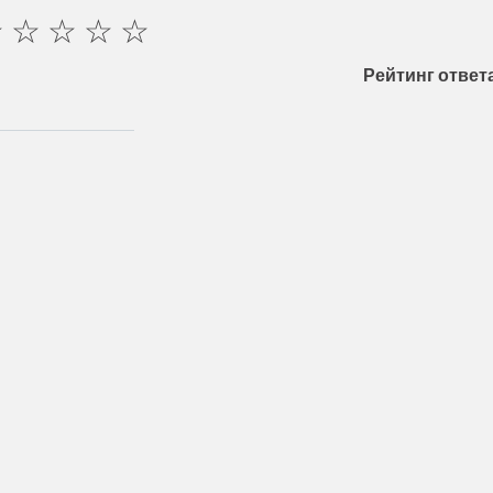
☆
☆
☆
☆
☆
Рейтинг ответа