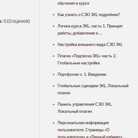
обучения в курсе
Как узнать о СЭО 3KL подробнее?
:
0
(0 оценок)
Логика курса 3KL, часть 1. Принцип
работы, добавление и ...
Настройка внешнего вида СЭО 3КL
Плагин «Подписка 3KL» часть 2.
Глобальные настройки
Портфолио ч. 1. Введение
Глобальные сценарии 3KL. Локальный
плагин
Панель управления СЭО 3KL.
Локальный плагин
Персональная информация
пользователя. Страницы «О
пользователе» и «Личный кабинет» ...