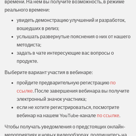
времени. На нем вы получите возможность, в режиме
реального времени:
увидеть демонстрацию улучшений и разработок,
вошедших в релиз;
услышать развернутые пояснения о них от нашего
методиста;
задать в чате интересующие вас вопросы о
продукте.
Выберите вариант участия в вебинаре:
пройдите предварительную регистрацию
по
ссылке
. После завершения вебинара вы получите
электронный значок участника;
если не хотите регистрироваться, посмотрите
вебинар на нашем YouTube-канале
по ссылке
.
Чтобы получать уведомления о предстоящих онлайн-
мероприятиях и новых видеообзорах, подпишитесь на