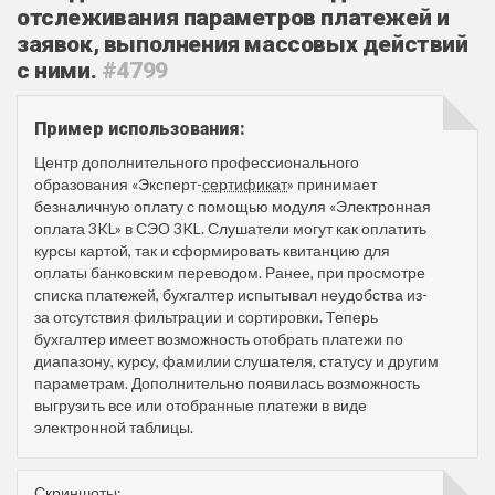
отслеживания параметров платежей и
заявок, выполнения массовых действий
с ними.
#4799
Пример использования:
Центр дополнительного профессионального
образования «Эксперт-
сертификат
» принимает
безналичную оплату с помощью модуля «Электронная
оплата 3KL» в СЭО 3KL. Слушатели могут как оплатить
курсы картой, так и сформировать квитанцию для
оплаты банковским переводом. Ранее, при просмотре
списка платежей, бухгалтер испытывал неудобства из-
за отсутствия фильтрации и сортировки. Теперь
бухгалтер имеет возможность отобрать платежи по
диапазону, курсу, фамилии слушателя, статусу и другим
параметрам. Дополнительно появилась возможность
выгрузить все или отобранные платежи в виде
электронной таблицы.
Скриншоты: