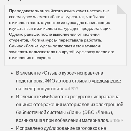
Преподаватель английского языка хочет настроить в
своем курсе элемент «Логика курса» так, чтобы она
отчисляла часть студентов из курса для начинающих
изучать язык и зачисляла на курс для продолжающих.
Однако раньше, после выполнения отчисления
студентов, «Логика курса» переставала работать.
Сейчас «Логика курса» позволяет автоматически
зачислять пользователя на другой курс сразу после его
отчисления с текущего.
В элементе «Отзыв о курсе» исправлена
подстановка ФИО автора отзыва в
уведомление
на электронную почту.
#4903
В элементе «Библиотека ресурсов» исправлена
ошибка отображения материалов из электронной
библиотечной системы «Лань» (ЭБС «Лань»),
возникавшая при добавлении материалов.
#4889
Исправлено дублирование заголовков на