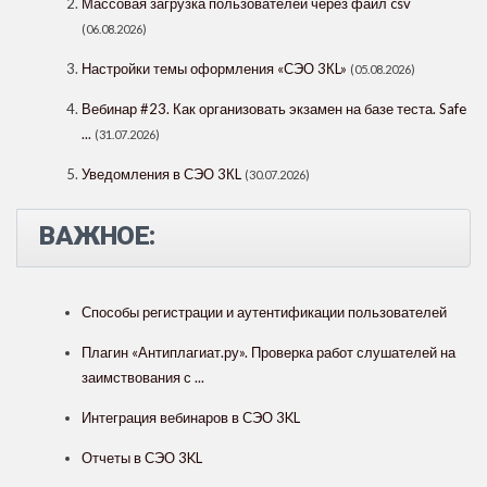
Массовая загрузка пользователей через файл csv
(06.08.2026)
Настройки темы оформления «СЭО 3КL»
(05.08.2026)
Вебинар #23. Как организовать экзамен на базе теста. Safe
...
(31.07.2026)
Уведомления в СЭО 3КL
(30.07.2026)
ВАЖНОЕ:
Способы регистрации и аутентификации пользователей
Плагин «Антиплагиат.ру». Проверка работ слушателей на
заимствования с ...
Интеграция вебинаров в СЭО 3KL
Отчеты в СЭО 3KL