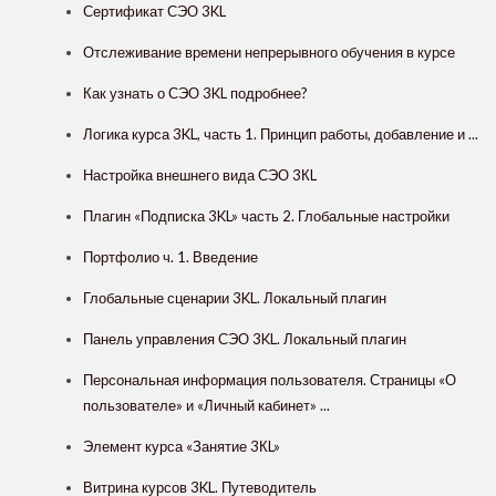
Сертификат СЭО 3KL
Отслеживание времени непрерывного обучения в курсе
Как узнать о СЭО 3KL подробнее?
Логика курса 3KL, часть 1. Принцип работы, добавление и ...
Настройка внешнего вида СЭО 3КL
Плагин «Подписка 3KL» часть 2. Глобальные настройки
Портфолио ч. 1. Введение
Глобальные сценарии 3KL. Локальный плагин
Панель управления СЭО 3KL. Локальный плагин
Персональная информация пользователя. Страницы «О
пользователе» и «Личный кабинет» ...
Элемент курса «Занятие 3КL»
Витрина курсов 3KL. Путеводитель