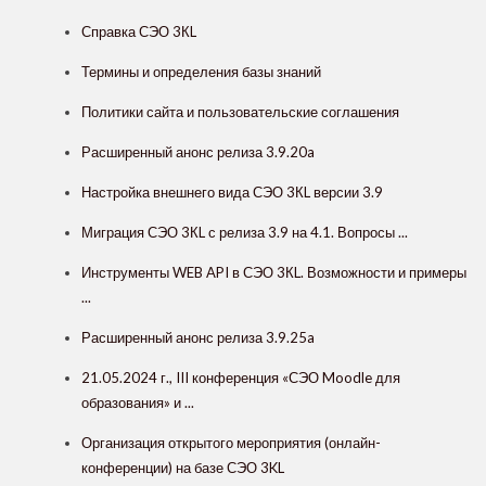
Справка СЭО 3КL
Термины и определения базы знаний
Политики сайта и пользовательские соглашения
Расширенный анонс релиза 3.9.20a
Настройка внешнего вида СЭО 3КL версии 3.9
Миграция СЭО 3КL с релиза 3.9 на 4.1. Вопросы ...
Инструменты WEB API в СЭО 3КL. Возможности и примеры
...
Расширенный анонс релиза 3.9.25a
21.05.2024 г., III конференция «СЭО Moodle для
образования» и ...
Организация открытого мероприятия (онлайн-
конференции) на базе СЭО 3KL