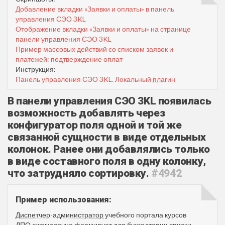
Добавление вкладки «Заявки и оплаты» в панель
управления СЭО 3KL
Отображение вкладки «Заявки и оплаты» на странице
панели управления СЭО 3KL
Пример массовых действий со списком заявок и
платежей: подтверждение оплат
Инструкция:
Панель управления СЭО 3KL. Локальный
плагин
В панели управления СЭО 3KL появилась
возможность добавлять через
конфигуратор поля одной и той же
связанной сущности в виде отдельных
колонок. Ранее они добавлялись только
в виде составного поля в одну колонку,
что затрудняло сортировку.
#4942
Пример использования:
Диспетчер-администратор
учебного портала курсов
ДПО ежемесячно формирует для бухгалтерии списки