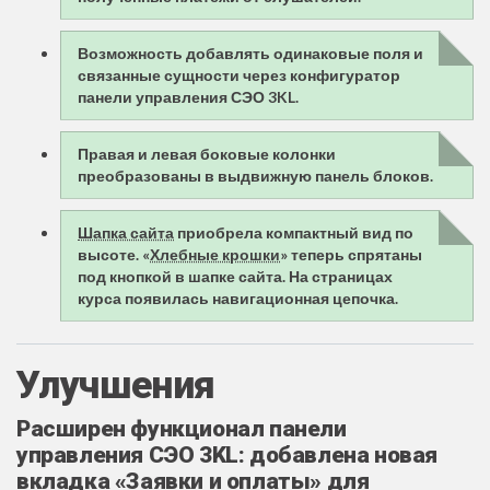
Возможность добавлять одинаковые поля и
связанные сущности через конфигуратор
панели управления СЭО 3KL.
Правая и левая боковые колонки
преобразованы в выдвижную панель блоков.
Шапка сайта
приобрела компактный вид по
высоте. «
Хлебные крошки
» теперь спрятаны
под кнопкой в шапке сайта. На страницах
курса появилась навигационная цепочка.
Улучшения
Расширен функционал панели
управления СЭО 3KL: добавлена новая
вкладка «Заявки и оплаты» для