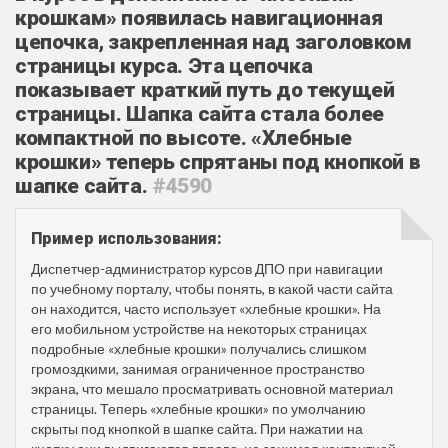
крошкам» появилась навигационная
цепочка, закрепленная над заголовком
страницы курса. Эта цепочка
показывает краткий путь до текущей
страницы. Шапка сайта стала более
компактной по высоте. «Хлебные
крошки» теперь спрятаны под кнопкой в
шапке сайта.
#4590
Пример использования:
Диспетчер-администратор курсов ДПО при навигации
по учебному порталу, чтобы понять, в какой части сайта
он находится, часто использует «хлебные крошки». На
его мобильном устройстве на некоторых страницах
подробные «хлебные крошки» получались слишком
громоздкими, занимая ограниченное пространство
экрана, что мешало просматривать основной материал
страницы. Теперь «хлебные крошки» по умолчанию
скрыты под кнопкой в шапке сайта. При нажатии на