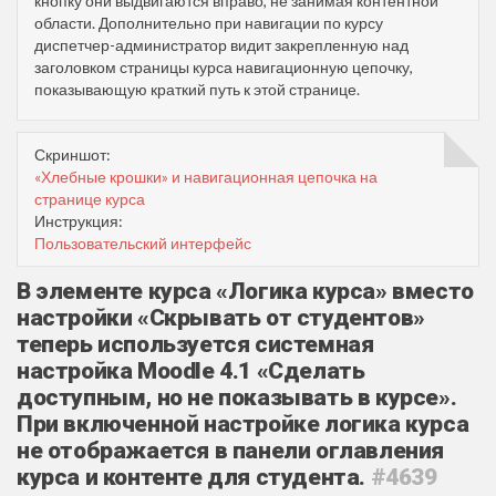
кнопку они выдвигаются вправо, не занимая контентной
области. Дополнительно при навигации по курсу
диспетчер-администратор видит закрепленную над
заголовком страницы курса навигационную цепочку,
показывающую краткий путь к этой странице.
Скриншот:
«Хлебные крошки» и навигационная цепочка на
странице курса
Инструкция:
Пользовательский интерфейс
В элементе курса «Логика курса» вместо
настройки «Скрывать от студентов»
теперь используется системная
настройка Moodle 4.1 «Сделать
доступным, но не показывать в курсе».
При включенной настройке логика курса
не отображается в панели оглавления
курса и контенте для студента.
#4639