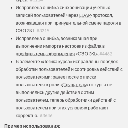
Исправлена ошибка синхронизации учетных
записей пользователей через
LDAP
-протокол,
возникавшая при принудительной смене пароля в
СЭО 3KL.
#3215
Исправлена ошибка, возникавшая при
выполнении импорта настроек из файла в
профиль темы оформления
«СЭО 3КL».
#4462
В элементе «Логика курса» исправлены порядок
обработки пользователей и сортировка действий с
пользователями: ранее после отписки
пользователя в роли «
Слушатель
» от курса не
выполнялись другие действия с этим
пользователем, теперь обработчики действий с
пользователем при этих условиях работают
корректно.
#3646
Пример использования: