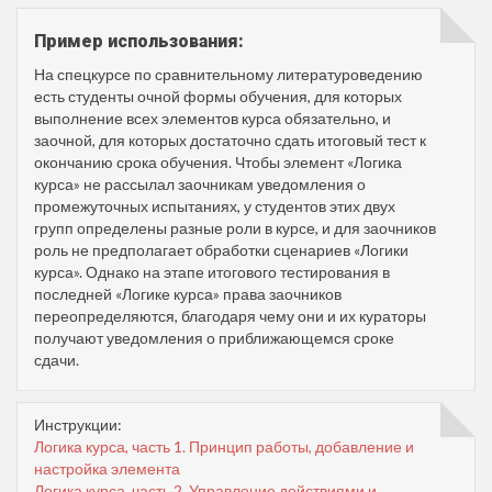
Пример использования:
На спецкурсе по сравнительному литературоведению
есть студенты очной формы обучения, для которых
выполнение всех элементов курса обязательно, и
заочной, для которых достаточно сдать итоговый тест к
окончанию срока обучения. Чтобы элемент «Логика
курса» не рассылал заочникам уведомления о
промежуточных испытаниях, у студентов этих двух
групп определены разные роли в курсе, и для заочников
роль не предполагает обработки сценариев «Логики
курса». Однако на этапе итогового тестирования в
последней «Логике курса» права заочников
переопределяются, благодаря чему они и их кураторы
получают уведомления о приближающемся сроке
сдачи.
Инструкции:
Логика курса, часть 1. Принцип работы, добавление и
настройка элемента
Логика курса, часть 2. Управление действиями и