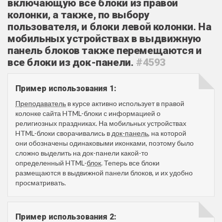
включающую все блоки из правой
колонки, а также, по выбору
пользователя, и блоки левой колонки. На
мобильных устройствах в выдвижную
панель блоков также перемещаются и
все блоки из док-панели.
#4593
Пример использования 1:
Преподаватель
в курсе активно использует в правой
колонке сайта HTML-блоки с информацией о
религиозных праздниках. На мобильных устройствах
HTML-блоки сворачивались в
док-панель
, на которой
они обозначены одинаковыми иконками, поэтому было
сложно выделить на док-панели какой-то
определенный HTML-
блок
. Теперь все блоки
размещаются в выдвижной панели блоков, и их удобно
просматривать.
Пример использования 2: