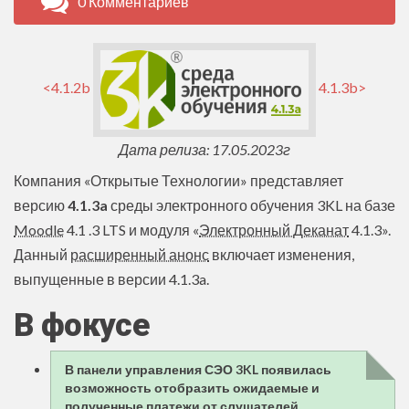
0 Комментариев
<4.1.2b
4.1.3b>
Дата релиза: 17.05.2023г
Компания «Открытые Технологии» представляет
версию
4.1.3a
среды электронного обучения 3KL на базе
Moodle
4.1 .3 LTS и модуля «
Электронный Деканат
4.1.3».
Данный
расширенный анонс
включает изменения,
выпущенные в версии 4.1.3a.
В фокусе
В панели управления СЭО 3KL появилась
возможность отобразить ожидаемые и
полученные платежи от слушателей.