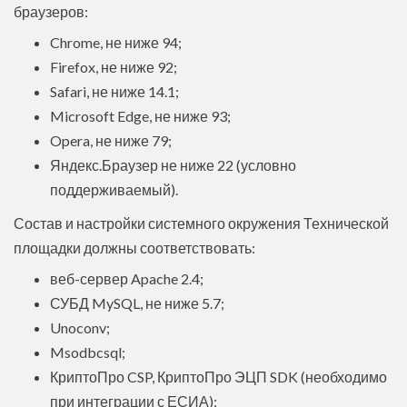
браузеров:
Chrome, не ниже 94;
Firefox, не ниже 92;
Safari, не ниже 14.1;
Microsoft Edge, не ниже 93;
Opera, не ниже 79;
Яндекс.Браузер не ниже 22 (условно
поддерживаемый).
Состав и настройки системного окружения Технической
площадки должны соответствовать:
веб-сервер Apache 2.4;
СУБД MySQL, не ниже 5.7;
Unoconv;
Msodbcsql;
КриптоПро CSP, КриптоПро ЭЦП SDK (необходимо
при интеграции с
ЕСИА
);