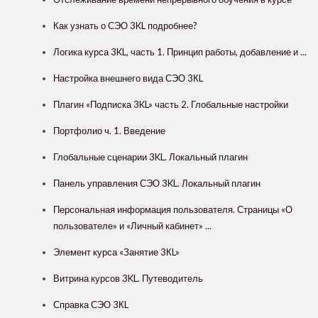
Как узнать о СЭО 3KL подробнее?
Логика курса 3KL, часть 1. Принцип работы, добавление и ...
Настройка внешнего вида СЭО 3КL
Плагин «Подписка 3KL» часть 2. Глобальные настройки
Портфолио ч. 1. Введение
Глобальные сценарии 3KL. Локальный плагин
Панель управления СЭО 3KL. Локальный плагин
Персональная информация пользователя. Страницы «О
пользователе» и «Личный кабинет» ...
Элемент курса «Занятие 3КL»
Витрина курсов 3KL. Путеводитель
Справка СЭО 3КL