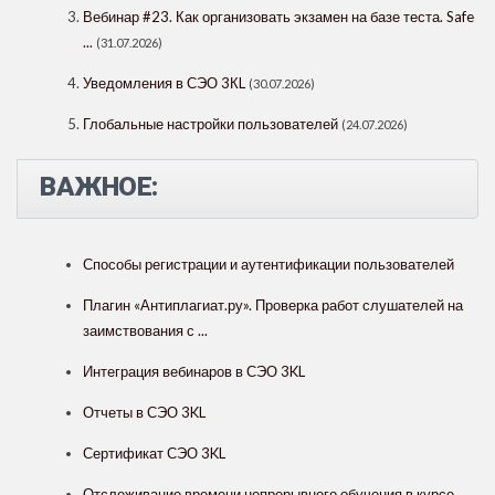
Вебинар #23. Как организовать экзамен на базе теста. Safe
...
(31.07.2026)
Уведомления в СЭО 3КL
(30.07.2026)
Глобальные настройки пользователей
(24.07.2026)
ВАЖНОЕ:
Способы регистрации и аутентификации пользователей
Плагин «Антиплагиат.ру». Проверка работ слушателей на
заимствования с ...
Интеграция вебинаров в СЭО 3KL
Отчеты в СЭО 3KL
Сертификат СЭО 3KL
Отслеживание времени непрерывного обучения в курсе