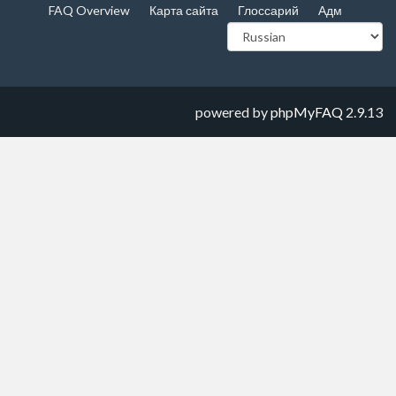
FAQ Overview
Карта сайта
Глоссарий
Адм
powered by
phpMyFAQ
2.9.13