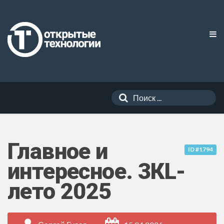
Главное и
ID #1794
интересное. 3КL-
лето 2025