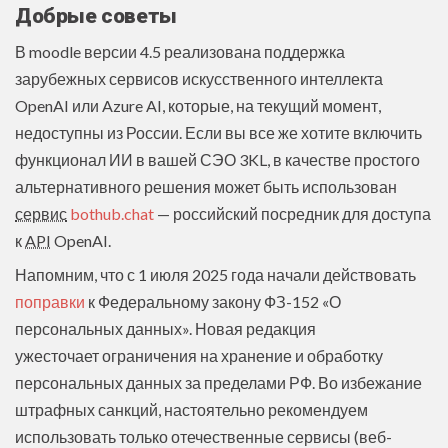
Добрые советы
В moodle версии 4.5 реализована поддержка
зарубежных сервисов искусственного интеллекта
OpenAI или Azure AI, которые, на текущий момент,
недоступны из России. Если вы все же хотите включить
функционал ИИ в вашей СЭО 3KL, в качестве простого
альтернативного решения может быть использован
сервис
bothub.chat
— российский посредник для доступа
к
API
OpenAI.
Напомним, что с 1 июля 2025 года начали действовать
поправки
к Федеральному закону ФЗ-152 «О
персональных данных». Новая редакция
ужесточает ограничения на хранение и обработку
персональных данных за пределами РФ. Во избежание
штрафных санкций, настоятельно рекомендуем
использовать только отечественные сервисы (веб-