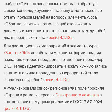
шаблон «Отчет по численным ответам на обратную
связь‎», консолидирующий в таблицу отчета числовые
ответы пользователей на вопросы элемента курса
«Обратная связь» и позволяющий отслеживать
динамику изменения ответов (сравнивать между собой
два выбранных отчета) (
релиз 4.1.18a
).
Для дистанционных мероприятий в элементе курса
«Занятие 3KL»
доработали механизм формирования
названия, которое передается во внешний провайдер
ВКС. Теперь идентифицировать и искать нужную запись
занятия в архиве проведенных мероприятий стало
значительно удобней (
релиз 4.1.19a
).
Актуализировали список регионов РФ в поле профиля
«Страна и
регион
» персоны
Электронного деканата
в
соответствии с текущими реалиями и ГОСТ 7.67-2024
(
релиз 4.1.18b
).