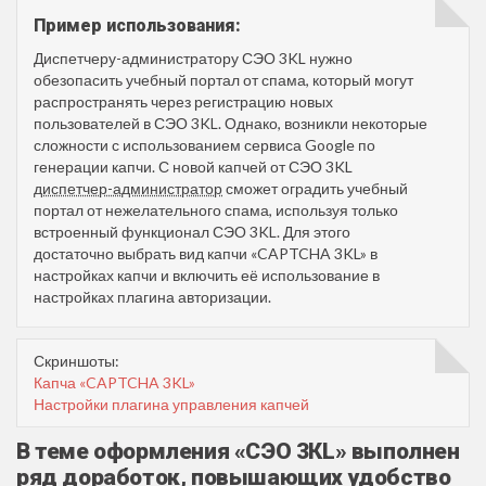
Пример использования:
Диспетчеру-администратору СЭО 3KL нужно
обезопасить учебный портал от спама, который могут
распространять через регистрацию новых
пользователей в СЭО 3KL. Однако, возникли некоторые
сложности с использованием сервиса Google по
генерации капчи. С новой капчей от СЭО 3KL
диспетчер-администратор
сможет оградить учебный
портал от нежелательного спама, используя только
встроенный функционал СЭО 3KL. Для этого
достаточно выбрать вид капчи «CAPTCHA 3KL» в
настройках капчи и включить её использование в
настройках плагина авторизации.
Скриншоты:
Капча «CAPTCHA 3KL»
Настройки плагина управления капчей
В теме оформления «СЭО 3КL» выполнен
ряд доработок, повышающих удобство