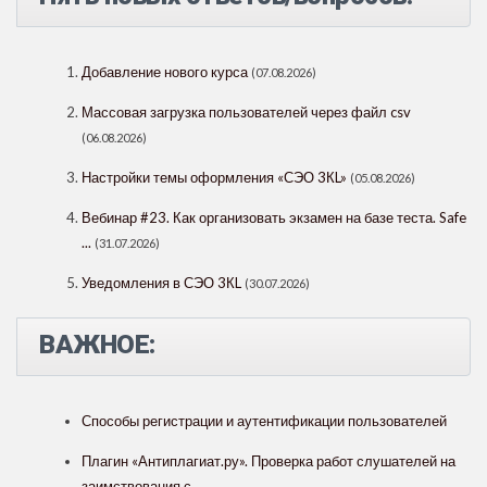
Добавление нового курса
(07.08.2026)
Массовая загрузка пользователей через файл csv
(06.08.2026)
Настройки темы оформления «СЭО 3КL»
(05.08.2026)
Вебинар #23. Как организовать экзамен на базе теста. Safe
...
(31.07.2026)
Уведомления в СЭО 3КL
(30.07.2026)
ВАЖНОЕ:
Способы регистрации и аутентификации пользователей
Плагин «Антиплагиат.ру». Проверка работ слушателей на
заимствования с ...