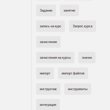
Задание
занятие
запись на курс
Запрос курса
зачисление
зачисления на курсы
значки
импорт
импорт файлов
инструктаж
инструменты
интеграция