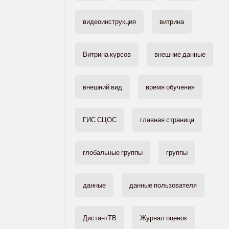
видеоинструкция
витрина
Витрина курсов
внешние данные
внешний вид
время обучения
ГИС СЦОС
главная страница
глобальные группы
группы
данные
данные пользователя
ДистантТВ
Журнал оценок