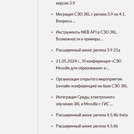
версии 3.9
Миграция СЭО 3КL с релиза 3.9 на 4.1.
Вопросы ...
Инструменты WEB API в СЭО 3КL.
Возможности и примеры ...
Расширенный анонс релиза 3.9.25a
21.05.2024 г., III конференция «СЭО
Moodle для образования» и ...
Организация открытого мероприятия
(онлайн-конференции) на базе СЭО 3KL
Интеграция Cреды электронного
обучения 3KL и Moodle с ГИС ...
Расширенный анонс релиза 4.5.4b-beta
Расширенный анонс релиза 4.5.6b