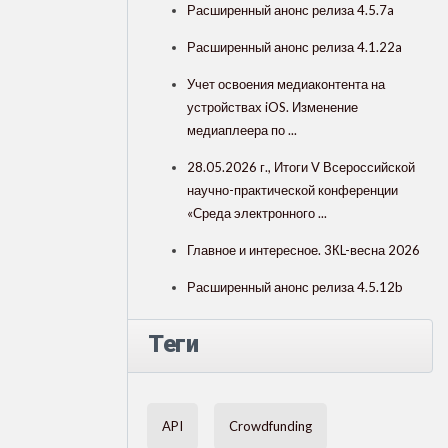
Расширенный анонс релиза 4.5.7a
Расширенный анонс релиза 4.1.22a
Учет освоения медиаконтента на
устройствах iOS. Изменение
медиаплеера по ...
28.05.2026 г., Итоги V Всероссийской
научно-практической конференции
«Среда электронного ...
Главное и интересное. 3КL-весна 2026
Расширенный анонс релиза 4.5.12b
Теги
API
Crowdfunding