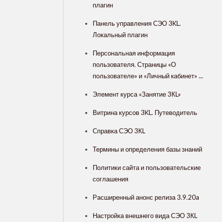
плагин
Панель управления СЭО 3KL.
Локальный плагин
Персональная информация
пользователя. Страницы «О
пользователе» и «Личный кабинет» ...
Элемент курса «Занятие 3КL»
Витрина курсов 3KL. Путеводитель
Справка СЭО 3КL
Термины и определения базы знаний
Политики сайта и пользовательские
соглашения
Расширенный анонс релиза 3.9.20a
Настройка внешнего вида СЭО 3КL