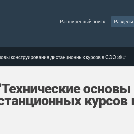
Расширенный поиск
Разделы
новы конструирования дистанционных курсов в СЭО 3КL"
"Технические основы
станционных курсов 