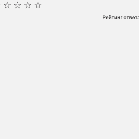
☆
☆
☆
☆
☆
Рейтинг ответа