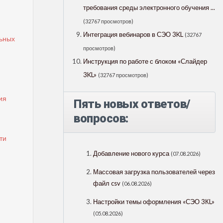
требования среды электронного обучения ...
(32767 просмотров)
Интеграция вебинаров в СЭО 3KL
(32767
льных
просмотров)
Инструкция по работе с блоком «Слайдер
3KL»
(32767 просмотров)
ия
Пять новых ответов/
вопросов:
ти
Добавление нового курса
(07.08.2026)
Массовая загрузка пользователей через
файл csv
(06.08.2026)
Настройки темы оформления «СЭО 3КL»
(05.08.2026)