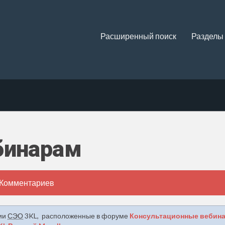
Расширенный поиск
Разделы
бинарам
 Комментариев
нии
СЭО
3KL, расположенные в форуме
Консультационные вебин