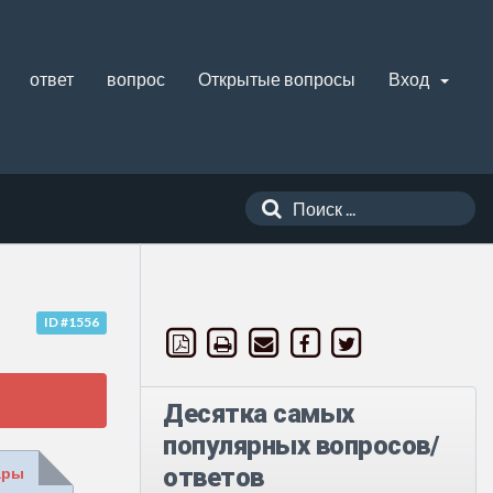
ответ
вопрос
Открытые вопросы
Вход
ID #1556
Десятка самых
популярных вопросов/
ответов
ары