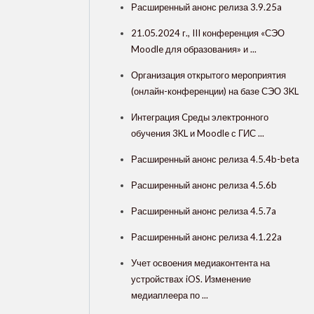
Расширенный анонс релиза 3.9.25a
21.05.2024 г., III конференция «СЭО
Moodle для образования» и ...
Организация открытого мероприятия
(онлайн-конференции) на базе СЭО 3KL
Интеграция Cреды электронного
обучения 3KL и Moodle с ГИС ...
Расширенный анонс релиза 4.5.4b-beta
Расширенный анонс релиза 4.5.6b
Расширенный анонс релиза 4.5.7a
Расширенный анонс релиза 4.1.22a
Учет освоения медиаконтента на
устройствах iOS. Изменение
медиаплеера по ...