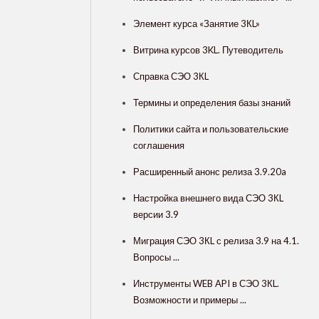
Элемент курса «Занятие 3КL»
Витрина курсов 3KL. Путеводитель
Справка СЭО 3КL
Термины и определения базы знаний
Политики сайта и пользовательские
соглашения
Расширенный анонс релиза 3.9.20a
Настройка внешнего вида СЭО 3КL
версии 3.9
Миграция СЭО 3КL с релиза 3.9 на 4.1.
Вопросы ...
Инструменты WEB API в СЭО 3КL.
Возможности и примеры ...