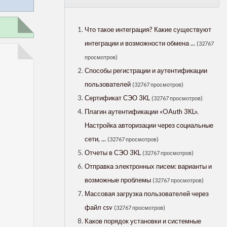
Что такое интеграция? Какие существуют
интеграции и возможности обмена ...
(32767
просмотров)
Способы регистрации и аутентификации
пользователей
(32767 просмотров)
Сертификат СЭО 3KL
(32767 просмотров)
Плагин аутентификации «OAuth 3КL».
Настройка авторизации через социальные
сети, ...
(32767 просмотров)
Отчеты в СЭО 3KL
(32767 просмотров)
Отправка электронных писем: варианты и
возможные проблемы
(32767 просмотров)
Массовая загрузка пользователей через
файл csv
(32767 просмотров)
Каков порядок установки и системные