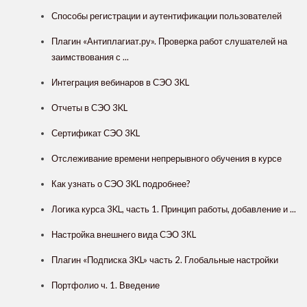
Способы регистрации и аутентификации пользователей
Плагин «Антиплагиат.ру». Проверка работ слушателей на
заимствования с ...
Интеграция вебинаров в СЭО 3KL
Отчеты в СЭО 3KL
Сертификат СЭО 3KL
Отслеживание времени непрерывного обучения в курсе
Как узнать о СЭО 3KL подробнее?
Логика курса 3KL, часть 1. Принцип работы, добавление и ...
Настройка внешнего вида СЭО 3КL
Плагин «Подписка 3KL» часть 2. Глобальные настройки
Портфолио ч. 1. Введение