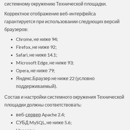
системному окружению Технической площадки.
Корректное отображение веб-интерфейса
гарантируется при использовании следующих версий
браузеров:
Chrome, не ниже 94;
Firefox, не ниже 92;
Safari, не ниже 14.1;
Microsoft Edge, не ниже 93;
Opera, не ниже 79;
Яндекс.Браузер не ниже 22 (условно
поддерживаемый).
Состав и настройки системного окружения Технической
площадки должны соответствовать:
веб-
сервер
Apache 2.4;
СУБД MySQL, не ниже 5.6;