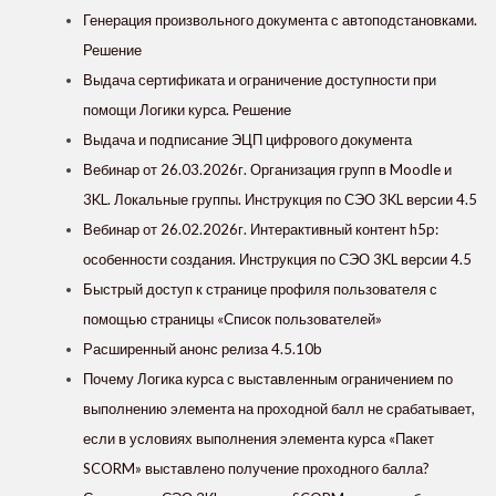
Генерация произвольного документа с автоподстановками.
Решение
Выдача сертификата и ограничение доступности при
помощи Логики курса. Решение
Выдача и подписание ЭЦП цифрового документа
Вебинар от 26.03.2026г. Организация групп в Moodle и
3KL. Локальные группы. Инструкция по СЭО 3KL версии 4.5
Вебинар от 26.02.2026г. Интерактивный контент h5p:
особенности создания. Инструкция по СЭО 3KL версии 4.5
Быстрый доступ к странице профиля пользователя с
помощью страницы «Список пользователей»
Расширенный анонс релиза 4.5.10b
Почему Логика курса с выставленным ограничением по
выполнению элемента на проходной балл не срабатывает,
если в условиях выполнения элемента курса «Пакет
SCORM» выставлено получение проходного балла?