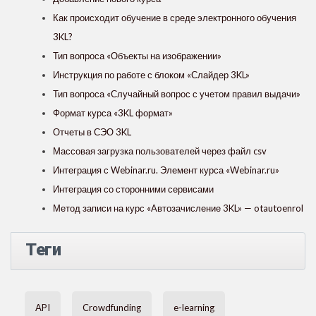
Как происходит обучение в среде электронного обучения
3KL?
Тип вопроса «Объекты на изображении»
Инструкция по работе с блоком «Слайдер 3KL»
Тип вопроса «Случайный вопрос с учетом правил выдачи»
Формат курса «3KL формат»
Отчеты в СЭО 3KL
Массовая загрузка пользователей через файл csv
Интеграция с Webinar.ru. Элемент курса «Webinar.ru»
Интеграция со сторонними сервисами
Метод записи на курс «Автозачисление 3KL» — otautoenrol
Теги
API
Crowdfunding
e-learning