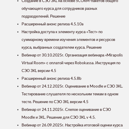
Создание в СЭО 3KL на основе SCORM-пакетов общего
обучающего курса для сотрудников разных
подразделений. Решение
Расширенный анонс релиза 4.5.10a
Настройка доступа к элементу курса «Тест» по
суммарному времени изучения элементов и ресурсов
курса, выбранных создателем курса. Решение
Вебинар от 30.10.2025г. Организация вебинара «Mirapolis
Virtual Room» с оплатой через Robokassa. Инструкция по
СЭО 3KL версии 4.5
Расширенный анонс релиза 4.5.8b
Вебинар от 24.12.2025г. Оценивание в Moodle и СЭО 3KL.
Тестирование слушателя по нескольким темам в одном
тесте. Решение по СЭО 3KL версии 4.5
Вебинар от 24.11.2025г. Слепое оценивание в СЭО
Moodle и 3KL. Решение для СЭО 3KL v 4.5.
Вебинар от 26.09.2025г. Настройка итоговой оценки курса