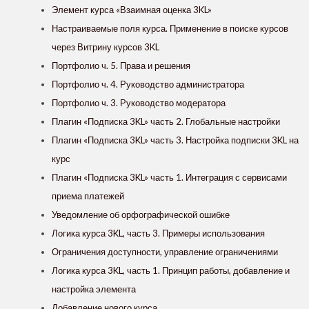
Элемент курса «Взаимная оценка 3KL»
Настраиваемые поля курса. Применение в поиске курсов
через Витрину курсов 3KL
Портфолио ч. 5. Права и решения
Портфолио ч. 4. Руководство администратора
Портфолио ч. 3. Руководство модератора
Плагин «Подписка 3KL» часть 2. Глобальные настройки
Плагин «Подписка 3KL» часть 3. Настройка подписки 3KL на
курс
Плагин «Подписка 3KL» часть 1. Интеграция с сервисами
приема платежей
Уведомление об орфографической ошибке
Логика курса 3KL, часть 3. Примеры использования
Ограничения доступности, управление ограничениями
Логика курса 3KL, часть 1. Принцип работы, добавление и
настройка элемента
Добавление нового курса