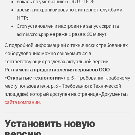
локаль по умолчанию ru_RU.UTF-8;
время синхронизировано с интернет-службами
NTP;
Cron установлен и настроен на запуск скрипта
admin/cron.php не реже 1 раза в 30 минут.
С подробной информацией о технических требованиях
к оборудованию можно ознакомиться в
соответствующих разделах актуальной версии
Регламента предоставления сервисов ООО
«Открытые технологии»
( р. 5 - Требования к рабочему
месту пользователя, р. 6 - Требования к Технической
площадке), который доступен на странице «Документы»
сайта компании.
Установить новую
версию