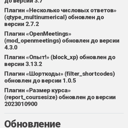
до версии 3.7
Плагин «Несколько числовых ответов»
(qtype_multinumerical) обновлен до
версии 2.7.2
Плагин «OpenMeetings»
(mod_openmeetings) обновлен до версии
4.3.0
Плагин «Опыт!» (block_xp) обновлен до
версии 3.13.2
Плагин «Шорткоды» (filter_shortcodes)
обновлен до версии 1.0.5
Плагин «Размер курса»
(report_coursesize) обновлен до версии
2023010900
Обновление