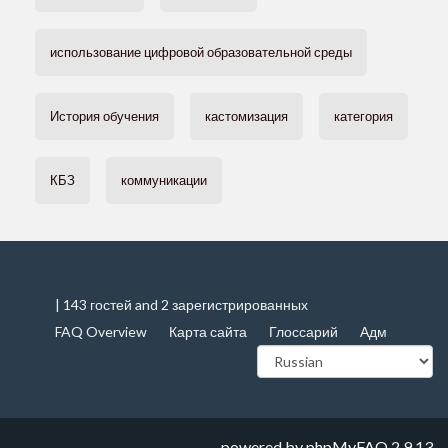
использование цифровой образовательной среды
История обучения
кастомизация
категория
КБЗ
коммуникации
| 143 гостей and 2 зарегистрированных
FAQ Overview
Карта сайта
Глоссарий
Адм
powered by
phpMyFAQ
2.9.13