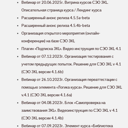
Вебинар от 20.06.2025г. Витрина курсов СЭО 3KL.
Описательная страница курса / Лендинг курса
Расширенный анонс релиза 4.5.5a-beta
Расширенный анонс релиза 4.5.4b-beta
Организация открытого мероприятия (онлайн-
конференции) на базе СЭО 3KL
Плагин «Подписка 3КL». Видео инструкция по СЭО 3KL 4.1
Вебинар от 07.12.2023г. Организация тестирования с
учетом предыдущих попыток. Решение для СЭО 3KL v 4.1
(СЭО 3КL версии 4.1.6b)
Вебинар от 26.10.2023г. Организация переаттестации с
помощью элемента «Логика курса». Решение для СЭО 3KL
v.4.1 (СЭО 3КL версии 4.1.6а)
Вебинар от 04.08.2023г. Блок «‎Самопроверка на
заимствования 3KL»‎. Видеоинструкция по СЭО 3KL v 4.1
(СЭО 3КL версии 4.1.4b)
Вебинар от 07.09.2023г. Элемент курса «‎Библиотека