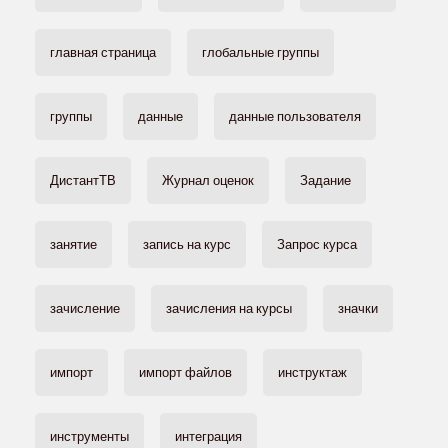
главная страница
глобальные группы
группы
данные
данные пользователя
ДистантТВ
Журнал оценок
Задание
занятие
запись на курс
Запрос курса
зачисление
зачисления на курсы
значки
импорт
импорт файлов
инструктаж
инструменты
интеграция