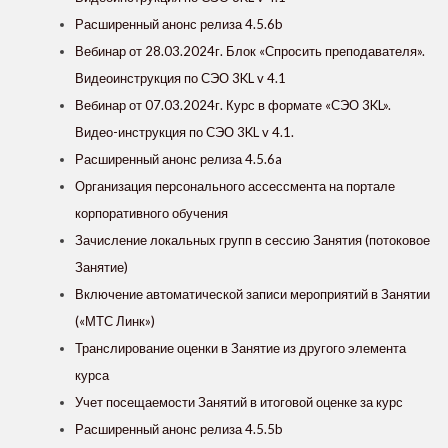
Расширенный анонс релиза 4.5.6b
Вебинар от 28.03.2024г. Блок «Спросить преподавателя».
Видеоинструкция по СЭО 3KL v 4.1
Вебинар от 07.03.2024г. Курс в формате «СЭО 3KL».
Видео-инструкция по СЭО 3KL v 4.1.
Расширенный анонс релиза 4.5.6a
Организация персонального ассессмента на портале
корпоративного обучения
Зачисление локальных групп в сессию Занятия (потоковое
Занятие)
Включение автоматической записи мероприятий в Занятии
(«МТС Линк»)
Транслирование оценки в Занятие из другого элемента
курса
Учет посещаемости Занятий в итоговой оценке за курс
Расширенный анонс релиза 4.5.5b