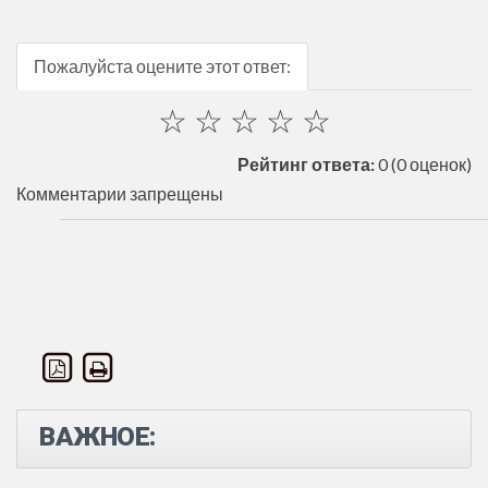
Пожалуйста оцените этот ответ:
☆
☆
☆
☆
☆
Рейтинг ответа:
0
(0 оценок)
Комментарии запрещены
ВАЖНОЕ: