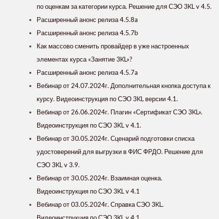
по оценкам за категории курса. Решение для СЭО 3KL v 4.5.
Расширенный анонс релиза 4.5.8a
Расширенный анонс релиза 4.5.7b
Как массово сменить провайдер в уже настроенных
элементах курса «‎Занятие 3KL»?
Расширенный анонс релиза 4.5.7a
Вебинар от 24.07.2024г. Дополнительная кнопка доступа к
курсу. Видеоинструкция по СЭО 3KL версии 4.1.
Вебинар от 26.06.2024г. Плагин «Сертификат СЭО 3KL».
Видеоинструкция по СЭО 3KL v 4.1.
Вебинар от 30.05.2024г. Сценарий подготовки списка
удостоверений для выгрузки в ФИС ФРДО. Решение для
СЭО 3KL v 3.9.
Вебинар от 30.05.2024г. Взаимная оценка.
Видеоинструкция по СЭО 3KL v 4.1
Вебинар от 03.05.2024г. Справка СЭО 3KL.
Видеоинструкция по СЭО 3KL v 4.1