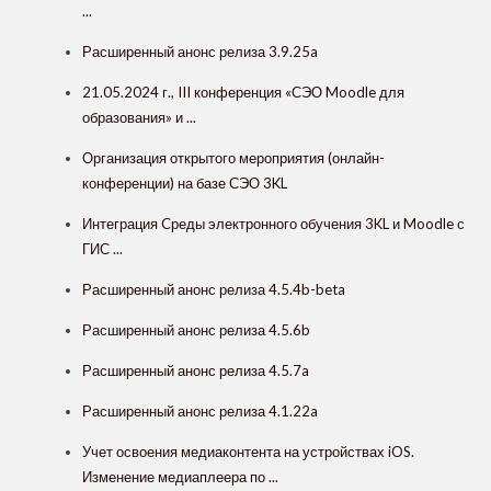
...
Расширенный анонс релиза 3.9.25a
21.05.2024 г., III конференция «СЭО Moodle для
образования» и ...
Организация открытого мероприятия (онлайн-
конференции) на базе СЭО 3KL
Интеграция Cреды электронного обучения 3KL и Moodle с
ГИС ...
Расширенный анонс релиза 4.5.4b-beta
Расширенный анонс релиза 4.5.6b
Расширенный анонс релиза 4.5.7a
Расширенный анонс релиза 4.1.22a
Учет освоения медиаконтента на устройствах iOS.
Изменение медиаплеера по ...