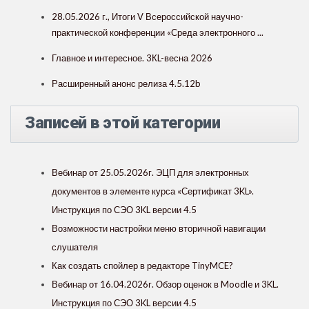
28.05.2026 г., Итоги V Всероссийской научно-
практической конференции «Среда электронного ...
Главное и интересное. 3КL-весна 2026
Расширенный анонс релиза 4.5.12b
Записей в этой категории
Вебинар от 25.05.2026г. ЭЦП для электронных
документов в элементе курса «Сертификат 3KL».
Инструкция по СЭО 3KL версии 4.5
Возможности настройки меню вторичной навигации
слушателя
Как создать спойлер в редакторе TinyMCE?
Вебинар от 16.04.2026г. Обзор оценок в Moodle и 3KL.
Инструкция по СЭО 3KL версии 4.5