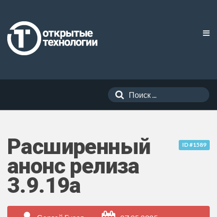
Расширенный
ID #1589
анонс релиза
3.9.19a