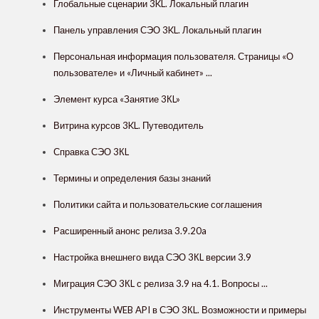
Глобальные сценарии 3KL. Локальный плагин
Панель управления СЭО 3KL. Локальный плагин
Персональная информация пользователя. Страницы «О
пользователе» и «Личный кабинет» ...
Элемент курса «Занятие 3КL»
Витрина курсов 3KL. Путеводитель
Справка СЭО 3КL
Термины и определения базы знаний
Политики сайта и пользовательские соглашения
Расширенный анонс релиза 3.9.20a
Настройка внешнего вида СЭО 3КL версии 3.9
Миграция СЭО 3КL с релиза 3.9 на 4.1. Вопросы ...
Инструменты WEB API в СЭО 3КL. Возможности и примеры