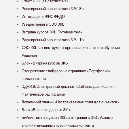
Отчет «Общая статистика»
Расширенный анонс релиза 3.9.18b
Интеграция с ФИС ФРДО
Уведомления в СЭО 3КL
Витрина курсов 3KL. Путеводитель
Расширенный анонс релиза 3.9.11b
СЭО 3КL как инструмент организации платного обучения.
Решения
Блок «Витрина курсов 3KL»
Отображение слайдера на страницах «Портфолио»
пользователя
ЭД-018. Электронный деканат. Шаблоны расписания.
Фактическое расписание
Локальный плагин «Настраиваемые поля для объектов»
Блок «Внешние данные 3KL»
Библиотека ресурсов 3KL: интеграция с ЭБС, базами
знаний и внешними источниками контента