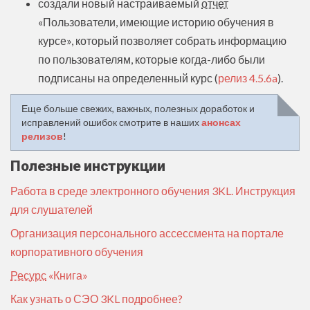
создали новый настраиваемый
отчет
«Пользователи, имеющие историю обучения в
курсе», который позволяет собрать информацию
по пользователям, которые когда-либо были
подписаны на определенный курс (
релиз 4.5.6a
).
Еще больше свежих, важных, полезных доработок и
исправлений ошибок смотрите в наших
анонсах
релизов
!
Полезные инструкции
Работа в среде электронного обучения 3KL. Инструкция
для слушателей
Организация персонального ассессмента на портале
корпоративного обучения
Ресурс
«Книга»
Как узнать о СЭО 3KL подробнее?