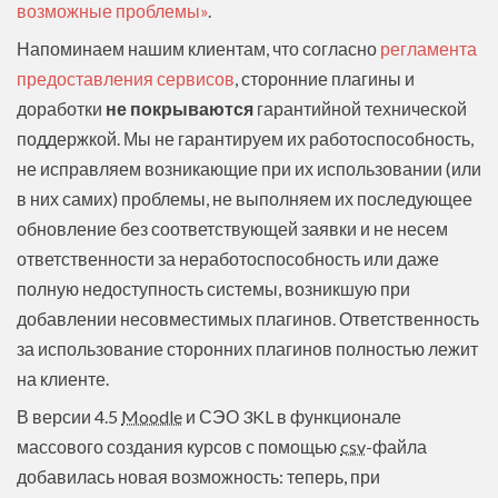
возможные проблемы»
.
Напоминаем нашим клиентам, что согласно
регламента
предоставления сервисов
, сторонние плагины и
доработки
не покрываются
гарантийной технической
поддержкой. Мы не гарантируем их работоспособность,
не исправляем возникающие при их использовании (или
в них самих) проблемы, не выполняем их последующее
обновление без соответствующей заявки и не несем
ответственности за неработоспособность или даже
полную недоступность системы, возникшую при
добавлении несовместимых плагинов. Ответственность
за использование сторонних плагинов полностью лежит
на клиенте.
В версии 4.5
Moodle
и СЭО 3KL в функционале
массового создания курсов с помощью
csv
-файла
добавилась новая возможность: теперь, при