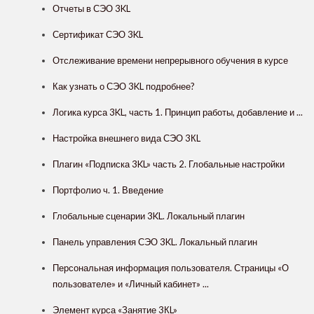
Отчеты в СЭО 3KL
Сертификат СЭО 3KL
Отслеживание времени непрерывного обучения в курсе
Как узнать о СЭО 3KL подробнее?
Логика курса 3KL, часть 1. Принцип работы, добавление и ...
Настройка внешнего вида СЭО 3КL
Плагин «Подписка 3KL» часть 2. Глобальные настройки
Портфолио ч. 1. Введение
Глобальные сценарии 3KL. Локальный плагин
Панель управления СЭО 3KL. Локальный плагин
Персональная информация пользователя. Страницы «О
пользователе» и «Личный кабинет» ...
Элемент курса «Занятие 3КL»