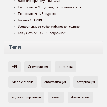
Блок «История обучения 3KL»
Портфолио ч. 2. Руководство пользователя
Портфолио ч. 1. Введение
Блоки в СЭО 3KL
Уведомление об орфографической ошибке
Как узнать о СЭО 3KL подробнее?
Теги
API
Crowdfunding
e-learning
Moodle Mobile
автоматизация
авторизация
администрирование
анонс
Антиплагиат