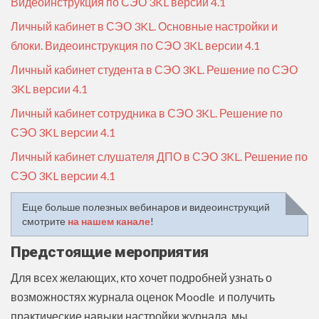
Видеоинструкция по СЭО 3KL версии 4.1
Личный кабинет в СЭО 3KL. Основные настройки и
блоки. Видеоинструкция по СЭО 3KL версии 4.1
Личный кабинет студента в СЭО 3KL. Решение по СЭО
3KL версии 4.1
Личный кабинет сотрудника в СЭО 3KL. Решение по
СЭО 3KL версии 4.1
Личный кабинет слушателя ДПО в СЭО 3KL. Решение по
СЭО 3KL версии 4.1
Еще больше полезных вебинаров и видеоинструкций
смотрите
на нашем канале
!
Предстоящие мероприятия
Для всех желающих, кто хочет подробней узнать о
возможностях журнала оценок Moodle и получить
практические навыки настройки журнала, мы