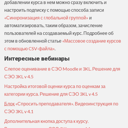
добавлении курса в нем можно сразу включить и
настроить подписку с помощью способа записи
«Синхронизация с глобальной группой»
и
автоматизировать, таким образом, зачисление
пользователей на создаваемый курс. Подробнее об
этом в обновленной статье
«‎Массовое создание курсов
с помощью CSV-файла‎»
.
Интересные вебинары
Слепое оценивание в СЭО Moodle и 3KL. Решение для
СЭО 3KL v 4.5
Настройка итоговой оценки курса по оценкам за
категории курса. Решение для СЭО 3KL v 4.5
Блок
«Спросить преподавателя». Видеоинструкция по
СЭО 3KL v 4.1
Дополнительная кнопка доступа к курсу.