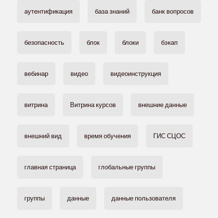
аутентификация
база знаний
банк вопросов
безопасность
блок
блоки
бэкап
вебинар
видео
видеоинструкция
витрина
Витрина курсов
внешние данные
внешний вид
время обучения
ГИС СЦОС
главная страница
глобальные группы
группы
данные
данные пользователя