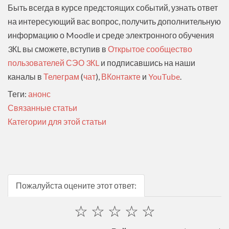
Быть всегда в курсе предстоящих событий, узнать ответ
на интересующий вас вопрос, получить дополнительную
информацию о Moodle и среде электронного обучения
3КL вы сможете, вступив в
Открытое сообщество
пользователей СЭО 3КL
и подписавшись на наши
каналы в
Телеграм
(
чат
),
ВКонтакте
и
YouTube
.
Теги:
анонс
Связанные статьи
Категории для этой статьи
Пожалуйста оцените этот ответ:
☆
☆
☆
☆
☆