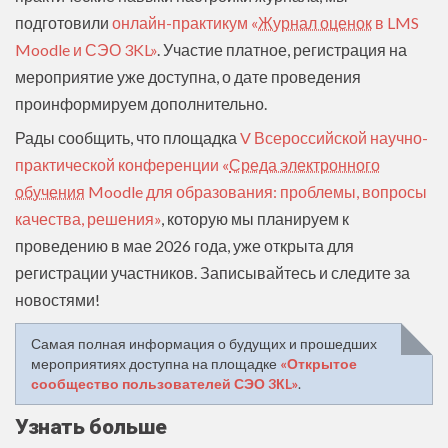
подготовили
онлайн-практикум «
Журнал оценок
в LMS
Moodle и СЭО 3KL»
. Участие платное, регистрация на
мероприятие уже доступна, о дате проведения
проинформируем дополнительно.
Рады сообщить, что площадка
V Всероссийской научно-
практической конференции «
Среда электронного
обучения
Moodle для образования: проблемы, вопросы
качества, решения»
, которую мы планируем к
проведению в мае 2026 года, уже открыта для
регистрации участников. Записывайтесь и следите за
новостями!
Самая полная информация о будущих и прошедших
мероприятиях доступна на площадке
«Открытое
сообщество пользователей СЭО 3КL»
.
Узнать больше