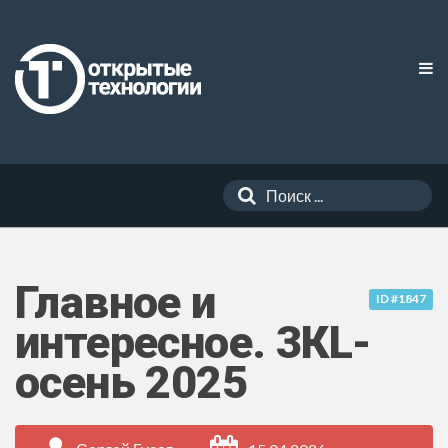
Главное и
ID #1847
интересное. 3КL-
осень 2025