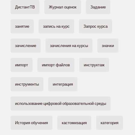
ДистантТВ
Журнал оценок
Задание
занятие
запись на курс
Запрос курса
зачисление
зачисления на курсы
значки
импорт
импорт файлов
инструктаж
инструменты
интеграция
использование цифровой образовательной среды
История обучения
кастомизация
категория