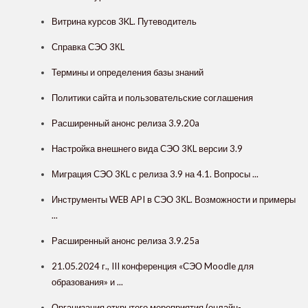
Витрина курсов 3KL. Путеводитель
Справка СЭО 3КL
Термины и определения базы знаний
Политики сайта и пользовательские соглашения
Расширенный анонс релиза 3.9.20a
Настройка внешнего вида СЭО 3КL версии 3.9
Миграция СЭО 3КL с релиза 3.9 на 4.1. Вопросы ...
Инструменты WEB API в СЭО 3КL. Возможности и примеры
...
Расширенный анонс релиза 3.9.25a
21.05.2024 г., III конференция «СЭО Moodle для
образования» и ...
Организация открытого мероприятия (онлайн-