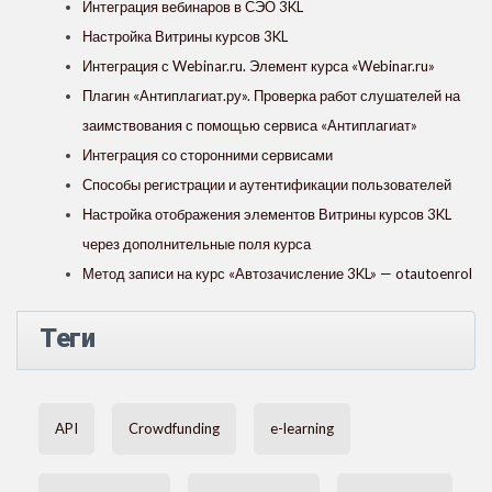
Интеграция вебинаров в СЭО 3KL
Настройка Витрины курсов 3KL
Интеграция с Webinar.ru. Элемент курса «Webinar.ru»
Плагин «Антиплагиат.ру». Проверка работ слушателей на
заимствования с помощью сервиса «Антиплагиат»
Интеграция со сторонними сервисами
Способы регистрации и аутентификации пользователей
Настройка отображения элементов Витрины курсов 3KL
через дополнительные поля курса
Метод записи на курс «Автозачисление 3KL» — otautoenrol
Теги
API
Crowdfunding
e-learning