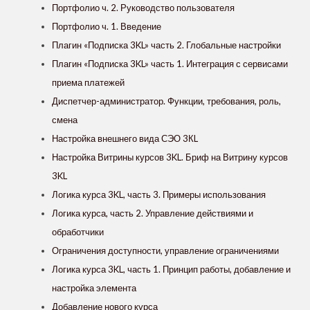
Портфолио ч. 2. Руководство пользователя
Портфолио ч. 1. Введение
Плагин «Подписка 3KL» часть 2. Глобальные настройки
Плагин «Подписка 3KL» часть 1. Интеграция с сервисами
приема платежей
Диспетчер-администратор. Функции, требования, роль,
смена
Настройка внешнего вида СЭО 3КL
Настройка Витрины курсов 3KL. Бриф на Витрину курсов
3KL
Логика курса 3KL, часть 3. Примеры использования
Логика курса, часть 2. Управление действиями и
обработчики
Ограничения доступности, управление ограничениями
Логика курса 3KL, часть 1. Принцип работы, добавление и
настройка элемента
Добавление нового курса