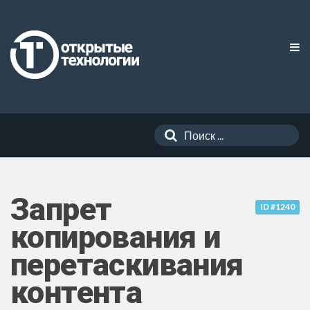
Запрет
ID #1240
копирования и
перетаскивания
контента