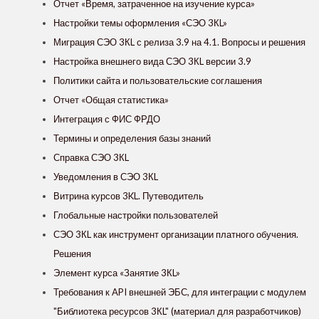
Отчет «Время, затраченное на изучение курса»
Настройки темы оформления «СЭО 3КL»
Миграция СЭО 3КL с релиза 3.9 на 4.1. Вопросы и решения
Настройка внешнего вида СЭО 3КL версии 3.9
Политики сайта и пользовательские соглашения
Отчет «Общая статистика»
Интеграция с ФИС ФРДО
Термины и определения базы знаний
Справка СЭО 3КL
Уведомления в СЭО 3КL
Витрина курсов 3KL. Путеводитель
Глобальные настройки пользователей
СЭО 3КL как инструмент организации платного обучения.
Решения
Элемент курса «Занятие 3КL»
Требования к API внешней ЭБС, для интеграции с модулем
"Библиотека ресурсов 3КL" (материал для разработчиков)