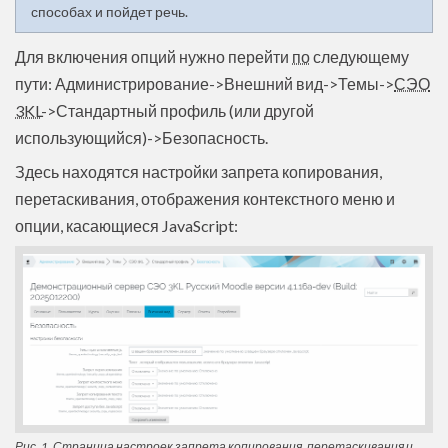
способах и пойдет речь.
Для включения опций нужно перейти
по
следующему
пути: Администрирование->Внешний вид->Темы->
СЭО
3KL
->Стандартный профиль (или другой
использующийся)->Безопасность.
Здесь находятся настройки запрета копирования,
перетаскивания, отображения контекстного меню и
опции, касающиеся JavaScript:
Рис. 1. Страница настроек запрета копирования, перетаскивания и