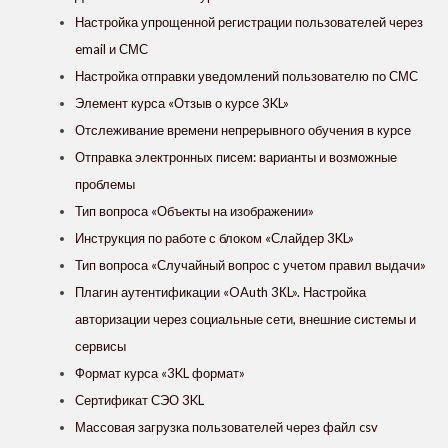
Настройка упрощенной регистрации пользователей через
email и СМС
Настройка отправки уведомлений пользователю по СМС
Элемент курса «Отзыв о курсе 3KL»
Отслеживание времени непрерывного обучения в курсе
Отправка электронных писем: варианты и возможные
проблемы
Тип вопроса «Объекты на изображении»
Инструкция по работе с блоком «Слайдер 3KL»
Тип вопроса «Случайный вопрос с учетом правил выдачи»
Плагин аутентификации «OAuth 3КL». Настройка
авторизации через социальные сети, внешние системы и
сервисы
Формат курса «3KL формат»
Сертификат СЭО 3KL
Массовая загрузка пользователей через файл csv