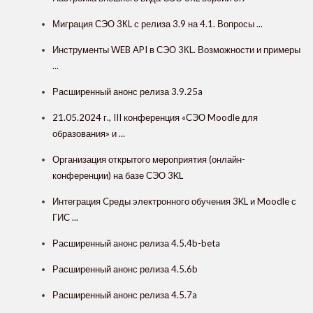
Миграция СЭО 3КL с релиза 3.9 на 4.1. Вопросы ...
Инструменты WEB API в СЭО 3КL. Возможности и примеры
...
Расширенный анонс релиза 3.9.25a
21.05.2024 г., III конференция «СЭО Moodle для
образования» и ...
Организация открытого мероприятия (онлайн-
конференции) на базе СЭО 3KL
Интеграция Cреды электронного обучения 3KL и Moodle с
ГИС ...
Расширенный анонс релиза 4.5.4b-beta
Расширенный анонс релиза 4.5.6b
Расширенный анонс релиза 4.5.7a