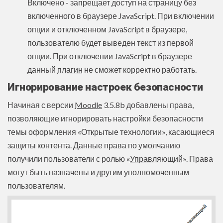
Включено - запрещает доступ на страницу без
включенного в браузере JavaScript. При включении
опции и отключенном JavaScript в браузере,
пользователю будет выведен текст из первой
опции. При отключении JavaScript в браузере
данный
плагин
не сможет корректно работать.
Игнорирование настроек безопасности
Начиная с версии
Moodle
3.5.8b добавлены права,
позволяющие игнорировать настройки безопасности
темы оформления «Открытые технологии», касающиеся
защиты контента. Данные права по умолчанию
получили пользователи с ролью «
Управляющий
». Права
могут быть назначены и другим уполномоченным
пользователям.