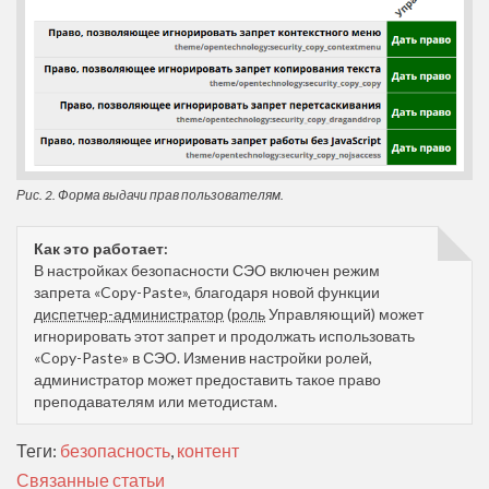
Рис. 2. Форма выдачи прав пользователям.
Как это работает:
В настройках безопасности СЭО включен режим
запрета «Copy-Paste», благодаря новой функции
диспетчер-администратор
(
роль
Управляющий) может
игнорировать этот запрет и продолжать использовать
«Copy-Paste» в СЭО. Изменив настройки ролей,
администратор может предоставить такое право
преподавателям или методистам.
Теги:
безопасность
,
контент
Связанные статьи