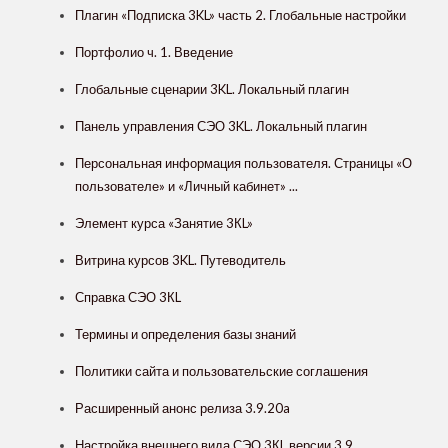
Плагин «Подписка 3KL» часть 2. Глобальные настройки
Портфолио ч. 1. Введение
Глобальные сценарии 3KL. Локальный плагин
Панель управления СЭО 3KL. Локальный плагин
Персональная информация пользователя. Страницы «О
пользователе» и «Личный кабинет» ...
Элемент курса «Занятие 3КL»
Витрина курсов 3KL. Путеводитель
Справка СЭО 3КL
Термины и определения базы знаний
Политики сайта и пользовательские соглашения
Расширенный анонс релиза 3.9.20a
Настройка внешнего вида СЭО 3КL версии 3.9