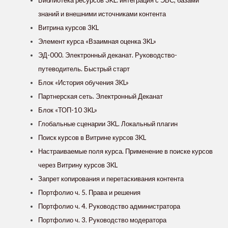
знаний и внешними источниками контента
Витрина курсов 3KL
Элемент курса «Взаимная оценка 3KL»
ЭД-000. Электронный деканат. Руководство-
путеводитель. Быстрый старт
Блок «История обучения 3KL»
Партнерская сеть. Электронный Деканат
Блок «ТОП-10 3KL»
Глобальные сценарии 3KL. Локальный плагин
Поиск курсов в Витрине курсов 3KL
Настраиваемые поля курса. Применение в поиске курсов
через Витрину курсов 3KL
Запрет копирования и перетаскивания контента
Портфолио ч. 5. Права и решения
Портфолио ч. 4. Руководство администратора
Портфолио ч. 3. Руководство модератора