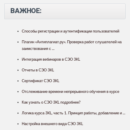
ВАЖНОЕ:
Способы регистрации и аутентификации пользователей
Плагин «Антиплагиат.ру». Проверка работ слушателей на
заимствования с ...
Интеграция вебинаров в СЭО 3KL
Отчеты в СЭО 3KL
Сертификат СЭО 3KL
Отслеживание времени непрерывного обучения в курсе
Как узнать о СЭО 3KL подробнее?
Логика курса 3KL, часть 1. Принцип работы, добавление и ...
Настройка внешнего вида СЭО 3КL