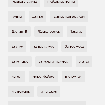
главная страница
глобальные группы
группы
данные
данные пользователя
ДистантТВ
Журнал оценок
Задание
занятие
запись на курс
Запрос курса
зачисление
зачисления на курсы
значки
импорт
импорт файлов
инструктаж
инструменты
интеграция