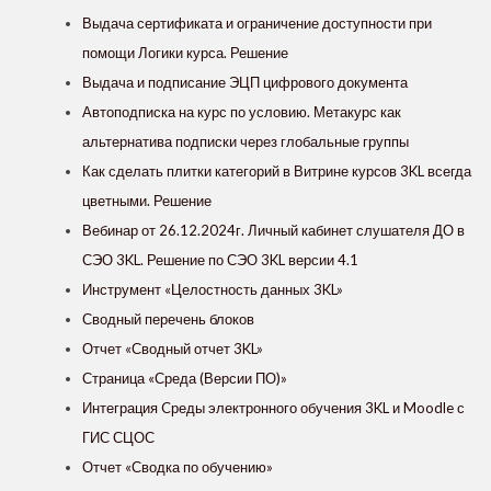
Выдача сертификата и ограничение доступности при
помощи Логики курса. Решение
Выдача и подписание ЭЦП цифрового документа
Автоподписка на курс по условию. Метакурс как
альтернатива подписки через глобальные группы
Как сделать плитки категорий в Витрине курсов 3KL всегда
цветными. Решение
Вебинар от 26.12.2024г. Личный кабинет слушателя ДО в
СЭО 3KL. Решение по СЭО 3KL версии 4.1
Инструмент «Целостность данных 3KL»
Сводный перечень блоков
Отчет «Сводный отчет 3KL»
Страница «Среда (Версии ПО)»
Интеграция Cреды электронного обучения 3KL и Moodle с
ГИС СЦОС
Отчет «Сводка по обучению»