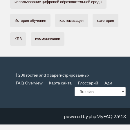
использование цифровой образовательной среды
История обучения
кастомизация
категория
КБЗ
коммуникации
| 238 гостей and 0 зарегистрированных
FAQ Overview
Карта сайта
Глоссарий
Адм
powered by
phpMyFAQ
2.9.13