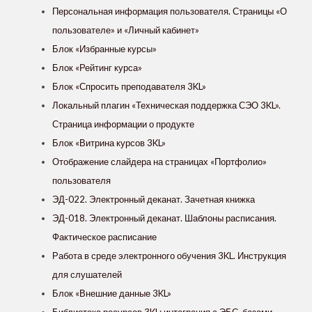
Персональная информация пользователя. Страницы «О
пользователе» и «Личный кабинет»
Блок «Избранные курсы»
Блок «Рейтинг курса»
Блок «Спросить преподавателя 3KL»
Локальный плагин «Техническая поддержка СЭО 3KL».
Страница информации о продукте
Блок «Витрина курсов 3KL»
Отображение слайдера на страницах «Портфолио»
пользователя
ЭД-022. Электронный деканат. Зачетная книжка
ЭД-018. Электронный деканат. Шаблоны расписания.
Фактическое расписание
Работа в среде электронного обучения 3KL. Инструкция
для слушателей
Блок «Внешние данные 3KL»
Библиотека ресурсов 3KL: интеграция с ЭБС, базами