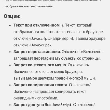
отображения контекстного меню.
Опции:
Текст при отключенном js.
Текст , который
отображается пользователю, если в его браузере
отключен Javascript, например: «В вашем браузере
отключен JavaScript».
Запрет перетаскивания.
Отключено/Включено -
запрещает перетаскивать объекты со страницы.
Запрет контекстного меню.
Отключено/
Включено - отключает меню браузера,
вызываемое щелчком правой кнопкой мыши.
Запрет копирования текста.
Отключено/
Включено - запрещает копировать текст
очевидными способами.
Запрет доступа без JavaScript.
Отключено/