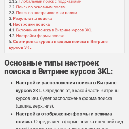
2.1.2.
Глобальный поиск с подсказками
2.2.
Поиск по основным полям
2.3.
Поиск по настраиваемым полям
3.
Результаты поиска
4.
Настройки поиска
4.1.
Включение поиска в Витрине курсов 3KL
4.2.
Настройки формы поиска
5.
Сортировка курсов в форме поиска в Витрине
курсов 3KL
Основные типы настроек
поиска в Витрине курсов 3KL:
Настройки расположения
поиска в Витрине
курсов 3KL.
Определяют, в какой части Витрины
курсов 3KL будет расположена форма поиска
(шапка, верх, низ).
Настройка отображения формы и режима
поиска.
Определяет в форме поиска внешний вид