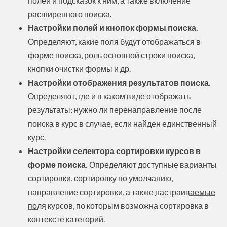
полей и подсказок к ним, а также включение
расширенного поиска.
Настройки полей и кнопок формы
поиска.
Определяют, какие поля будут отображаться в
форме поиска,
роль
основной строки поиска,
кнопки очистки формы и др.
Настройки отображения результатов
поиска.
Определяют, где и в каком виде отображать
результаты; нужно ли перенаправление после
поиска в курс в случае, если найден единственный
курс.
Настройки селектора сортировки курсов
в
форме поиска.
Определяют доступные варианты
сортировки, сортировку по умолчанию,
направление сортировки, а также
настраиваемые
поля
курсов, по которым возможна сортировка в
контексте категорий.