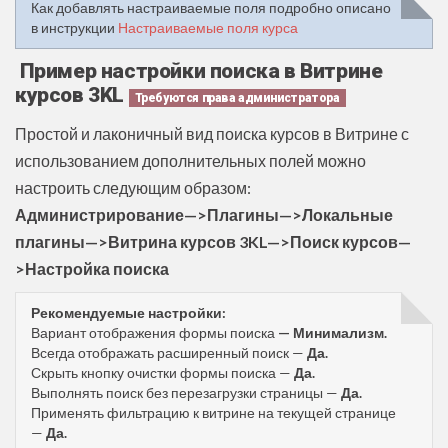
Как добавлять настраиваемые поля подробно описано
в инструкции
Настраиваемые поля курса
Пример настройки поиска в Витрине
курсов 3KL
Требуются права администратора
Простой и лаконичный вид поиска курсов в Витрине с
использованием дополнительных полей можно
настроить следующим образом:
Администрирование—>Плагины—>Локальные
плагины—>Витрина курсов 3KL—>Поиск курсов—
>Настройка поиска
Рекомендуемые настройки:
Вариант отображения формы поиска
— Минимализм.
Всегда отображать расширенный поиск —
Да.
Скрыть кнопку очистки формы поиска —
Да.
Выполнять поиск без перезагрузки страницы —
Да.
Применять фильтрацию к витрине на текущей странице
—
Да.