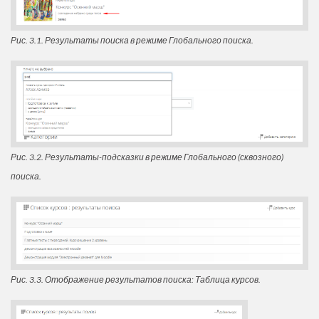
Рис. 3.1. Результаты поиска в режиме Глобального поиска.
Рис. 3.2. Результаты-подсказки в режиме Глобального (сквозного)
поиска.
Рис. 3.3. Отображение результатов поиска: Таблица курсов.