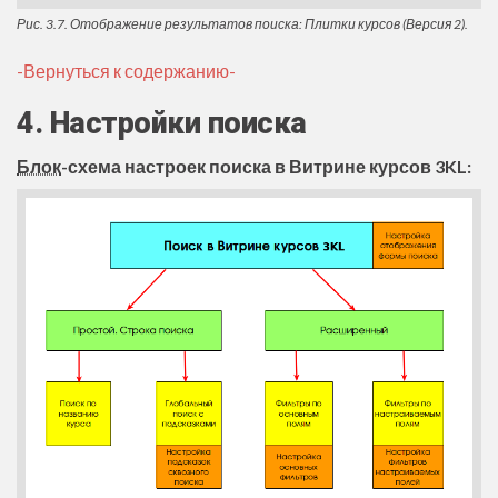
Рис. 3.7. Отображение результатов поиска: Плитки курсов (Версия 2).
-Вернуться к содержанию-
4. Настройки поиска
Блок
-схема настроек поиска в Витрине курсов 3KL: