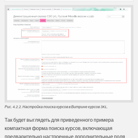
Рис. 4.2.2. Настройка поиска курсов в Витрине курсов 3KL.
Так будет выглядеть для приведенного примера
компактная форма поиска курсов, включающая
предварительно настроенные дополнительные поля