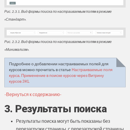
Рис. 2.3.1. Вид формы поиска по настраиваемым полям в режиме
«Стандарт».
Рис. 2.3.2. Вид формы поиска по настраиваемым полям в режиме
«Минимализм».
Подробнее о добавлении настраиваемых полей для
курсов можно прочитать в статье
Настраиваемые поля
курса. Применение в поиске курсов через Витрину
курсов 3KL
-Вернуться к содержанию-
3. Результаты поиска
Результаты поиска могут быть показаны без
перезагрузки страницы, с перезагрузкой страницы,