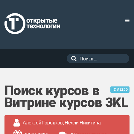
Поиск курсов в
ID #1250
Витрине курсов 3KL
Алексей Городков, Нелли Никитина