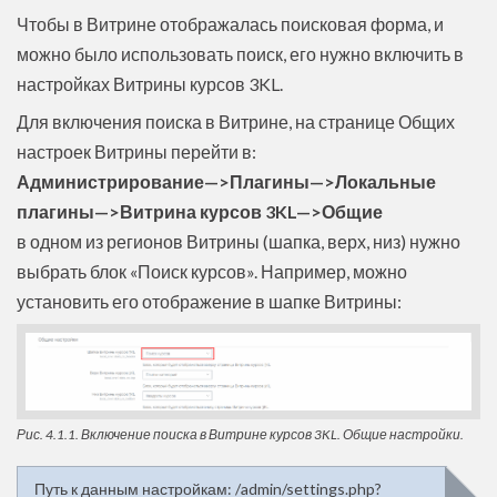
Чтобы в Витрине отображалась поисковая форма, и
можно было использовать поиск, его нужно включить в
настройках Витрины курсов 3KL.
Для включения поиска в Витрине, на странице Общих
настроек Витрины перейти в:
Администрирование—>Плагины—>Локальные
плагины—>Витрина курсов 3KL—>Общие
в одном из регионов Витрины (шапка, верх, низ) нужно
выбрать блок «Поиск курсов». Например, можно
установить его отображение в шапке Витрины:
Рис. 4.1.1. Включение поиска в Витрине курсов 3KL. Общие настройки.
Путь к данным настройкам: /admin/settings.php?