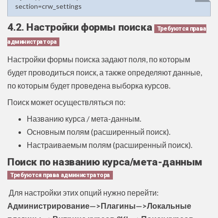
section=crw_settings
4.2. Настройки формы поиска
Требуются права
администратора
Настройки формы поиска задают поля, по которым
будет проводиться поиск, а также определяют данные,
по которым будет проведена выборка курсов.
Поиск может осуществляться по:
Названию курса / мета-данным.
Основным полям (расширенный поиск).
Настраиваемым полям (расширенный поиск).
Поиск по названию курса/мета-данным
Требуются права администратора
Для настройки этих опций нужно перейти:
Администрирование—>Плагины—>Локальные