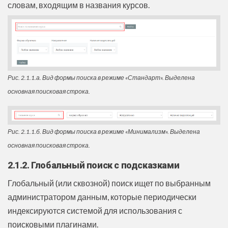
словам, входящим в названия курсов.
Рис. 2.1.1.а. Вид формы поиска в режиме «Стандарт». Выделена
основная поисковая строка.
Рис. 2.1.1.б. Вид формы поиска в режиме «Минимализм». Выделена
основная поисковая строка.
2.1.2. Глобальный поиск с подсказками
Глобальный (или сквозной) поиск ищет по выбранным
администратором данным, которые периодически
индексируются системой для использования с
поисковыми плагинами.