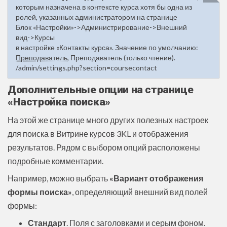
которым назначена в контексте курса хотя бы одна из
ролей, указанных администратором на странице
Блок «Настройки»->Администрирование->Внешний
вид->Курсы
в настройке «Контакты курса». Значение по умолчанию:
Преподаватель
, Преподаватель (только чтение).
/admin/settings.php?section=coursecontact
Дополнительные опции на странице
«Настройка поиска»
На этой же странице много других полезных настроек
для поиска в Витрине курсов 3KL и отображения
результатов. Рядом с выбором опций расположены
подробные комментарии.
Например, можно выбрать
«
Вариант отображения
формы поиска»
, определяющий внешний вид полей
формы:
Стандарт
. Поля с заголовками и серым фоном.