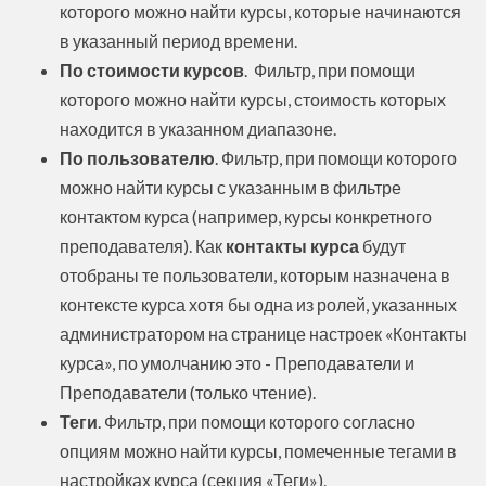
которого можно найти курсы, которые начинаются
в указанный период времени.
По стоимости курсов
. Фильтр, при помощи
которого можно найти курсы, стоимость которых
находится в указанном диапазоне.
По пользователю
. Фильтр, при помощи которого
можно найти курсы с указанным в фильтре
контактом курса (например, курсы конкретного
преподавателя). Как
контакты курса
будут
отобраны те пользователи, которым назначена в
контексте курса хотя бы одна из ролей, указанных
администратором на странице настроек «Контакты
курса», по умолчанию это - Преподаватели и
Преподаватели (только чтение).
Теги
. Фильтр, при помощи которого согласно
опциям можно найти курсы, помеченные тегами в
настройках курса (
секция
«Теги»).