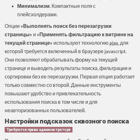
Минимализм
. Компактные поля с
плейсхолдерами.
Опции
«Выполнять поиск без перезагрузки
страницы
»
и
«Применять фильтрацию к витрине на
текущей странице
»
используют технологию
ajax
, для
которой требуется включенный в браузере javascript.
Они позволяют обрабатывать форму на текущей
странице и выводить результаты поиска, фильтрации и
сортировки без ее перезагрузки. Первая опция работает
только совместно со второй. Данные инструменты
повышают удобство и привлекательность
использования поиска в том числе и для
неавторизованных пользователей.
Настройки подсказок сквозного поиска
Требуются права администратора