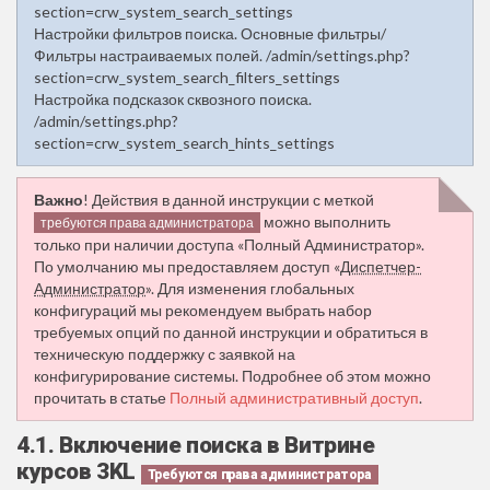
section=crw_system_search_settings
Настройки фильтров поиска. Основные фильтры/
Фильтры настраиваемых полей. /admin/settings.php?
section=crw_system_search_filters_settings
Настройка подсказок сквозного поиска.
/admin/settings.php?
section=crw_system_search_hints_settings
Важно
! Действия в данной инструкции с меткой
можно выполнить
требуются права администратора
только при наличии доступа «Полный Администратор».
По умолчанию мы предоставляем доступ «
Диспетчер-
Администратор
». Для изменения глобальных
конфигураций мы рекомендуем выбрать набор
требуемых опций по данной инструкции и обратиться в
техническую поддержку с заявкой на
конфигурирование системы. Подробнее об этом можно
прочитать в статье
Полный административный доступ
.
4.1. Включение поиска в Витрине
курсов 3KL
Требуются права администратора