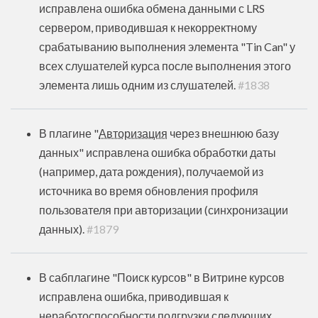
исправлена ошибка обмена данными с LRS
сервером, приводившая к некорректному
срабатыванию выполнения элемента "Tin Can" у
всех слушателей курса после выполнения этого
элемента лишь одним из слушателей.
#1838
В плагине "
Авторизация
через внешнюю базу
данных" исправлена ошибка обработки даты
(например, дата рождения), получаемой из
источника во время обновления профиля
пользователя при авторизации (синхронизации
данных).
#1879
В сабплагине "Поиск курсов" в Витрине курсов
исправлена ошибка, приводившая к
неработоспособности подгрузки следующих