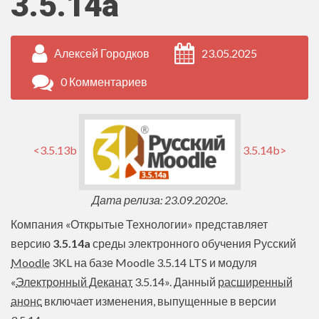
3.5.14a
Алексей Городков
23.05.2025
0 Комментариев
<3.5.13b
3.5.14b>
Дата релиза: 23.09.2020г.
Компания «Открытые Технологии» представляет
версию
3.5.14a
среды электронного обучения Русский
Moodle
3KL на базе Moodle 3.5.14 LTS и модуля
«
Электронный Деканат
3.5.14». Данный
расширенный
анонс
включает изменения, выпущенные в версии