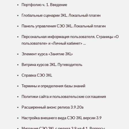
Портфолио ч. 1. Введение
Глобальные сценарии 3KL. Локальный плагин
Панель управления СЭО 3KL. Локальный плагин
Персональная информация пользователя. Страницы «О
пользователе» и «Личный кабинет» ...
Элемент курса «Занятие 3КL»
Витрина курсов 3KL. Путеводитель
Справка СЭО 3КL
Термины и определения базы знаний
Политики сайта и пользовательские соглашения
Расширенный анонс релиза 3.9.20a
Настройка внешнего вида СЭО 3КL версии 3.9
Миграция СЭО 3КL с релиза 3.9 на 4.1. Вопросы ...