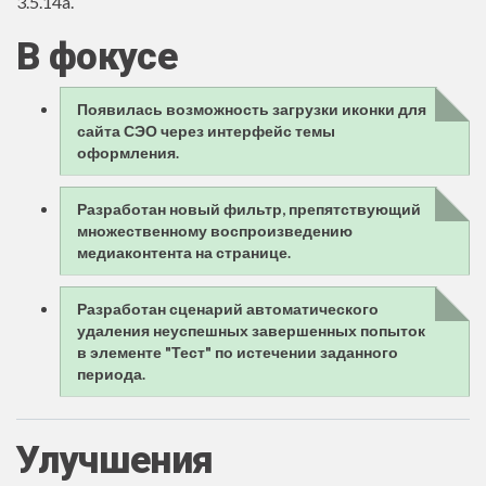
3.5.14a.
В фокусе
Появилась возможность загрузки иконки для
сайта СЭО через интерфейс темы
оформления.
Разработан новый фильтр, препятствующий
множественному воспроизведению
медиаконтента на странице.
Разработан сценарий автоматического
удаления неуспешных завершенных попыток
в элементе "Тест" по истечении заданного
периода.
Улучшения