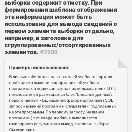
выборки содержит отметку. При
формировании шаблона отображения
эта информация может быть
использована для вывода сведений о
первом элементе выборки отдельно,
например, в заголовке для
сгруппированных/отсортированных
элементов.
#2500
Примеры использования:
В личных кабинетах пользователей учебного портала
необходимо вывести информацию об учебных
программах и подписанных на них пользователях. В ЛК
пользователей размещается блок "Внешние данные",
подключаемый к БД. Администратор настраивает SQL
запрос названий программ и слушателей, подписанных
на эти программы. По первому запросу (название
программы) в mustage-шаблоне выполняется
группировка результатов и вывод заголовка выборки.
См.скриншот.