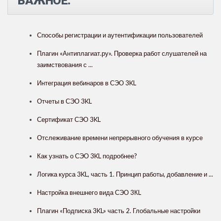
ВАЖНОЕ:
Способы регистрации и аутентификации пользователей
Плагин «Антиплагиат.ру». Проверка работ слушателей на
заимствования с ...
Интеграция вебинаров в СЭО 3KL
Отчеты в СЭО 3KL
Сертификат СЭО 3KL
Отслеживание времени непрерывного обучения в курсе
Как узнать о СЭО 3KL подробнее?
Логика курса 3KL, часть 1. Принцип работы, добавление и ...
Настройка внешнего вида СЭО 3КL
Плагин «Подписка 3KL» часть 2. Глобальные настройки