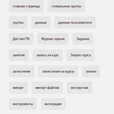
главная страница
глобальные группы
группы
данные
данные пользователя
ДистантТВ
Журнал оценок
Задание
занятие
запись на курс
Запрос курса
зачисление
зачисления на курсы
значки
импорт
импорт файлов
инструктаж
инструменты
интеграция