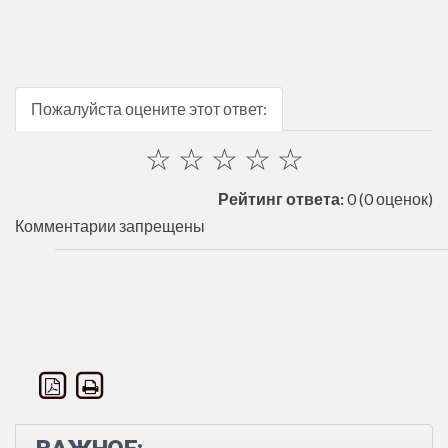
Пожалуйста оцените этот ответ:
☆
☆
☆
☆
☆
Рейтинг ответа:
0
(0 оценок)
Комментарии запрещены