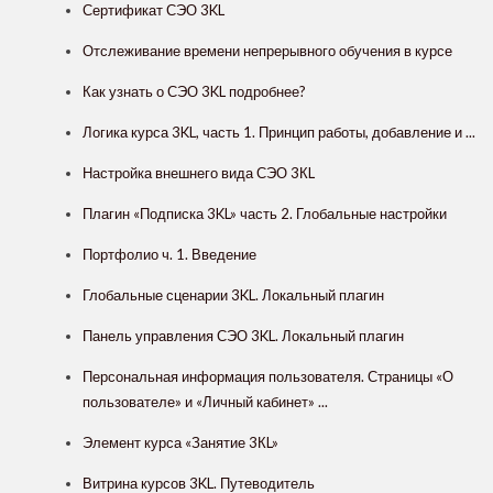
Сертификат СЭО 3KL
Отслеживание времени непрерывного обучения в курсе
Как узнать о СЭО 3KL подробнее?
Логика курса 3KL, часть 1. Принцип работы, добавление и ...
Настройка внешнего вида СЭО 3КL
Плагин «Подписка 3KL» часть 2. Глобальные настройки
Портфолио ч. 1. Введение
Глобальные сценарии 3KL. Локальный плагин
Панель управления СЭО 3KL. Локальный плагин
Персональная информация пользователя. Страницы «О
пользователе» и «Личный кабинет» ...
Элемент курса «Занятие 3КL»
Витрина курсов 3KL. Путеводитель