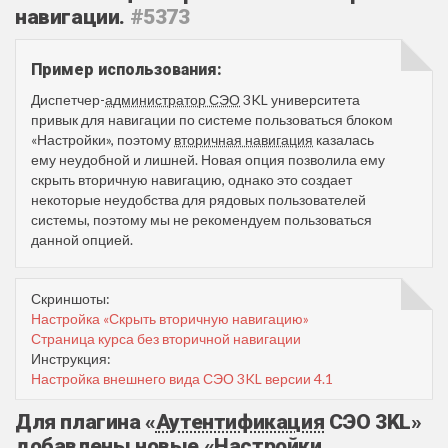
навигации.
#5373
Пример использования:
Диспетчер-
администратор СЭО
3KL университета
привык для навигации по системе пользоваться блоком
«Настройки», поэтому
вторичная навигация
казалась
ему неудобной и лишней. Новая опция позволила ему
скрыть вторичную навигацию, однако это создает
некоторые неудобства для рядовых пользователей
системы, поэтому мы не рекомендуем пользоваться
данной опцией.
Скриншоты:
Настройка «Скрыть вторичную навигацию»
Страница курса без вторичной навигации
Инструкция:
Настройка внешнего вида СЭО 3KL версии 4.1
Для плагина «
Аутентификация
СЭО 3KL»
добавлены новые «Настройки