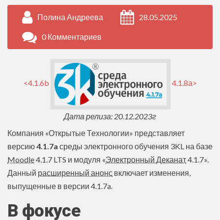
Полина Андреева
28.05.2025
0 Комментариев
<4.1.6b
4.1.8а>
Дата релиза: 20.12.2023г
Компания «Открытые Технологии» представляет
версию
4.1.7a
среды электронного обучения 3KL на базе
Moodle
4.1.7 LTS и модуля «
Электронный Деканат
4.1.7».
Данный
расширенный анонс
включает изменения,
выпущенные в версии 4.1.7a.
В фокусе