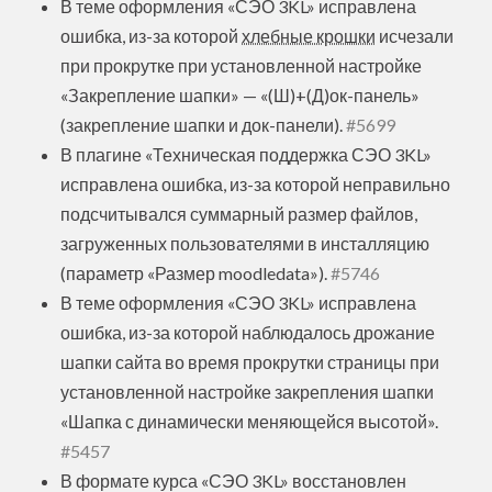
В теме оформления «СЭО 3KL» исправлена
ошибка, из-за которой
хлебные крошки
исчезали
при прокрутке при установленной настройке
«Закрепление шапки» — «(Ш)+(Д)ок-панель»
(закрепление шапки и док-панели).
#5699
В плагине «Техническая поддержка СЭО 3KL»
исправлена ошибка, из-за которой неправильно
подсчитывался суммарный размер файлов,
загруженных пользователями в инсталляцию
(параметр «Размер moodledata»).
#5746
В теме оформления «СЭО 3KL» исправлена
ошибка, из-за которой наблюдалось дрожание
шапки сайта во время прокрутки страницы при
установленной настройке закрепления шапки
«Шапка с динамически меняющейся высотой».
#5457
В формате курса «СЭО 3KL» восстановлен