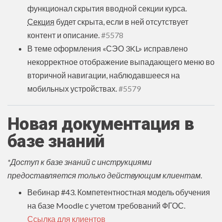
функционал скрытия вводной секции курса.
Секция
будет скрыта, если в ней отсутствует
контент и описание.
#5578
В теме оформления «СЭО 3KL» исправлено
некорректное отображение выпадающего меню во
вторичной навигации, наблюдавшееся на
мобильных устройствах.
#5579
Новая документация в
базе знаний
*Доступ к базе знаний с инструкциями
предоставляется только действующим клиентам.
Вебинар #43. Компетентностная модель обучения
на базе Moodle с учетом требований ФГОС.
Ссылка для клиентов