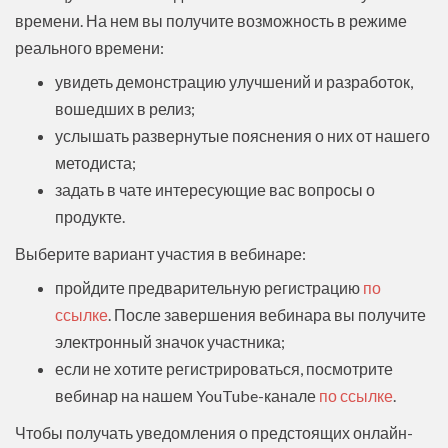
времени. На нем вы получите возможность в режиме
реального времени:
увидеть демонстрацию улучшений и разработок,
вошедших в релиз;
услышать развернутые пояснения о них от нашего
методиста;
задать в чате интересующие вас вопросы о
продукте.
Выберите вариант участия в вебинаре:
пройдите предварительную регистрацию
по
ссылке
. После завершения вебинара вы получите
электронный значок участника;
если не хотите регистрироваться, посмотрите
вебинар на нашем YouTube-канале
по ссылке
.
Чтобы получать уведомления о предстоящих онлайн-