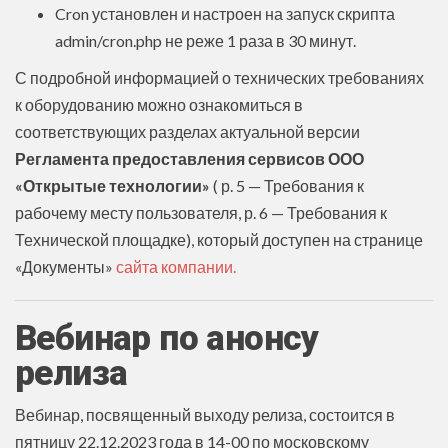
Cron установлен и настроен на запуск скрипта
admin/cron.php не реже 1 раза в 30 минут.
С подробной информацией о технических требованиях
к оборудованию можно ознакомиться в
соответствующих разделах актуальной версии
Регламента предоставления сервисов ООО
«Открытые технологии»
( р. 5 — Требования к
рабочему месту пользователя, р. 6 — Требования к
Технической площадке), который доступен на странице
«Документы»
сайта компании.
Вебинар по анонсу
релиза
Вебинар, посвященный выходу релиза, состоится в
пятницу 22.12.2023 года в 14-00 по московскому