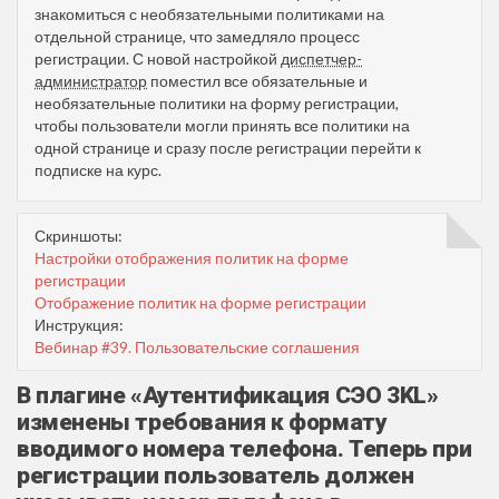
знакомиться с необязательными политиками на
отдельной странице, что замедляло процесс
регистрации. С новой настройкой
диспетчер-
администратор
поместил все обязательные и
необязательные политики на форму регистрации,
чтобы пользователи могли принять все политики на
одной странице и сразу после регистрации перейти к
подписке на курс.
Скриншоты:
Настройки отображения политик на форме
регистрации
Отображение политик на форме регистрации
Инструкция:
Вебинар #39. Пользовательские соглашения
В плагине «Аутентификация СЭО 3KL»
изменены требования к формату
вводимого номера телефона. Теперь при
регистрации пользователь должен