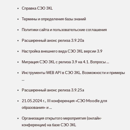
Справка СЭО 3КL
Термины и определения базы знаний
Политики сайта и пользовательские соглашения
Расширенный анонс релиза 3.9.20a
Настройка внешнего вида СЭО 3КL версии 3.9
Миграция СЭО 3КL с релиза 3.9 на 4.1. Вопросы ...
Инструменты WEB API в СЭО 3КL. Возможности и примеры
...
Расширенный анонс релиза 3.9.25a
21.05.2024 г., III конференция «СЭО Moodle для
образования» и ...
Организация открытого мероприятия (онлайн-
конференции) на базе СЭО 3KL