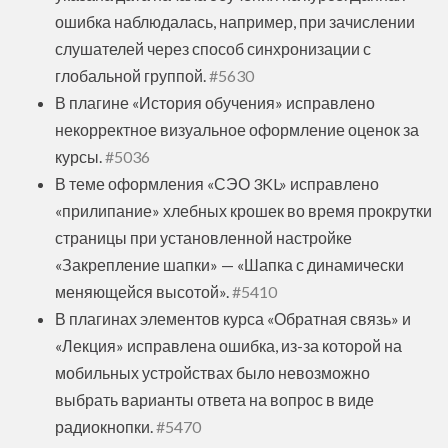
ошибка наблюдалась, например, при зачислении
слушателей через способ синхронизации с
глобальной группой.
#5630
В плагине «История обучения» исправлено
некорректное визуальное оформление оценок за
курсы.
#5036
В теме оформления «СЭО 3KL» исправлено
«прилипание» хлебных крошек во время прокрутки
страницы при установленной настройке
«Закрепление шапки» — «Шапка с динамически
меняющейся высотой».
#5410
В плагинах элементов курса «Обратная связь» и
«Лекция» исправлена ошибка, из-за которой на
мобильных устройствах было невозможно
выбрать варианты ответа на вопрос в виде
радиокнопки.
#5470