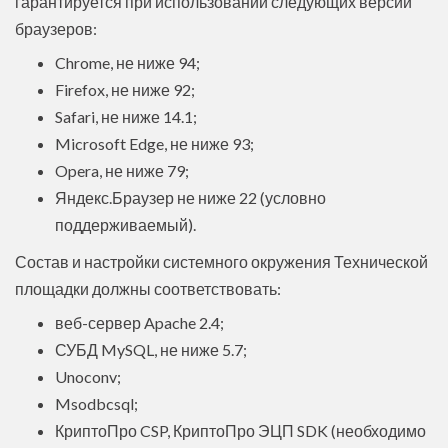
гарантируется при использовании следующих версий
браузеров:
Chrome, не ниже 94;
Firefox, не ниже 92;
Safari, не ниже 14.1;
Microsoft Edge, не ниже 93;
Opera, не ниже 79;
Яндекс.Браузер не ниже 22 (условно
поддерживаемый).
Состав и настройки системного окружения Технической
площадки должны соответствовать:
веб-сервер Apache 2.4;
СУБД MySQL, не ниже 5.7;
Unoconv;
Msodbcsql;
КриптоПро CSP, КриптоПро ЭЦП SDK (необходимо