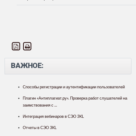
ВАЖНОЕ:
Способы регистрации и аутентификации пользователей
Плагин «Антиплагиат.ру». Проверка работ слушателей на
заимствования с ...
Интеграция вебинаров в СЭО 3KL
Отчеты в СЭО 3KL