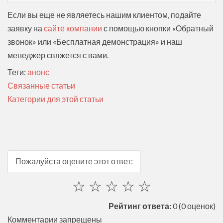
Если вы еще не являетесь нашим клиентом, подайте
заявку на
сайте компании
с помощью кнопки «Обратный
звонок» или «Бесплатная демонстрация» и наш
менеджер свяжется с вами.
Теги:
анонс
Связанные статьи
Категории для этой статьи
Пожалуйста оцените этот ответ:
☆
☆
☆
☆
☆
Рейтинг ответа:
0
(0 оценок)
Комментарии запрещены