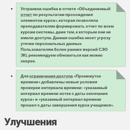
Устранена ошибка в отчете «Объединенный
отчет
по результатам прохождения
элементов курса», которая позволяла
преподавателям формировать отчет по всем
курсам системы, даже тем, к которым они не
имели доступа. Данная ошибка несет угрозу
утечки персональных данных.
Пользователям более ранних версий СЭО
3КL рекомендуем обновиться как можно
скорее.
Для
ограничения доступа
«Промежуток
времени» добавлены новые условия
проверки интервала времени: «указанный
интервал времени истек с даты окончания
курса» и «указанный интервал времени
прошел с даты завершения курса учащимся».
Улучшения