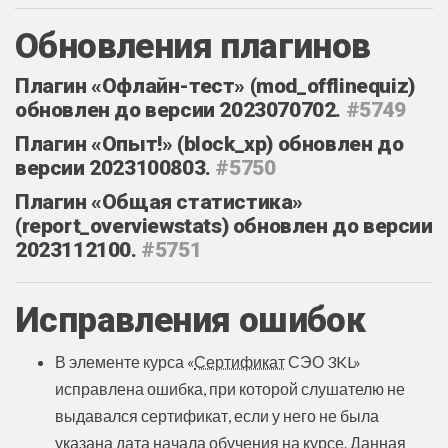
Обновления плагинов
Плагин «Офлайн-тест» (mod_offlinequiz)
обновлен до версии 2023070702.
#5749
Плагин «Опыт!» (block_xp) обновлен до
версии 2023100803.
#5750
Плагин «Общая статистика»
(report_overviewstats) обновлен до версии
2023112100.
#5751
Исправления ошибок
В элементе курса «
Сертификат
СЭО 3KL»
исправлена ошибка, при которой слушателю не
выдавался сертификат, если у него не была
указана дата начала обучения на курсе. Данная