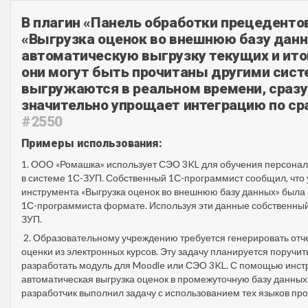
В плагин «Панель обработки прецеденто
«Выгрузка оценок во внешнюю базу данн
автоматическую выгрузку текущих и ито
они могут быть прочитаны другими сист
выгружаются в реальном времени, сразу
значительно упрощает интеграцию по с
#2550
Примеры использования:
1. ООО «Ромашка» использует СЭО 3KL для обучения персонал
в системе 1С-ЗУП. Собственный 1С-программист сообщил, что 
инструмента «Выгрузка оценок во внешнюю базу данных» была
1С-программиста формате. Используя эти данные собственны
ЗУП.
2. Образовательному учреждению требуется генерировать отч
оценки из электронных курсов. Эту задачу планируется поручит
разработать модуль для Moodle или СЭО 3KL. С помощью инст
автоматическая выгрузка оценок в промежуточную базу данных
разработчик выполнил задачу с использованием тех языков пр