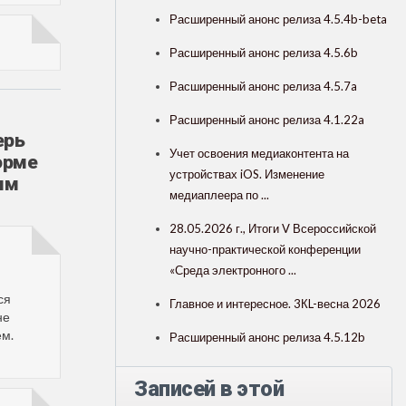
Расширенный анонс релиза 4.5.4b-beta
Расширенный анонс релиза 4.5.6b
Расширенный анонс релиза 4.5.7a
Расширенный анонс релиза 4.1.22a
ерь
Учет освоения медиаконтента на
орме
устройствах iOS. Изменение
ым
медиаплеера по ...
28.05.2026 г., Итоги V Всероссийской
научно-практической конференции
«Среда электронного ...
ся
Главное и интересное. 3КL-весна 2026
не
ем.
Расширенный анонс релиза 4.5.12b
Записей в этой