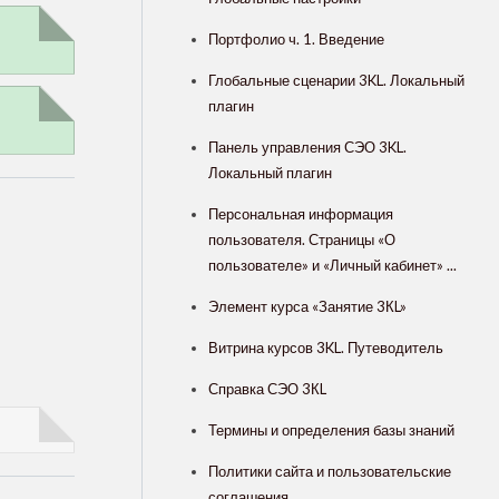
Портфолио ч. 1. Введение
Глобальные сценарии 3KL. Локальный
плагин
Панель управления СЭО 3KL.
Локальный плагин
Персональная информация
пользователя. Страницы «О
пользователе» и «Личный кабинет» ...
Элемент курса «Занятие 3КL»
Витрина курсов 3KL. Путеводитель
Справка СЭО 3КL
Термины и определения базы знаний
Политики сайта и пользовательские
соглашения