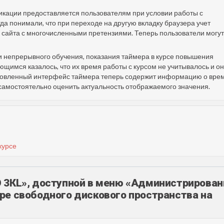
фикации предоставляется пользователям при условии работы с
да понимали, что при переходе на другую вкладку браузера учет
сайта с многочисленными претензиями. Теперь пользователи могут
 непрерывного обучения, показания таймера в курсе повышения
ющимся казалось, что их время работы с курсом не учитывалось и о
новленный интерфейс таймера теперь содержит информацию о вре
самостоятельно оценить актуальность отображаемого значения.
курсе
 3КL», доступной в меню
«
Администрирован
ре свободного дискового пространства на