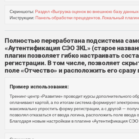
Скриншоты:
Раздел «Выгрузка оценок во внешнюю базу данных
Инструкции:
Панель обработки прецедентов. Локальный плагин
Полностью переработана подсистема само
«Аутентификация СЭО 3КL» (старое названи
плагин позволяет гибко настраивать соста
регистрации. В том числе, позволяет скр
поле «Отчество» и расположить его сразу
Пример использования:
Тренинг-центр «Развитие» проводит курсы дополнительного об
оплачивают картой, а по итогам система формирует электрон
максимально упростить форму регистрации, а с другой — полу
позволял отказаться от ввода логина, расположить поле ввода 
Благодаря новым настройкам в плагине «Аутентификация СЭО 