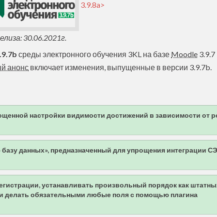
3.9.8a>
лиза: 30.06.2021г.
.9.7b
среды электронного обучения 3KL на базе
Moodle
3.9.7
й анонс
включает изменения, выпущенные в версии 3.9.7b.
ощенной настройки видимости достижений в зависимости от 
 базу данных», предназначенный для упрощения интеграции С
егистрации, устанавливать произвольный порядок как штатны
ли делать обязательными любые поля с помощью плагина