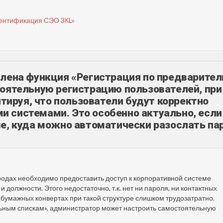
тентификация СЭО 3КL»
влена функция «Регистрация по предварите
тоятельную регистрацию пользователей, при
нтируя, что пользователи будут корректно
 системами. Это особенно актуально, если
е, куда можно автоматически разослать па
одах необходимо предоставить доступ к корпоративной системе
должности. Этого недостаточно, т.к. нет ни пароля, ни контактных
в бумажных конвертах при такой структуре слишком трудозатратно.
ьным спискам», администратор может настроить самостоятельную