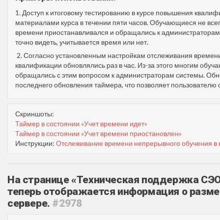
1. Доступ к итоговому тестированию в курсе повышения квали
материалами курса в течении пяти часов. Обучающиеся не всег
времени приостанавливался и обращались к администраторам 
точно видеть, учитывается время или нет.
2. Согласно установленным настройкам отслеживания времени
квалификации обновлялись раз в час. Из-за этого многим обуча
обращались с этим вопросом к администраторам системы. Об
последнего обновления таймера, что позволяет пользователю 
Скриншоты:
Таймер в состоянии «Учет времени идет»
Таймер в состоянии «Учет времени приостановлен»
Инструкции:
Отслеживание времени непрерывного обучения в 
На странице «Техническая поддержка СЭО
теперь отображается информация о разме
сервере.
#2978