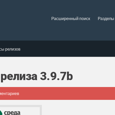
Расширенный поиск
Разделы
сы релизов
релиза 3.9.7b
ментариев