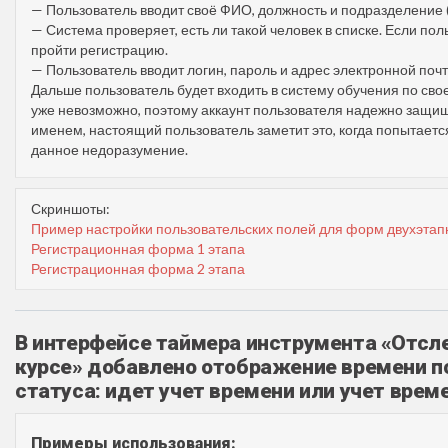
— Пользователь вводит своё ФИО, должность и подразделение (
— Система проверяет, есть ли такой человек в списке. Если пол
пройти регистрацию.
— Пользователь вводит логин, пароль и адрес электронной почт
Дальше пользователь будет входить в систему обучения по сво
уже невозможно, поэтому аккаунт пользователя надежно защище
именем, настоящий пользователь заметит это, когда попытаетс
данное недоразумение.
Скриншоты:
Пример настройки пользовательских полей для форм двухэтап
Регистрационная форма 1 этапа
Регистрационная форма 2 этапа
В интерфейсе таймера инструмента «Отсл
курсе» добавлено отображение времени п
статуса: идет учет времени или учет врем
Примеры использования: