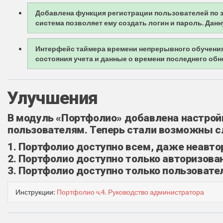
Добавлена функция регистрации пользователей по з
система позволяет ему создать логин и пароль. Да
Интерфейс таймера времени непрерывного обучения
состояния учета и данные о времени последнего обн
Улучшения
В модуль «Портфолио» добавлена настро
пользователям. Теперь стали возможны 
1. Портфолио доступно всем, даже неавт
2. Портфолио доступно только авторизов
3. Портфолио доступно только пользоват
Инструкции:
Портфолио ч.4. Руководство администратора