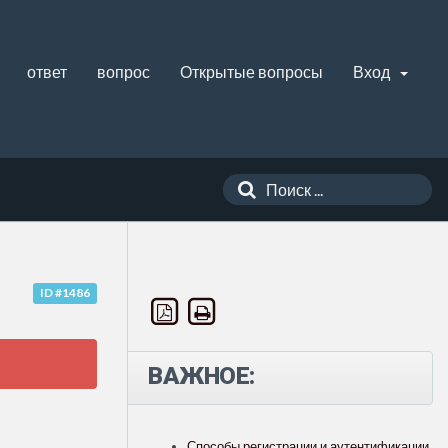
ответ
вопрос
Открытые вопросы
Вход
ID #1486
ВАЖНОЕ:
Способы регистрации и аутентификации