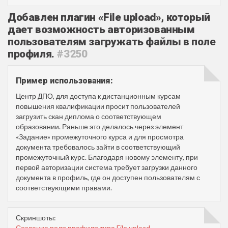
Добавлен плагин «File upload», который
дает возможность авторизованным
пользователям загружать файлы в поле
профиля.
#3250
Пример использования:
Центр ДПО, для доступа к дистанционным курсам
повышения квалификации просит пользователей
загрузить скан диплома о соответствующем
образовании. Раньше это делалось через элемент
«Задание» промежуточного курса и для просмотра
документа требовалось зайти в соответствующий
промежуточный курс. Благодаря новому элементу, при
первой авторизации система требует загрузки данного
документа в профиль, где он доступен пользователям с
соответствующими правами.
Скриншоты:
Создание поля профиля типа File upload