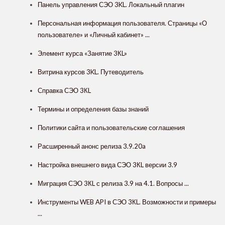
Панель управления СЭО 3KL. Локальный плагин
Персональная информация пользователя. Страницы «О
пользователе» и «Личный кабинет» ...
Элемент курса «Занятие 3КL»
Витрина курсов 3KL. Путеводитель
Справка СЭО 3КL
Термины и определения базы знаний
Политики сайта и пользовательские соглашения
Расширенный анонс релиза 3.9.20a
Настройка внешнего вида СЭО 3КL версии 3.9
Миграция СЭО 3КL с релиза 3.9 на 4.1. Вопросы ...
Инструменты WEB API в СЭО 3КL. Возможности и примеры
...