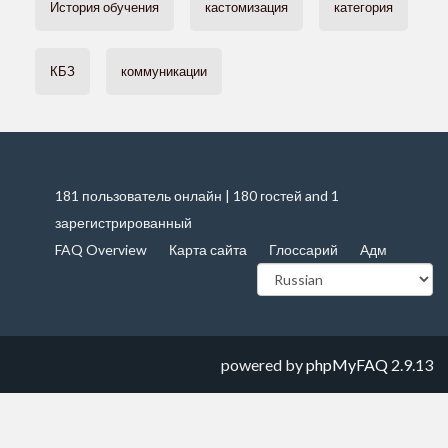
История обучения
кастомизация
категория
КБЗ
коммуникации
181 пользователь онлайн | 180 гостей and 1
зарегистрированный
FAQ Overview
Карта сайта
Глоссарий
Адм
powered by
phpMyFAQ
2.9.13