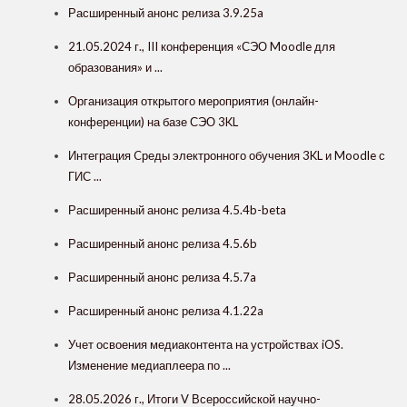
Расширенный анонс релиза 3.9.25a
21.05.2024 г., III конференция «СЭО Moodle для
образования» и ...
Организация открытого мероприятия (онлайн-
конференции) на базе СЭО 3KL
Интеграция Cреды электронного обучения 3KL и Moodle с
ГИС ...
Расширенный анонс релиза 4.5.4b-beta
Расширенный анонс релиза 4.5.6b
Расширенный анонс релиза 4.5.7a
Расширенный анонс релиза 4.1.22a
Учет освоения медиаконтента на устройствах iOS.
Изменение медиаплеера по ...
28.05.2026 г., Итоги V Всероссийской научно-