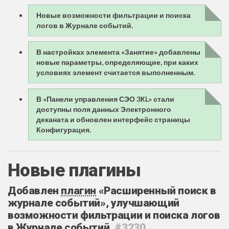
Новые возможности фильтрации и поиска
логов в Журнале событий.
В настройках элемента «Занятие» добавлены
новые параметры, определяющие, при каких
условиях элемент считается выполненным.
В «Панели управления СЭО 3КL» стали
доступны поля данных Электронного
деканата и обновлен интерфейс страницы
Конфигурация.
Новые плагины
Добавлен
плагин
«Расширенный поиск в
журнале событий», улучшающий
возможности фильтрации и поиска логов
в Журнале событий.
#3230