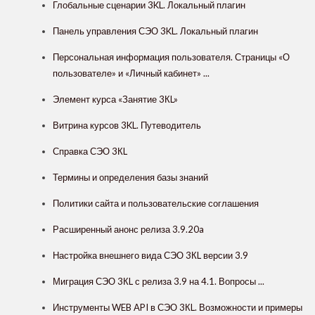
Глобальные сценарии 3KL. Локальный плагин
Панель управления СЭО 3KL. Локальный плагин
Персональная информация пользователя. Страницы «О
пользователе» и «Личный кабинет» ...
Элемент курса «Занятие 3КL»
Витрина курсов 3KL. Путеводитель
Справка СЭО 3КL
Термины и определения базы знаний
Политики сайта и пользовательские соглашения
Расширенный анонс релиза 3.9.20a
Настройка внешнего вида СЭО 3КL версии 3.9
Миграция СЭО 3КL с релиза 3.9 на 4.1. Вопросы ...
Инструменты WEB API в СЭО 3КL. Возможности и примеры