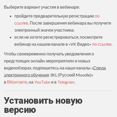
Выберите вариант участия в вебинаре:
пройдите предварительную регистрацию
по
ссылке
. После завершения вебинара вы получите
электронный значок участника;
если не хотите регистрироваться, посмотрите
вебинар на нашем канале в «VK Видео»
по ссылке
.
Чтобы своевременно получать уведомления о
предстоящих онлайн-мероприятиях и новых
видеообзорах, подпишитесь на наши каналы «
Среда
электронного обучения
3KL (Русский Moodle)»
в
ВКонтакте
, на
YouTube
и в
Telegram
.
Установить новую
версию