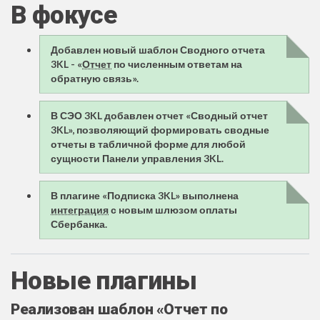
В фокусе
Добавлен новый шаблон Сводного отчета
3KL - «
Отчет
по численным ответам на
обратную связь‎».
В СЭО 3KL добавлен отчет «Сводный отчет
3KL», позволяющий формировать сводные
отчеты в табличной форме для любой
сущности Панели управления 3KL.
В плагине «Подписка 3KL» выполнена
интеграция
с новым шлюзом оплаты
Сбербанка.
Новые плагины
Реализован шаблон «Отчет по