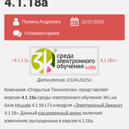
4.1.18a
Полина Андреева
22.07.2025
0 Комментариев
<4.1.17a
4.1.18b>
Дата релиза: 23.04.2025г.
Компания «Открытые Технологии» представляет
версию
4.1.18a
среды электронного обучения 3KL на
базе
Moodle
4.1.18 LTS и модуля «
Электронный Деканат
4.1.18». Данный
расширенный анонс
включает
изменения, выпущенные в версии 4.1.18a.