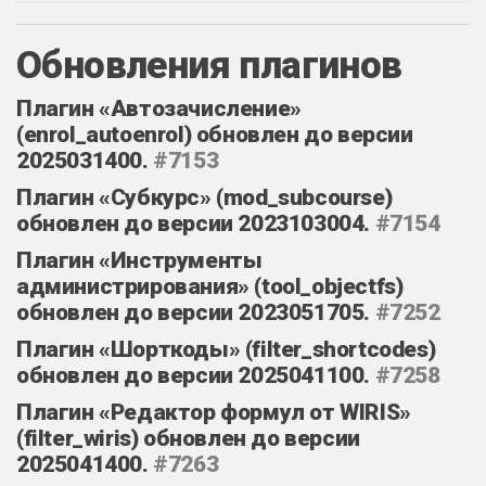
Обновления плагинов
Плагин «Автозачисление»
(enrol_autoenrol) обновлен до версии
2025031400.
#7153
Плагин «Субкурс» (mod_subcourse)
обновлен до версии 2023103004.
#7154
Плагин «Инструменты
администрирования» (tool_objectfs)
обновлен до версии 2023051705.
#7252
Плагин «Шорткоды» (filter_shortcodes)
обновлен до версии 2025041100.
#7258
Плагин «Редактор формул от WIRIS»
(filter_wiris) обновлен до версии
2025041400.
#7263