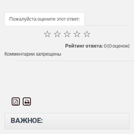
Пожалуйста оцените этот ответ:
☆
☆
☆
☆
☆
Рейтинг ответа:
0
(0 оценок)
Комментарии запрещены
ВАЖНОЕ: