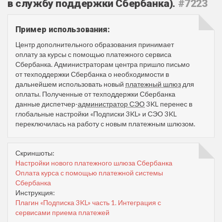
в службу поддержки Сбербанка).
#7223
Пример использования:
Центр дополнительного образования принимает
оплату за курсы с помощью платежного сервиса
Сбербанка. Администраторам центра пришло письмо
от техподдержки Сбербанка о необходимости в
дальнейшем использовать новый
платежный шлюз
для
оплаты. Полученные от техподдержки Сбербанка
данные диспетчер-
администратор СЭО
3KL перенес в
глобальные настройки «Подписки 3KL» и СЭО 3KL
переключилась на работу с новым платежным шлюзом.
Скриншоты:
Настройки нового платежного шлюза Сбербанка
Оплата курса с помощью платежной системы
Сбербанка
Инструкция:
Плагин «Подписка 3KL» часть 1. Интеграция с
сервисами приема платежей