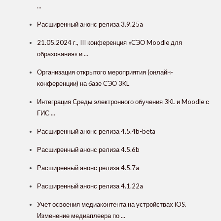
...
Расширенный анонс релиза 3.9.25a
21.05.2024 г., III конференция «СЭО Moodle для
образования» и ...
Организация открытого мероприятия (онлайн-
конференции) на базе СЭО 3KL
Интеграция Cреды электронного обучения 3KL и Moodle с
ГИС ...
Расширенный анонс релиза 4.5.4b-beta
Расширенный анонс релиза 4.5.6b
Расширенный анонс релиза 4.5.7a
Расширенный анонс релиза 4.1.22a
Учет освоения медиаконтента на устройствах iOS.
Изменение медиаплеера по ...