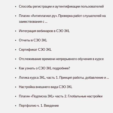
Способы регистрации и аутентификации пользователей
Плагин «Антиплагиат.ру». Проверка работ слушателей на
заимствования с ...
Интеграция вебинаров в СЭО 3KL
Отчеты в СЭО 3KL
Сертификат СЭО 3KL
Отслеживание времени непрерывного обучения в курсе
Как узнать о СЭО 3KL подробнее?
Логика курса 3KL, часть 1. Принцип работы, добавление и ...
Настройка внешнего вида СЭО 3КL
Плагин «Подписка 3KL» часть 2. Глобальные настройки
Портфолио ч. 1. Введение