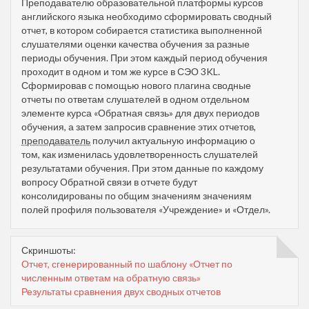
Преподавателю образовательной платформы курсов
английского языка необходимо сформировать сводный
отчет, в котором собирается статистика выполненной
слушателями оценки качества обучения за разные
периоды обучения. При этом каждый период обучения
проходит в одном и том же курсе в СЭО 3KL.
Сформировав с помощью нового плагина сводные
отчеты по ответам слушателей в одном отдельном
элементе курса «‎Обратная связь» для двух периодов
обучения, а затем запросив сравнение этих отчетов,
преподаватель
получил актуальную информацию о
том, как изменилась удовлетворенность слушателей
результатами обучения. При этом данные по каждому
вопросу Обратной связи в отчете будут
консолидированы по общим значениям значениям
полей профиля пользователя «Учреждение» и «Отдел».
Скриншоты:
Отчет, сгенерированный по шаблону «Отчет по
численным ответам на обратную связь‎»
Результаты сравнения двух сводных отчетов