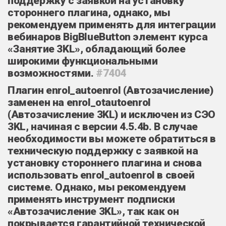
поддержку с заявкой на установку
стороннего плагина, однако, мы
рекомендуем применять для интеграции
вебинаров BigBlueButton элемент курса
«Занятие 3KL», обладающий более
широкими функциональными
возможностями.
#7404
Плагин enrol_autoenrol (Автозачисление)
заменен на enrol_otautoenrol
(Автозачисление 3KL) и исключен из СЭО
3KL, начиная с версии 4.5.4b. В случае
необходимости вы можете обратиться в
техническую поддержку с заявкой на
установку стороннего плагина и снова
использовать enrol_autoenrol в своей
системе. Однако, мы рекомендуем
применять инструмент подписки
«Автозачисление 3KL», так как он
покрывается гарантийной технической