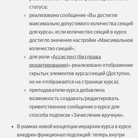
статуса;
реализовано сообщение «Вы достигли
максимально допустимого количества секций
для курса», если количество секций в курсе
достигло значения настройки «Максимальное
количество секций»;
для роли «
Ассистент (без права
редактирования)
» реализовано отображение
скрытых элементов курса/секций (Доступно,
но не отображается на странице курса);
преподавателю курса добавлена
возможность создавать/редактировать
приветственное сообщение о курсе для
способа подписки «Зачисление вручную».
В рамках новой концепции иерархии курса в курсе
внедрен функционал подсекций: теперь внутри