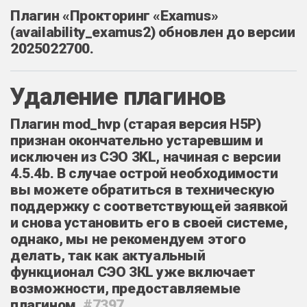
Плагин «Прокторинг «Examus»
(availability_examus2) обновлен до версии
2025022700.
Удаление плагинов
Плагин
mod_hvp (старая версия H5P)
признан окончательно
устаревшим и
исключен из СЭО 3KL, начиная с версии
4.5.4b. В случае острой необходимости
вы можете обратиться в техническую
поддержку с соответствующей заявкой
и снова установить его в своей системе,
однако, мы не рекомендуем этого
делать, так как актуальный
функционал СЭО 3КL уже включает
возможности, предоставляемые
плагином.
#7397