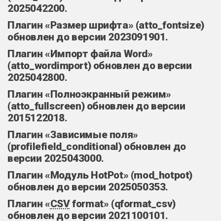
2025042200.
Плагин «Размер шрифта» (atto_fontsize)
обновлен до версии 2023091901.
Плагин «Импорт файла Word»
(atto_wordimport) обновлен до версии
2025042800.
Плагин «Полноэкранный режим»
(atto_fullscreen) обновлен до версии
2015122018.
Плагин «Зависимые поля»
(profilefield_conditional) обновлен до
версии 2025043000.
Плагин «Модуль HotPot» (mod_hotpot)
обновлен до версии 2025050353.
Плагин «
CSV
format» (qformat_csv)
обновлен до версии 2021100101.