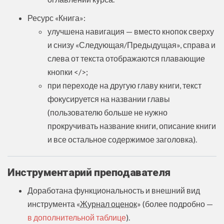
Ресурс «Книга»:
улучшена навигация — вместо кнопок сверху
и снизу «Следующая/Предыдущая», справа и
слева от текста отображаются плавающие
кнопки </>;
при переходе на другую главу книги, текст
фокусируется на названии главы
(пользователю больше не нужно
прокручивать название книги, описание книги
и все остальное содержимое заголовка).
Инструментарий преподавателя
Доработана функциональность и внешний вид
инструмента «
Журнал оценок
» (более подробно —
в дополнительной таблице
).