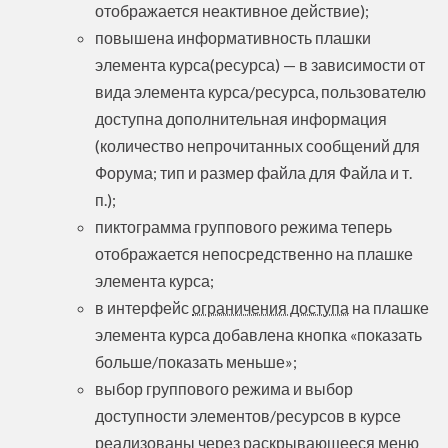
отображается неактивное действие);
повышена информативность плашки
элемента курса(ресурса) — в зависимости от
вида элемента курса/ресурса, пользователю
доступна дополнительная информация
(количество непрочитанных сообщений для
Форума; тип и размер файла для Файла и т.
п.);
пиктограмма группового режима теперь
отображается непосредственно на плашке
элемента курса;
в интерфейс
ограничения доступа
на плашке
элемента курса добавлена кнопка «показать
больше/показать меньше»;
выбор группового режима и выбор
доступности элементов/ресурсов в курсе
реализованы через раскрывающееся меню