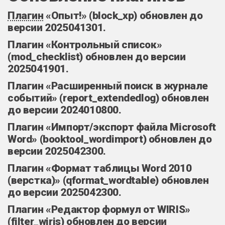
Плагин
«Опыт!» (block_xp) обновлен до
версии 2025041301.
Плагин «Контрольный список»
(mod_checklist) обновлен до версии
2025041901.
Плагин «Расширенный поиск в журнале
событий» (report_extendedlog) обновлен
до версии 2024010800.
Плагин «Импорт/экспорт файла Microsoft
Word» (booktool_wordimport) обновлен до
версии 2025042300.
Плагин «Формат таблицы Word 2010
(верстка)» (qformat_wordtable) обновлен
до версии 2025042300.
Плагин «Редактор формул от WIRIS»
(filter_wiris) обновлен до версии