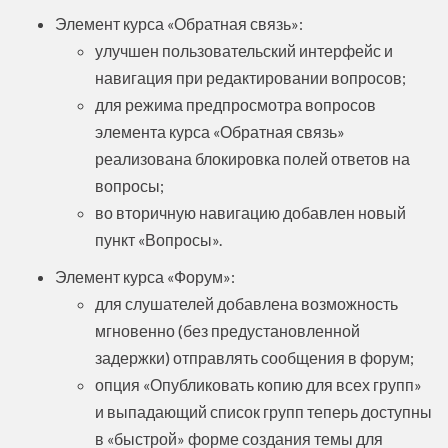
Элемент курса «Обратная связь»:
улучшен пользовательский интерфейс и
навигация при редактировании вопросов;
для режима предпросмотра вопросов
элемента курса «Обратная связь»
реализована блокировка полей ответов на
вопросы;
во вторичную навигацию добавлен новый
пункт «Вопросы».
Элемент курса «Форум»:
для слушателей добавлена возможность
мгновенно (без предустановленной
задержки) отправлять сообщения в форум;
опция «Опубликовать копию для всех групп»
и выпадающий список групп теперь доступны
в «быстрой» форме создания темы для