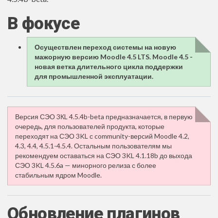
В фокусе
Осуществлен переход системы на новую
мажорную версию Moodle 4.5 LTS. Moodle 4.5 -
новая ветка длительного цикла поддержки
для промышленной эксплуатации.
Версия СЭО 3КL 4.5.4b-beta предназначается, в первую
очередь, для пользователей продукта, которые
переходят на СЭО 3KL с community-версий Moodle 4.2,
4.3, 4.4, 4.5.1-4.5.4. Остальным пользователям мы
рекомендуем оставаться на СЭО 3KL 4.1.18b до выхода
СЭО 3KL 4.5.6a — минорного релиза с более
стабильным ядром Moodle.
Обновление плагинов