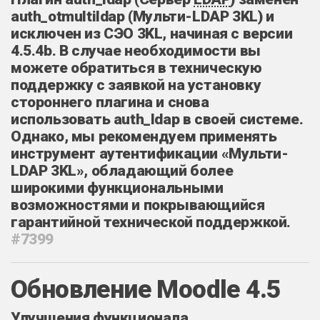
auth_otmultildap (Мульти-LDAP 3KL) и
исключен из СЭО 3KL, начиная с версии
4.5.4b. В случае необходимости вы
можете обратиться в техническую
поддержку с заявкой на установку
стороннего плагина и снова
использовать auth_ldap в своей системе.
Однако, мы рекомендуем применять
инструмент аутентификации «Мульти-
LDAP 3KL», обладающий более
широкими функциональными
возможностями
и покрывающийся
гарантийной технической поддержкой
.
#7399
Обновление Moodle 4.5
Улучшения функционала,