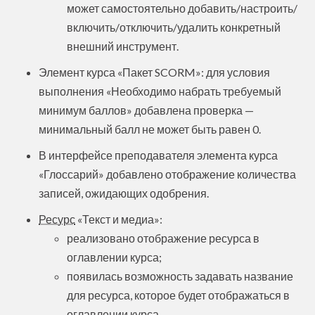
может самостоятельно добавить/настроить/
включить/отключить/удалить конкретный
внешний инструмент.
Элемент курса «Пакет SCORM»: для условия
выполнения «Необходимо набрать требуемый
минимум баллов» добавлена проверка —
минимальный балл не может быть равен 0.
В интерфейсе преподавателя элемента курса
«Глоссарий» добавлено отображение количества
записей, ожидающих одобрения.
Ресурс
«Текст и медиа»:
реализовано отображение ресурса в
оглавлении курса;
появилась возможность задавать название
для ресурса, которое будет отображаться в
оглавлении курса.