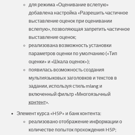
для режима «Оценивание вслепую»
добавлена настройка «Разрешить частичное
выставление оценок при оценивании
вслепую», позволяющая запретить частичное
выставление оценок;
реализована возможность установки
параметров оценки по умолчанию («Тип
оценки» и «Шкала оценок»);
появилась возможность создания
мультиязыковых заголовков и текстов в
задании, используя стиль mlang и
включенный фильтр «Многоязычный
контент
».
Элемент курса «H5P» и банк контента:
реализовано отображение информации о
количестве попыток прохождения H5P;