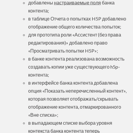
добавлены
настраиваемые поля
банка
контента;
в таблице Отчета о попытках H5P добавлено
отображение общего количества попыток;
для прототипа роли «Ассистент (без права
редактирования)» добавлено право
«Просматривать попытки H5P»;
в банке контента реализована возможность
создавать копии уже существующего h5p-
контента;
в интерфейсе банка контента добавлена
опция «Показать неперечисленный контент»,
которая позволяет отображать/скрывать
отображение контента, отмаркированного
«Вне списка»;
в выпадающем списке выбора уровня
контекста банка контента теперь