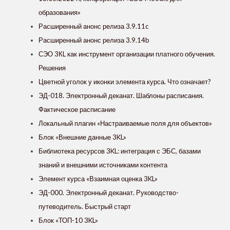
образования»
Расширенный анонс релиза 3.9.11c
Расширенный анонс релиза 3.9.14b
СЭО 3КL как инструмент организации платного обучения.
Решения
Цветной уголок у иконки элемента курса. Что означает?
ЭД-018. Электронный деканат. Шаблоны расписания.
Фактическое расписание
Локальный плагин «Настраиваемые поля для объектов»
Блок «Внешние данные 3KL»
Библиотека ресурсов 3KL: интеграция с ЭБС, базами
знаний и внешними источниками контента
Элемент курса «Взаимная оценка 3KL»
ЭД-000. Электронный деканат. Руководство-
путеводитель. Быстрый старт
Блок «ТОП-10 3KL»