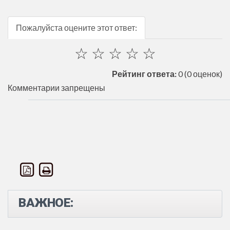
Пожалуйста оцените этот ответ:
☆
☆
☆
☆
☆
Рейтинг ответа:
0
(0 оценок)
Комментарии запрещены
ВАЖНОЕ: