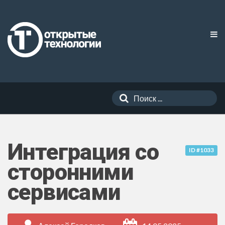
Интеграция со
ID #1033
сторонними
сервисами