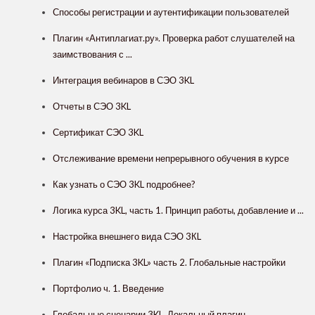
Способы регистрации и аутентификации пользователей
Плагин «Антиплагиат.ру». Проверка работ слушателей на
заимствования с ...
Интеграция вебинаров в СЭО 3KL
Отчеты в СЭО 3KL
Сертификат СЭО 3KL
Отслеживание времени непрерывного обучения в курсе
Как узнать о СЭО 3KL подробнее?
Логика курса 3KL, часть 1. Принцип работы, добавление и ...
Настройка внешнего вида СЭО 3КL
Плагин «Подписка 3KL» часть 2. Глобальные настройки
Портфолио ч. 1. Введение
Глобальные сценарии 3KL. Локальный плагин