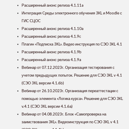
Расширенный анонс релиза 4.1.11a
Интеграция Cреды электронного обучения 3KL и Moodle с
ГИС СЦОС
Расширенный анонс релиза 4.1.10a
Расширенный анонс релиза 4.1.9c
Плагин «Подписка 3КL». Видео инструкция по СЭО 3KL 4.1
Расширенный анонс релиза 4.1.9b
Расширенный анонс релиза 4.1.9a
Вебинар от 07.12.2023г. Организация тестирования с
учетом предыдущих попыток. Решение для СЭО 3KL v 4.1
(СЭО 3КL версии 4.1.6b)
Вебинар от 26.10.2023г. Организация переаттестации с
помощью элемента «Логика курса». Решение для СЭО 3KL
v.4.1 (СЭО 3КL версии 4.1.6а)
Вебинар от 04.08.2023г. Блок «‎Самопроверка на
заимствования 3KL»‎. Видеоинструкция по СЭО 3KL v 4.1