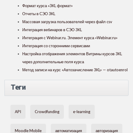
Формат курса «3KL формат»
Отчеты в СЭО 3KL
Массовая загрузка пользователей через файл csv
Интеграция вебинаров в СЭО 3KL
Интеграция с Webinar.ru. Элемент курса «Webinar.ru»
Интеграция со сторонними сервисами
Настройка отображения элементов Витрины курсов 3KL
через дополнительные поля курса
Метод записи на курс «Автозачисление 3KL» — otautoenrol
Теги
API
Crowdfunding
e-learning
Moodle Mobile
автоматизация
авторизация