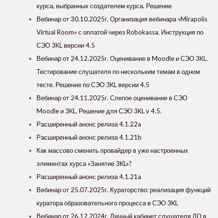
курса, выбранных создателем курса. Решение
Вебинар от 30.10.2025г. Организация вебинара «Mirapolis
Virtual Room» с оплатой через Robokassa. Инструкция по
СЭО 3KL версии 4.5
Вебинар от 24.12.2025г. Оценивание в Moodle и СЭО 3KL.
Тестирование слушателя по нескольким темам в одном
тесте. Решение по СЭО 3KL версии 4.5
Вебинар от 24.11.2025г. Слепое оценивание в СЭО
Moodle и 3KL. Решение для СЭО 3KL v 4.5.
Расширенный анонс релиза 4.1.22a
Расширенный анонс релиза 4.1.21b
Как массово сменить провайдер в уже настроенных
элементах курса «‎Занятие 3KL»?
Расширенный анонс релиза 4.1.21a
Вебинар от 25.07.2025г. Кураторство: реализация функций
куратора образовательного процесса в СЭО 3KL
Вебинар от 26.12.2024г. Личный кабинет слушателя ДО в