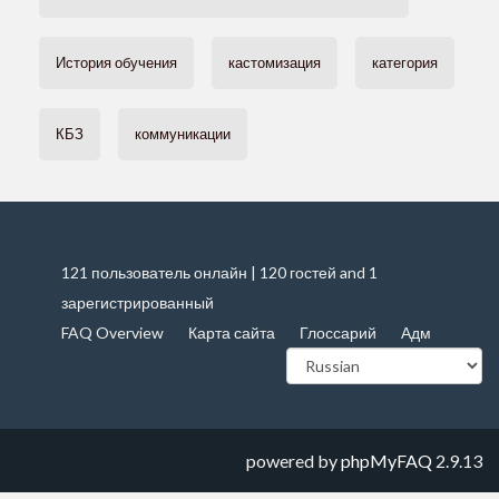
История обучения
кастомизация
категория
КБЗ
коммуникации
121 пользователь онлайн | 120 гостей and 1
зарегистрированный
FAQ Overview
Карта сайта
Глоссарий
Адм
powered by
phpMyFAQ
2.9.13