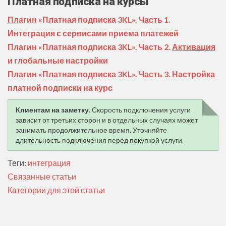
Платная подписка на курсы
Плагин
«Платная подписка 3KL». Часть 1.
Интеграция с сервисами приема платежей
Плагин «
Платная подписка 3KL
». Часть 2.
Активация
и глобальные настройки
Плагин «
Платная подписка 3KL
». Часть 3. Настройка
платной подписки на курс
Клиентам на заметку
. Скорость подключения услуги
зависит от третьих сторон и в отдельных случаях может
занимать продолжительное время. Уточняйте
длительность подключения перед покупкой услуги.
Теги:
интеграция
Связанные статьи
Категории для этой статьи