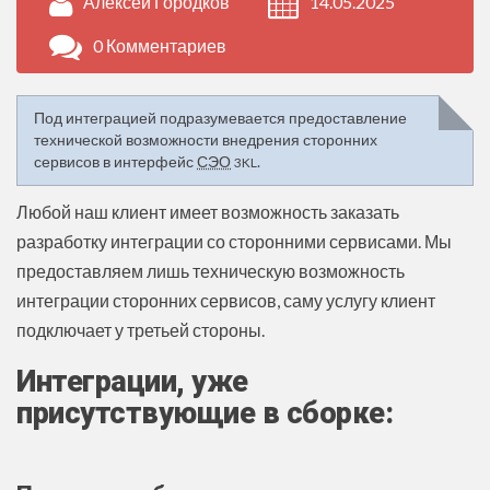
Алексей Городков
14.05.2025
0 Комментариев
Под интеграцией подразумевается предоставление
технической возможности внедрения сторонних
сервисов в интерфейс
СЭО
.
3KL
Любой наш клиент имеет возможность заказать
разработку интеграции со сторонними сервисами. Мы
предоставляем лишь техническую возможность
интеграции сторонних сервисов, саму услугу клиент
подключает у третьей стороны.
Интеграции, уже
присутствующие в сборке: