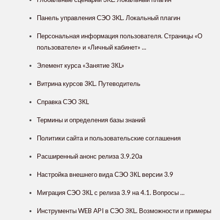
Панель управления СЭО 3KL. Локальный плагин
Персональная информация пользователя. Страницы «О
пользователе» и «Личный кабинет» ...
Элемент курса «Занятие 3КL»
Витрина курсов 3KL. Путеводитель
Справка СЭО 3КL
Термины и определения базы знаний
Политики сайта и пользовательские соглашения
Расширенный анонс релиза 3.9.20a
Настройка внешнего вида СЭО 3КL версии 3.9
Миграция СЭО 3КL с релиза 3.9 на 4.1. Вопросы ...
Инструменты WEB API в СЭО 3КL. Возможности и примеры