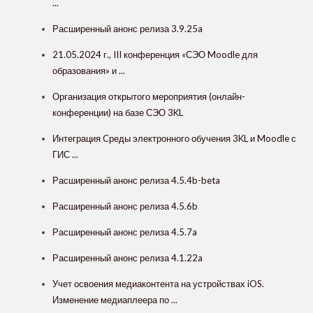
...
Расширенный анонс релиза 3.9.25a
21.05.2024 г., III конференция «СЭО Moodle для
образования» и ...
Организация открытого мероприятия (онлайн-
конференции) на базе СЭО 3KL
Интеграция Cреды электронного обучения 3KL и Moodle с
ГИС ...
Расширенный анонс релиза 4.5.4b-beta
Расширенный анонс релиза 4.5.6b
Расширенный анонс релиза 4.5.7a
Расширенный анонс релиза 4.1.22a
Учет освоения медиаконтента на устройствах iOS.
Изменение медиаплеера по ...