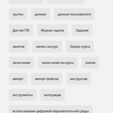
группы
данные
данные пользователя
ДистантТВ
Журнал оценок
Задание
занятие
запись на курс
Запрос курса
зачисление
зачисления на курсы
значки
импорт
импорт файлов
инструктаж
инструменты
интеграция
использование цифровой образовательной среды