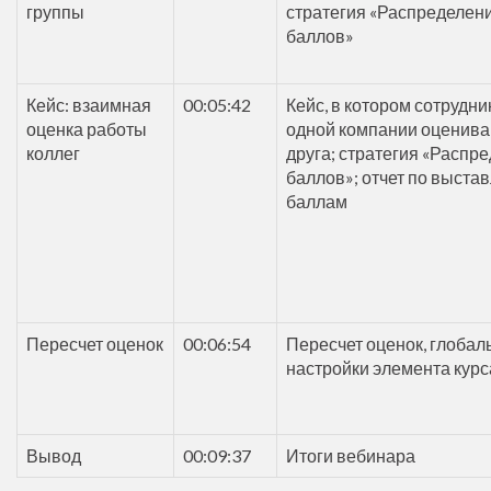
группы
стратегия «Распределен
баллов»
Кейс: взаимная
00:05:42
Кейс, в котором сотрудни
оценка работы
одной компании оценива
коллег
друга; стратегия «Распр
баллов»; отчет по выст
баллам
Пересчет оценок
00:06:54
Пересчет оценок, глоба
настройки элемента курс
Вывод
00:09:37
Итоги вебинара