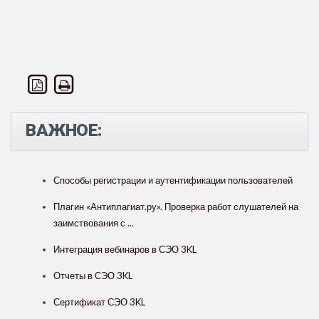
ВАЖНОЕ:
Способы регистрации и аутентификации пользователей
Плагин «Антиплагиат.ру». Проверка работ слушателей на
заимствования с ...
Интеграция вебинаров в СЭО 3KL
Отчеты в СЭО 3KL
Сертификат СЭО 3KL