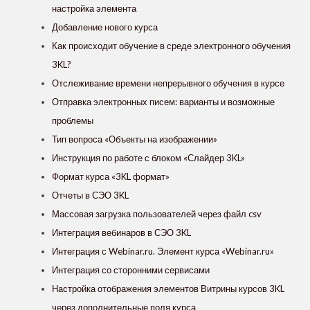
настройка элемента
Добавление нового курса
Как происходит обучение в среде электронного обучения
3KL?
Отслеживание времени непрерывного обучения в курсе
Отправка электронных писем: варианты и возможные
проблемы
Тип вопроса «Объекты на изображении»
Инструкция по работе с блоком «Слайдер 3KL»
Формат курса «3KL формат»
Отчеты в СЭО 3KL
Массовая загрузка пользователей через файл csv
Интеграция вебинаров в СЭО 3KL
Интеграция с Webinar.ru. Элемент курса «Webinar.ru»
Интеграция со сторонними сервисами
Настройка отображения элементов Витрины курсов 3KL
через дополнительные поля курса