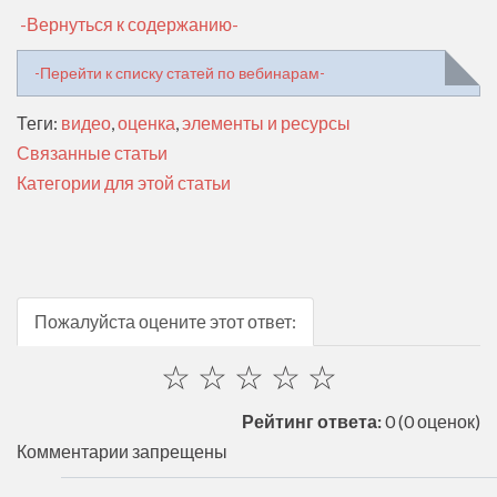
-Вернуться к содержанию-
-Перейти к списку статей по вебинарам-
Теги:
видео
,
оценка
,
элементы и ресурсы
Связанные статьи
Категории для этой статьи
Пожалуйста оцените этот ответ:
☆
☆
☆
☆
☆
Рейтинг ответа:
0
(0 оценок)
Комментарии запрещены