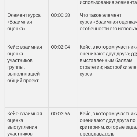
использования элемента
Элемент курса
00:00:38
Что такое элемент
«Взаимная
курса «Взаимная оценка»
оценка»
особенности его исполь
Кейс: взаимная
00:02:04
Кейс, в котором участник
оценка
оценивают друг друга;
от
участников
выставленным баллам;
группы,
стратегии; настройки эл
выполнявшей
курса
общий проект
Кейс: взаимная
00:03:56
Кейс, в котором участник
оценка
оценивают друг друга по
выступления
критериям, которые зада
участников
преподаватель
;