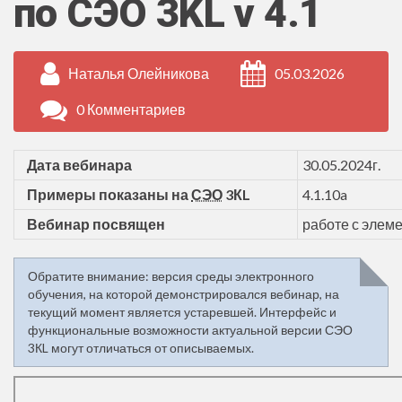
по СЭО 3KL v 4.1
Наталья Олейникова
05.03.2026
0 Комментариев
Дата вебинара
30.05.2024г.
/
Примеры показаны на
СЭО
3КL
4.1.10a
/
Вебинар посвящен
работе с элеме
Обратите внимание: версия среды электронного
обучения, на которой демонстрировался вебинар, на
текущий момент является устаревшей. Интерфейс и
функциональные возможности актуальной версии СЭО
3КL могут отличаться от описываемых.