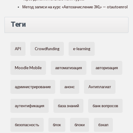
Метод записи на курс «Автозачисление 3KL» — otautoenrol
Теги
API
Crowdfunding
e-learning
Moodle Mobile
автоматизация
авторизация
администрирование
анонс
Антиплагиат
аутентификация
база знаний
банк вопросов
безопасность
блок
блоки
бэкап