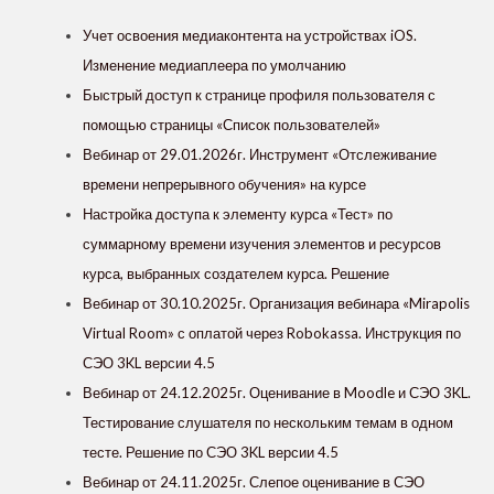
Учет освоения медиаконтента на устройствах iOS.
Изменение медиаплеера по умолчанию
Быстрый доступ к странице профиля пользователя с
помощью страницы «Список пользователей»
Вебинар от 29.01.2026г. Инструмент «Отслеживание
времени непрерывного обучения» на курсе
Настройка доступа к элементу курса «Тест» по
суммарному времени изучения элементов и ресурсов
курса, выбранных создателем курса. Решение
Вебинар от 30.10.2025г. Организация вебинара «Mirapolis
Virtual Room» с оплатой через Robokassa. Инструкция по
СЭО 3KL версии 4.5
Вебинар от 24.12.2025г. Оценивание в Moodle и СЭО 3KL.
Тестирование слушателя по нескольким темам в одном
тесте. Решение по СЭО 3KL версии 4.5
Вебинар от 24.11.2025г. Слепое оценивание в СЭО