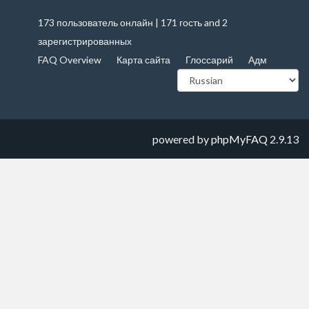
173 пользователь онлайн | 171 гость and 2
зарегистрированных
FAQ Overview
Карта сайта
Глоссарий
Адм
powered by
phpMyFAQ
2.9.13