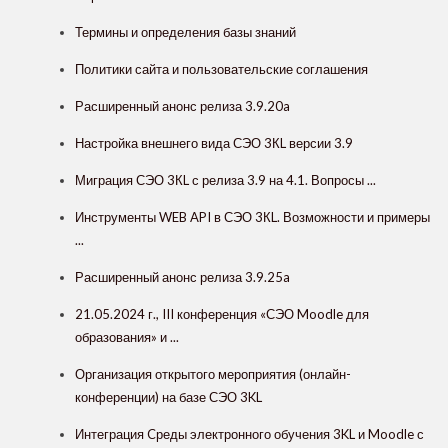
Термины и определения базы знаний
Политики сайта и пользовательские соглашения
Расширенный анонс релиза 3.9.20a
Настройка внешнего вида СЭО 3КL версии 3.9
Миграция СЭО 3КL с релиза 3.9 на 4.1. Вопросы ...
Инструменты WEB API в СЭО 3КL. Возможности и примеры
...
Расширенный анонс релиза 3.9.25a
21.05.2024 г., III конференция «СЭО Moodle для
образования» и ...
Организация открытого мероприятия (онлайн-
конференции) на базе СЭО 3KL
Интеграция Cреды электронного обучения 3KL и Moodle с