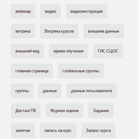
вебинар
видео
видеоинструкция
витрина
Витрина курсов
внешние данные
внешний вид
время обучения
ГИС СЦОС
главная страница
глобальные группы
группы
данные
данные пользователя
ДистантТВ
Журнал оценок
Задание
занятие
запись на курс
Запрос курса