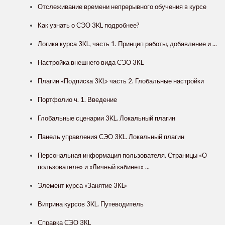
Отслеживание времени непрерывного обучения в курсе
Как узнать о СЭО 3KL подробнее?
Логика курса 3KL, часть 1. Принцип работы, добавление и ...
Настройка внешнего вида СЭО 3КL
Плагин «Подписка 3KL» часть 2. Глобальные настройки
Портфолио ч. 1. Введение
Глобальные сценарии 3KL. Локальный плагин
Панель управления СЭО 3KL. Локальный плагин
Персональная информация пользователя. Страницы «О
пользователе» и «Личный кабинет» ...
Элемент курса «Занятие 3КL»
Витрина курсов 3KL. Путеводитель
Справка СЭО 3КL