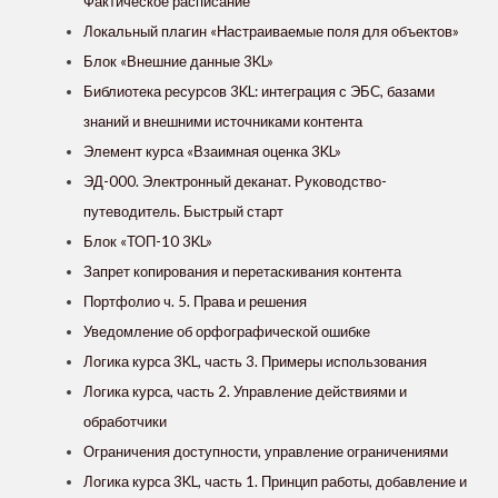
Фактическое расписание
Локальный плагин «Настраиваемые поля для объектов»
Блок «Внешние данные 3KL»
Библиотека ресурсов 3KL: интеграция с ЭБС, базами
знаний и внешними источниками контента
Элемент курса «Взаимная оценка 3KL»
ЭД-000. Электронный деканат. Руководство-
путеводитель. Быстрый старт
Блок «ТОП-10 3KL»
Запрет копирования и перетаскивания контента
Портфолио ч. 5. Права и решения
Уведомление об орфографической ошибке
Логика курса 3KL, часть 3. Примеры использования
Логика курса, часть 2. Управление действиями и
обработчики
Ограничения доступности, управление ограничениями
Логика курса 3KL, часть 1. Принцип работы, добавление и