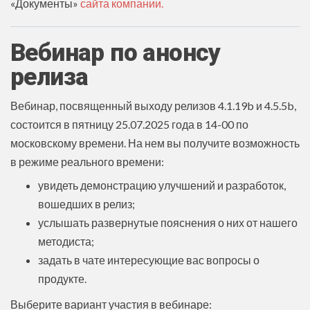
«Документы»
сайта компании.
Вебинар по анонсу
релиза
Вебинар, посвященный выходу релизов 4.1.19b и 4.5.5b,
состоится в пятницу 25.07.2025 года в 14-00 по
московскому времени. На нем вы получите возможность
в режиме реального времени:
увидеть демонстрацию улучшений и разработок,
вошедших в релиз;
услышать развернутые пояснения о них от нашего
методиста;
задать в чате интересующие вас вопросы о
продукте.
Выберите вариант участия в вебинаре: