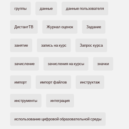
группы
данные
данные пользователя
ДистантТВ
Журнал оценок
Задание
занятие
запись на курс
Запрос курса
зачисление
зачисления на курсы
значки
импорт
импорт файлов
инструктаж
инструменты
интеграция
использование цифровой образовательной среды