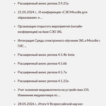
Расширенный анонс релиза 3.9.25a
21.05.2024 г., III конференция «СЭО Moodle для
образования» и ...
Организация открытого мероприятия (онлайн-
конференции) на базе СЭО 3KL
Интеграция Cреды электронного обучения 3KL и Moodle с
ГИС ...
Расширенный анонс релиза 4.5.4b-beta
Расширенный анонс релиза 4.5.6b
Расширенный анонс релиза 4.5.7a
Расширенный анонс релиза 4.1.22a
Учет освоения медиаконтента на устройствах iOS.
Изменение медиаплеера по ...
28.05.2026 г., Итоги V Всероссийской научно-