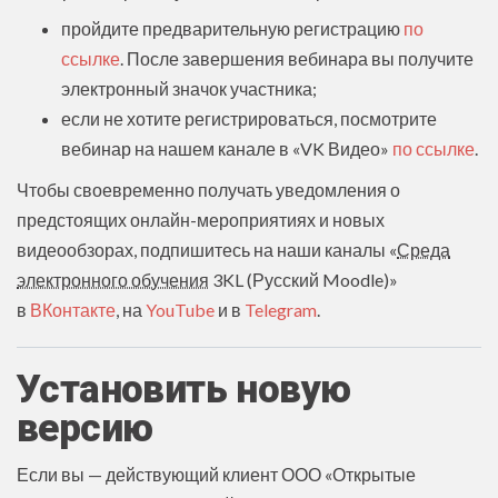
пройдите предварительную регистрацию
по
ссылке
. После завершения вебинара вы получите
электронный значок участника;
если не хотите регистрироваться, посмотрите
вебинар на нашем канале в «VK Видео»
по ссылке
.
Чтобы своевременно получать уведомления о
предстоящих онлайн-мероприятиях и новых
видеообзорах, подпишитесь на наши каналы «
Среда
электронного обучения
3KL (Русский Moodle)»
в
ВКонтакте
, на
YouTube
и в
Telegram
.
Установить новую
версию
Если вы — действующий клиент ООО «Открытые