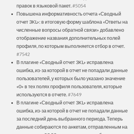
правок в языковой пакет.
#5054
Повышена информативность отчета «Сводный
отчет 3KL»: в итоговую форму шаблона «Ответы на
численные вопросы обратной связи» добавлено
отображение названия дополнительных полей
профиля, по которым выполняется отбор в отчет.
#7542
В плагине «Сводный отчет 3KL‎» исправлена
ошибка, из-за которой в отчет не попадали данные
пользователей, у которых было указано значение
«0» в тех полях профиля пользователя, которые
используются в отчете.
#7649
В плагине «Сводный отчет 3KL‎» исправлена
ошибка, из-за которой в отчет не попадали данные
за последний день выбранного периода. Теперь
данные собираются по анкетам, отправленным на