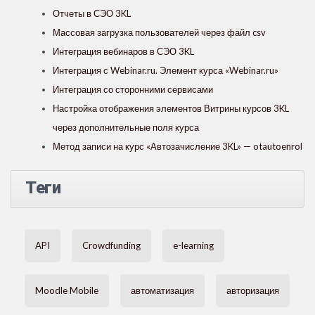
Отчеты в СЭО 3KL
Массовая загрузка пользователей через файл csv
Интеграция вебинаров в СЭО 3KL
Интеграция с Webinar.ru. Элемент курса «Webinar.ru»
Интеграция со сторонними сервисами
Настройка отображения элементов Витрины курсов 3KL
через дополнительные поля курса
Метод записи на курс «Автозачисление 3KL» — otautoenrol
Теги
API
Crowdfunding
e-learning
Moodle Mobile
автоматизация
авторизация