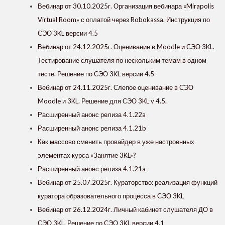
Вебинар от 30.10.2025г. Организация вебинара «Mirapolis
Virtual Room» с оплатой через Robokassa. Инструкция по
СЭО 3KL версии 4.5
Вебинар от 24.12.2025г. Оценивание в Moodle и СЭО 3KL.
Тестирование слушателя по нескольким темам в одном
тесте. Решение по СЭО 3KL версии 4.5
Вебинар от 24.11.2025г. Слепое оценивание в СЭО
Moodle и 3KL. Решение для СЭО 3KL v 4.5.
Расширенный анонс релиза 4.1.22a
Расширенный анонс релиза 4.1.21b
Как массово сменить провайдер в уже настроенных
элементах курса «‎Занятие 3KL»?
Расширенный анонс релиза 4.1.21a
Вебинар от 25.07.2025г. Кураторство: реализация функций
куратора образовательного процесса в СЭО 3KL
Вебинар от 26.12.2024г. Личный кабинет слушателя ДО в
СЭО 3KL. Решение по СЭО 3KL версии 4.1