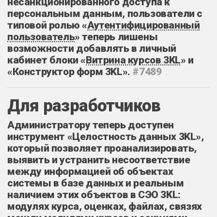
несанкционированного доступа к
персональным данным, пользователи с
типовой ролью «
Аутентифицированный
пользователь
» теперь лишены
возможности добавлять в личный
кабинет блоки «
Витрина курсов 3KL
» и
«Конструктор форм 3KL».
#7489
Для разработчиков
Администратору теперь доступен
инструмент «Целостность данных 3KL»,
который позволяет проанализировать,
выявить и устранить несоответствие
между информацией об объектах
системы в базе данных и реальным
наличием этих объектов в СЭО 3KL:
модулях курса, оценках, файлах, связях