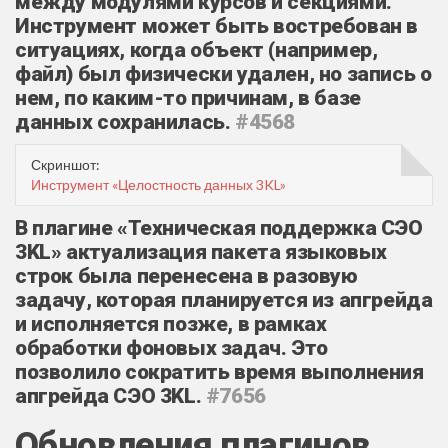
между модулями курсов и секциями.
Инструмент может быть востребован в
ситуациях, когда объект (например,
файл) был физически удален, но запись о
нем, по каким-то причинам, в базе
данных сохранилась.
#4568
Скриншот:
Инструмент «Целостность данных 3KL»
В плагине «Техническая поддержка СЭО
3KL‎» актуализация пакета языковых
строк была перенесена в разовую
задачу, которая планируется из апгрейда
и исполняется позже, в рамках
обработки фоновых задач. Это
позволило сократить время выполнения
апгрейда СЭО 3KL.
#7656
Обновления плагинов