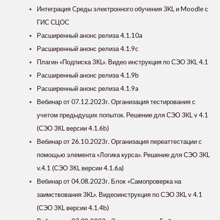
Интеграция Cреды электронного обучения 3KL и Moodle с
ГИС СЦОС
Расширенный анонс релиза 4.1.10a
Расширенный анонс релиза 4.1.9c
Плагин «Подписка 3КL». Видео инструкция по СЭО 3KL 4.1
Расширенный анонс релиза 4.1.9b
Расширенный анонс релиза 4.1.9a
Вебинар от 07.12.2023г. Организация тестирования с
учетом предыдущих попыток. Решение для СЭО 3KL v 4.1
(СЭО 3КL версии 4.1.6b)
Вебинар от 26.10.2023г. Организация переаттестации с
помощью элемента «Логика курса». Решение для СЭО 3KL
v.4.1 (СЭО 3КL версии 4.1.6а)
Вебинар от 04.08.2023г. Блок «‎Самопроверка на
заимствования 3KL»‎. Видеоинструкция по СЭО 3KL v 4.1
(СЭО 3КL версии 4.1.4b)