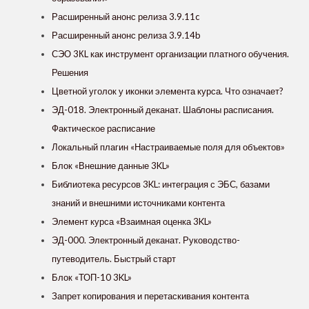
Расширенный анонс релиза 3.9.11c
Расширенный анонс релиза 3.9.14b
СЭО 3КL как инструмент организации платного обучения.
Решения
Цветной уголок у иконки элемента курса. Что означает?
ЭД-018. Электронный деканат. Шаблоны расписания.
Фактическое расписание
Локальный плагин «Настраиваемые поля для объектов»
Блок «Внешние данные 3KL»
Библиотека ресурсов 3KL: интеграция с ЭБС, базами
знаний и внешними источниками контента
Элемент курса «Взаимная оценка 3KL»
ЭД-000. Электронный деканат. Руководство-
путеводитель. Быстрый старт
Блок «ТОП-10 3KL»
Запрет копирования и перетаскивания контента