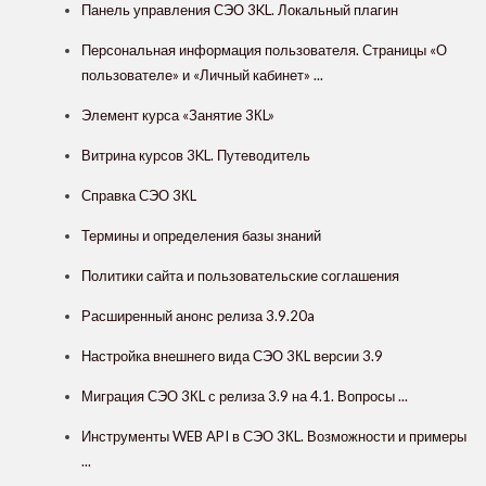
Панель управления СЭО 3KL. Локальный плагин
Персональная информация пользователя. Страницы «О
пользователе» и «Личный кабинет» ...
Элемент курса «Занятие 3КL»
Витрина курсов 3KL. Путеводитель
Справка СЭО 3КL
Термины и определения базы знаний
Политики сайта и пользовательские соглашения
Расширенный анонс релиза 3.9.20a
Настройка внешнего вида СЭО 3КL версии 3.9
Миграция СЭО 3КL с релиза 3.9 на 4.1. Вопросы ...
Инструменты WEB API в СЭО 3КL. Возможности и примеры
...