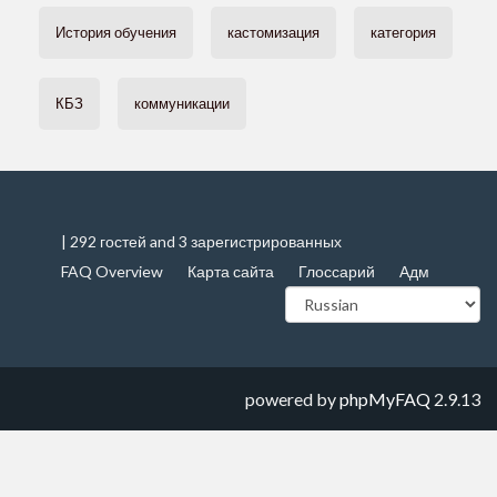
История обучения
кастомизация
категория
КБЗ
коммуникации
| 292 гостей and 3 зарегистрированных
FAQ Overview
Карта сайта
Глоссарий
Адм
powered by
phpMyFAQ
2.9.13