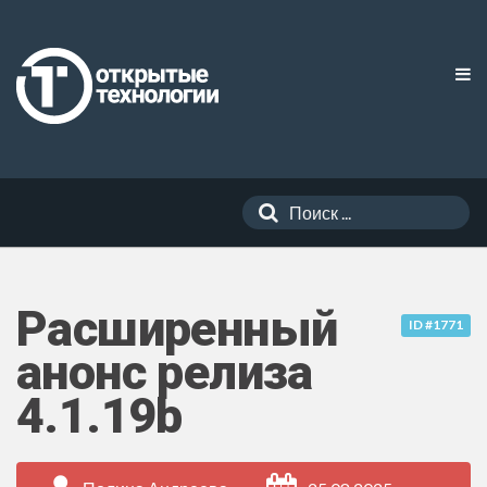
Расширенный
ID #1771
анонс релиза
4.1.19b