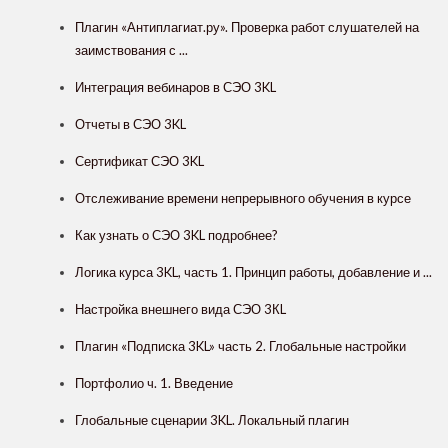
Плагин «Антиплагиат.ру». Проверка работ слушателей на
заимствования с ...
Интеграция вебинаров в СЭО 3KL
Отчеты в СЭО 3KL
Сертификат СЭО 3KL
Отслеживание времени непрерывного обучения в курсе
Как узнать о СЭО 3KL подробнее?
Логика курса 3KL, часть 1. Принцип работы, добавление и ...
Настройка внешнего вида СЭО 3КL
Плагин «Подписка 3KL» часть 2. Глобальные настройки
Портфолио ч. 1. Введение
Глобальные сценарии 3KL. Локальный плагин