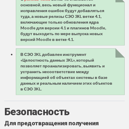
основной, весь новый функционал и
исправления ошибок будут добавляться
туда, а новые релизы СЭО 3КL ветки 4.1,
включающие только обновления ядра
Moodle для версии 4.1 и плагинов Moodle,
будут выходить по мере выпуска новых
версий Moodle в ветке 4.1.
В СЭО 3KL добавлен инструмент
«Целостность данных 3KL», который
позволяет проанализировать, выявить и
устранить несоответствие между
информацией об объектах системы в базе
данных и реальным наличием этих объектов
в СЭО 3KL.
Безопасность
Для предотвращения получения