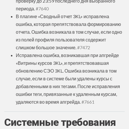
проверку до 23:59 последнего дня выбранного
периода.
#7640
В плагине «Сводный отчет 3KL‎» исправлена
ошибка, которая препятствовала формированию
отчета. Ошибка возникала в том случае, если одно
из полей профиля пользователя содержит
слишком большое значение.
#7472
Исправлена ошибка, возникавшая при апгрейде
«‎Витрины курсов 3KL», и препятствовавшая
обновлению СЭО 3KL. Ошибка возникала в том
случае, если в системе были удалены курсы с
добавленными в них тегами. После исправления
ошибки теги, привязанные к удаленным курсам,
удаляются во время апгрейда.
#7661
Системные требования