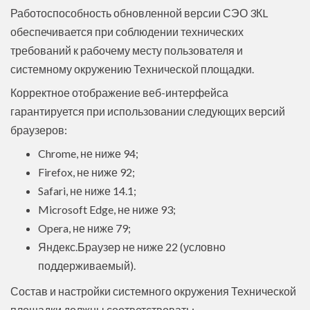
Работоспособность обновленной версии СЭО 3КL
обеспечивается при соблюдении технических
требований к рабочему месту пользователя и
системному окружению Технической площадки.
Корректное отображение веб-интерфейса
гарантируется при использовании следующих версий
браузеров:
Chrome, не ниже 94;
Firefox, не ниже 92;
Safari, не ниже 14.1;
Microsoft Edge, не ниже 93;
Opera, не ниже 79;
Яндекс.Браузер не ниже 22 (условно
поддерживаемый).
Состав и настройки системного окружения Технической
площадки должны соответствовать: