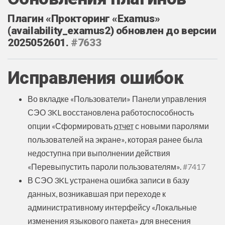
Плагин «Прокторинг «Examus»
(availability_examus2) обновлен до версии
2025052601.
#7633
Исправления ошибок
Во вкладке «Пользователи» Панели управления
СЭО 3KL восстановлена работоспособность
опции «Сформировать
отчет
с новыми паролями
пользователей на экране», которая ранее была
недоступна при выполнении действия
«Перевыпустить пароли пользователям».
#7417
В СЭО 3KL устранена ошибка записи в базу
данных, возникавшая при переходе к
административному интерфейсу «Локальные
изменения языкового пакета» для внесения