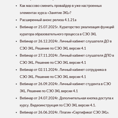
Как массово сменить провайдер в уже настроенных
элементах курса «‎Занятие 3KL»?
Расширенный анонс релиза 4.1.21a
Вебинар от 25.07.2025г. Кураторство: реализация функций
куратора образовательного процесса в СЭО 3KL
Вебинар от 26.12.2024г. Личный кабинет слушателя ДО в
СЭО 3KL. Решение по СЭО 3KL версии 4.1
Вебинар от 27.11.2024г. Личный кабинет слушателя ДПО в
СЭО 3KL. Решение по СЭО 3KL версии 4.1
Вебинар от 02.11.2024г. Личный кабинет сотрудника в
СЭО 3KL. Решение по СЭО 3KL версии 4.1
Вебинар от 26.09.2024г. Личный кабинет студента в СЭО
3KL. Решение по СЭО 3KL версии 4.1
Вебинар от 24.07.2024г. Дополнительная кнопка доступа к
курсу. Видеоинструкция по СЭО 3KL версии 4.1.
Вебинар от 26.06.2024г. Плагин «Сертификат СЭО 3KL».