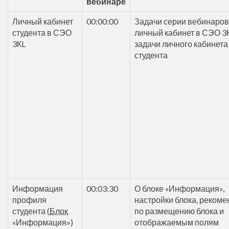
вебинаре
Личный кабинет
00:00:00
Задачи серии вебинаров
студента в СЭО
личный кабинет в СЭО 3К
3КL
задачи личного кабинета
студента
Информация
00:03:30
О блоке «Информация»,
профиля
настройки блока, реком
студента (
Блок
по размещению блока и
«Информация»)
отображаемым полям