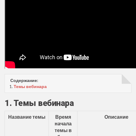
Содержание:
1.
Темы вебинара
1. Темы вебинара
Название темы
Время
Описание
начала
темы в