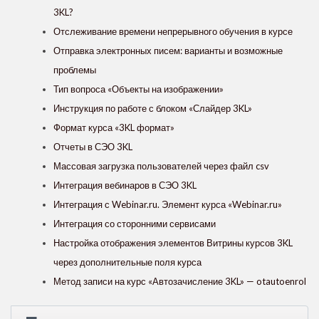
3KL?
Отслеживание времени непрерывного обучения в курсе
Отправка электронных писем: варианты и возможные
проблемы
Тип вопроса «Объекты на изображении»
Инструкция по работе с блоком «Слайдер 3KL»
Формат курса «3KL формат»
Отчеты в СЭО 3KL
Массовая загрузка пользователей через файл csv
Интеграция вебинаров в СЭО 3KL
Интеграция с Webinar.ru. Элемент курса «Webinar.ru»
Интеграция со сторонними сервисами
Настройка отображения элементов Витрины курсов 3KL
через дополнительные поля курса
Метод записи на курс «Автозачисление 3KL» — otautoenrol