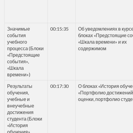
Значимые
00:15:35
Об уведомлениях в курсе
события
блоках «Предстоящие со
учебного
«Шкала времени» и их
процесса (Блоки
содержимом
«Предстоящие
события»,
«Шкала
времени»)
Результаты
00:17:30
О блоках «История обуче
обучения,
«Портфолио достижений
учебные и
оценки, портфолио студе
внеучебные
достижения
студента (Блоки
«История
обучения»,