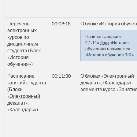
Перечень
00:09:18
О блоке «История обуче
электронных
Начиная с версии
курсов по
4.1.14а
блок
«История
дисциплинам
обучения» называется
студента (Блок
«История обучения 3KL»
«История
обучения»)
Расписание
00:11:30
О блоках «Электронный
занятий студента
деканат», «Календарь»,
(Блоки
элементе курса «Занятие
«
Электронный
деканат
»,
«Календарь»)