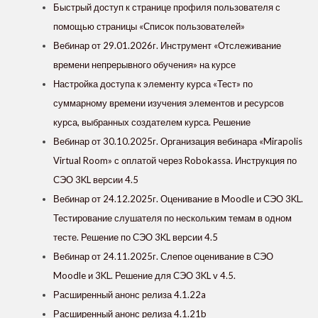
Быстрый доступ к странице профиля пользователя с
помощью страницы «Список пользователей»
Вебинар от 29.01.2026г. Инструмент «Отслеживание
времени непрерывного обучения» на курсе
Настройка доступа к элементу курса «Тест» по
суммарному времени изучения элементов и ресурсов
курса, выбранных создателем курса. Решение
Вебинар от 30.10.2025г. Организация вебинара «Mirapolis
Virtual Room» с оплатой через Robokassa. Инструкция по
СЭО 3KL версии 4.5
Вебинар от 24.12.2025г. Оценивание в Moodle и СЭО 3KL.
Тестирование слушателя по нескольким темам в одном
тесте. Решение по СЭО 3KL версии 4.5
Вебинар от 24.11.2025г. Слепое оценивание в СЭО
Moodle и 3KL. Решение для СЭО 3KL v 4.5.
Расширенный анонс релиза 4.1.22a
Расширенный анонс релиза 4.1.21b