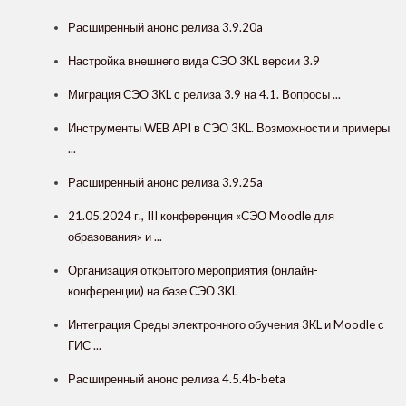
Расширенный анонс релиза 3.9.20a
Настройка внешнего вида СЭО 3КL версии 3.9
Миграция СЭО 3КL с релиза 3.9 на 4.1. Вопросы ...
Инструменты WEB API в СЭО 3КL. Возможности и примеры
...
Расширенный анонс релиза 3.9.25a
21.05.2024 г., III конференция «СЭО Moodle для
образования» и ...
Организация открытого мероприятия (онлайн-
конференции) на базе СЭО 3KL
Интеграция Cреды электронного обучения 3KL и Moodle с
ГИС ...
Расширенный анонс релиза 4.5.4b-beta