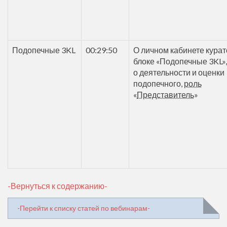
Подопечные 3KL
00:29:50
О личном кабинете курат
блоке «Подопечные 3KL»,
о деятельности и оценки
подопечного,
роль
«
Представитель
»
-Вернуться к содержанию-
-Перейти к списку статей по вебинарам-