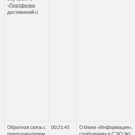
«
Портфолио
достижений»)
Обратная связь с
00:21:45
О блоке «Информация»,
преподавателем,
сообщениях в СЭО 3KL,