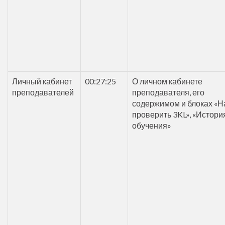
Личный кабинет
00:27:25
О личном кабинете
преподавателей
преподавателя, его
содержимом и блоках «Н
проверить 3KL», «Истори
обучения»