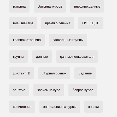
витрина
Витрина курсов
внешние данные
внешний вид
время обучения
ГИС СЦОС
главная страница
глобальные группы
группы
данные
данные пользователя
ДистантТВ
Журнал оценок
Задание
занятие
запись на курс
Запрос курса
зачисление
зачисления на курсы
значки