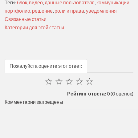
Теги:
блок
,
видео
,
данные пользователя
,
коммуникации
,
портфолио
,
решение
,
роли и права
,
уведомления
Связанные статьи
Категории для этой статьи
Пожалуйста оцените этот ответ:
☆
☆
☆
☆
☆
Рейтинг ответа:
0
(0 оценок)
Комментарии запрещены