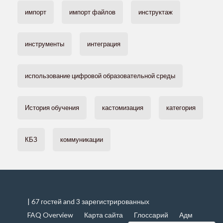
импорт
импорт файлов
инструктаж
инструменты
интеграция
использование цифровой образовательной среды
История обучения
кастомизация
категория
КБЗ
коммуникации
| 67 гостей and 3 зарегистрированных
FAQ Overview
Карта сайта
Глоссарий
Адм