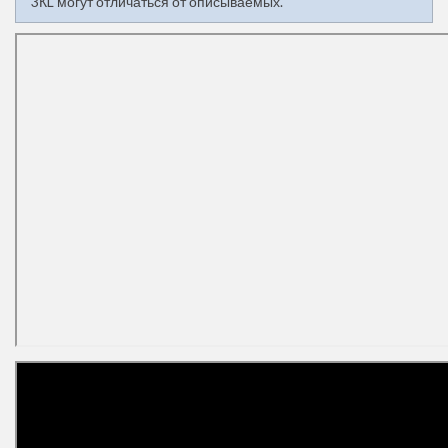
3КL могут отличаться от описываемых.