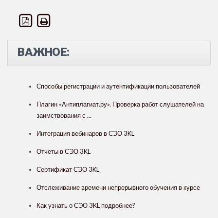
ВАЖНОЕ:
Способы регистрации и аутентификации пользователей
Плагин «Антиплагиат.ру». Проверка работ слушателей на
заимствования с ...
Интеграция вебинаров в СЭО 3KL
Отчеты в СЭО 3KL
Сертификат СЭО 3KL
Отслеживание времени непрерывного обучения в курсе
Как узнать о СЭО 3KL подробнее?