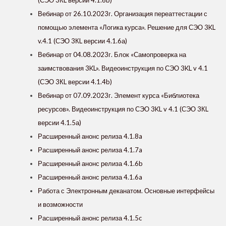
(СЭО 3КL версии 4.1.6b)
Вебинар от 26.10.2023г. Организация переаттестации с
помощью элемента «Логика курса». Решение для СЭО 3KL
v.4.1 (СЭО 3КL версии 4.1.6а)
Вебинар от 04.08.2023г. Блок «‎Самопроверка на
заимствования 3KL»‎. Видеоинструкция по СЭО 3KL v 4.1
(СЭО 3КL версии 4.1.4b)
Вебинар от 07.09.2023г. Элемент курса «‎Библиотека
ресурсов»‎. Видеоинструкция по СЭО 3KL v 4.1 (СЭО 3КL
версии 4.1.5а)
Расширенный анонс релиза 4.1.8a
Расширенный анонс релиза 4.1.7a
Расширенный анонс релиза 4.1.6b
Расширенный анонс релиза 4.1.6a
Работа с Электронным деканатом. Основные интерфейсы
и возможности
Расширенный анонс релиза 4.1.5c