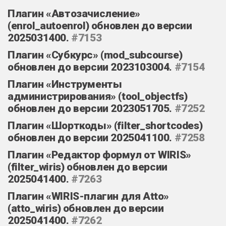
Плагин «Автозачисление»
(enrol_autoenrol) обновлен до версии
2025031400.
#7153
Плагин «Субкурс» (mod_subcourse)
обновлен до версии 2023103004.
#7154
Плагин «Инструменты
администрирования» (tool_objectfs)
обновлен до версии 2023051705.
#7252
Плагин «Шорткоды» (filter_shortcodes)
обновлен до версии 2025041100.
#7258
Плагин «Редактор формул от WIRIS»
(filter_wiris) обновлен до версии
2025041400.
#7263
Плагин «WIRIS-плагин для Atto»
(atto_wiris) обновлен до версии
2025041400.
#7262