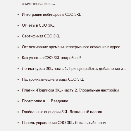
заимствования с ...
Интеграция вебинаров в СЭО 3KL
Отчеты в СЭО 3KL
Сертификат СЭО 3KL
Отслеживание времени непрерывного обучения в курсе
Как узнать о СЭО 3KL подробнее?
Логика курса 3KL, часть 1. Принцип работы, добавление и ...
Настройка внешнего вида СЭО 3КL
Плагин «Подписка 3KL» часть 2. Глобальные настройки
Портфолио ч. 1. Введение
Глобальные сценарии 3KL. Локальный плагин
Панель управления СЭО 3KL. Локальный плагин