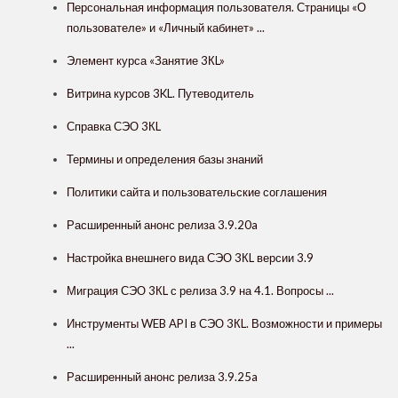
Персональная информация пользователя. Страницы «О
пользователе» и «Личный кабинет» ...
Элемент курса «Занятие 3КL»
Витрина курсов 3KL. Путеводитель
Справка СЭО 3КL
Термины и определения базы знаний
Политики сайта и пользовательские соглашения
Расширенный анонс релиза 3.9.20a
Настройка внешнего вида СЭО 3КL версии 3.9
Миграция СЭО 3КL с релиза 3.9 на 4.1. Вопросы ...
Инструменты WEB API в СЭО 3КL. Возможности и примеры
...
Расширенный анонс релиза 3.9.25a