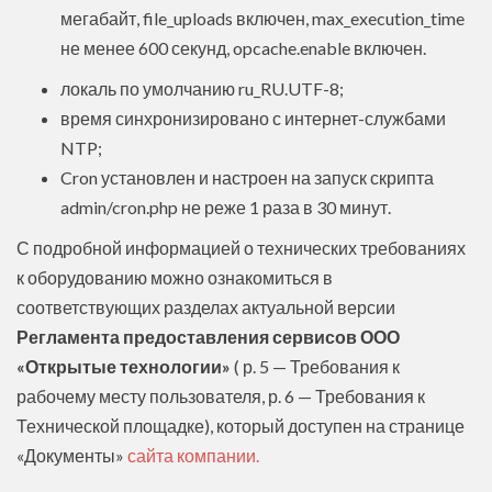
мегабайт, file_uploads включен, max_execution_time
не менее 600 секунд, opcache.enable включен.
локаль по умолчанию ru_RU.UTF-8;
время синхронизировано с интернет-службами
NTP;
Cron установлен и настроен на запуск скрипта
admin/cron.php не реже 1 раза в 30 минут.
С подробной информацией о технических требованиях
к оборудованию можно ознакомиться в
соответствующих разделах актуальной версии
Регламента предоставления сервисов ООО
«Открытые технологии»
( р. 5 — Требования к
рабочему месту пользователя, р. 6 — Требования к
Технической площадке), который доступен на странице
«Документы»
сайта компании.