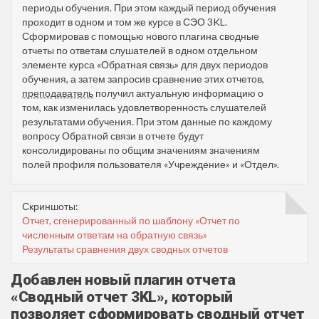
периоды обучения. При этом каждый период обучения
проходит в одном и том же курсе в СЭО 3KL.
Сформировав с помощью нового плагина сводные
отчеты по ответам слушателей в одном отдельном
элементе курса «‎Обратная связь» для двух периодов
обучения, а затем запросив сравнение этих отчетов,
преподаватель
получил актуальную информацию о
том, как изменилась удовлетворенность слушателей
результатами обучения. При этом данные по каждому
вопросу Обратной связи в отчете будут
консолидированы по общим значениям значениям
полей профиля пользователя «Учреждение» и «Отдел».
Скриншоты:
Отчет, сгенерированный по шаблону «Отчет по
численным ответам на обратную связь‎»
Результаты сравнения двух сводных отчетов
Добавлен новый плагин отчета
«Сводный отчет 3KL», который
позволяет сформировать сводный отчет