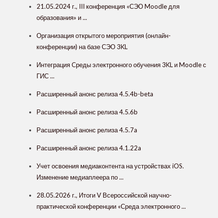
21.05.2024 г., III конференция «СЭО Moodle для
образования» и ...
Организация открытого мероприятия (онлайн-
конференции) на базе СЭО 3KL
Интеграция Cреды электронного обучения 3KL и Moodle с
ГИС ...
Расширенный анонс релиза 4.5.4b-beta
Расширенный анонс релиза 4.5.6b
Расширенный анонс релиза 4.5.7a
Расширенный анонс релиза 4.1.22a
Учет освоения медиаконтента на устройствах iOS.
Изменение медиаплеера по ...
28.05.2026 г., Итоги V Всероссийской научно-
практической конференции «Среда электронного ...