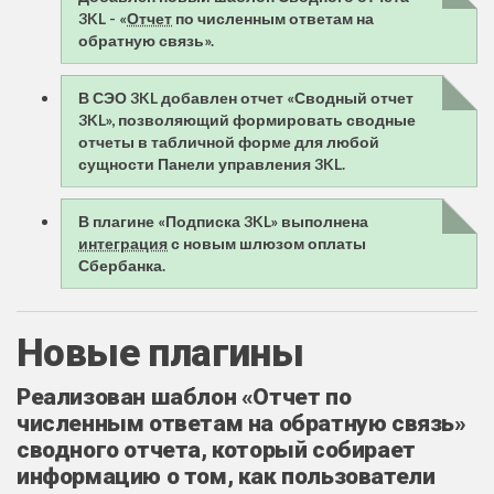
3KL - «
Отчет
по численным ответам на
обратную связь‎».
В СЭО 3KL добавлен отчет «Сводный отчет
3KL», позволяющий формировать сводные
отчеты в табличной форме для любой
сущности Панели управления 3KL.
В плагине «Подписка 3KL» выполнена
интеграция
с новым шлюзом оплаты
Сбербанка.
Новые плагины
Реализован шаблон «Отчет по
численным ответам на обратную связь‎»
сводного отчета, который собирает
информацию о том, как пользователи