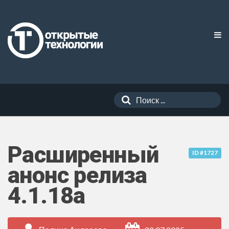
Расширенный
ID #1727
анонс релиза
4.1.18a