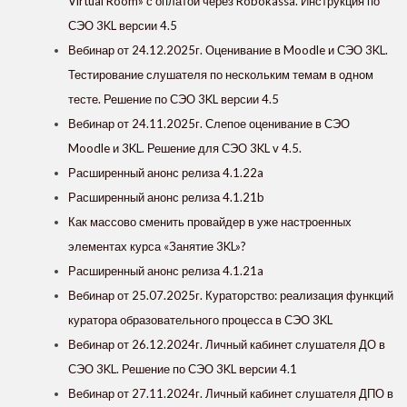
Virtual Room» с оплатой через Robokassa. Инструкция по
СЭО 3KL версии 4.5
Вебинар от 24.12.2025г. Оценивание в Moodle и СЭО 3KL.
Тестирование слушателя по нескольким темам в одном
тесте. Решение по СЭО 3KL версии 4.5
Вебинар от 24.11.2025г. Слепое оценивание в СЭО
Moodle и 3KL. Решение для СЭО 3KL v 4.5.
Расширенный анонс релиза 4.1.22a
Расширенный анонс релиза 4.1.21b
Как массово сменить провайдер в уже настроенных
элементах курса «‎Занятие 3KL»?
Расширенный анонс релиза 4.1.21a
Вебинар от 25.07.2025г. Кураторство: реализация функций
куратора образовательного процесса в СЭО 3KL
Вебинар от 26.12.2024г. Личный кабинет слушателя ДО в
СЭО 3KL. Решение по СЭО 3KL версии 4.1
Вебинар от 27.11.2024г. Личный кабинет слушателя ДПО в