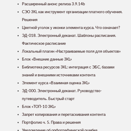
Расширенный анонс релиза 3.9.14b
СЭО 3КL как инструмент организации платного обучения.
Решения
Цветной уголок у иконки элемента курса. Что означает?
ЭД-018. Электронный деканат. Шаблоны расписания.
Фактическое расписание
Локальный плагин «Настраиваемые поля для объектов»
Блок «Внешние данные 3KL»
Библиотека ресурсов 3KL: интеграция с ЭБС, базами
знаний и внешними источниками контента
Элемент курса «Взаимная оценка 3KL»
ЭД-000. Электронный деканат. Руководство-
путеводитель. Быстрый старт
Блок «ТОП-10 3KL»
Запрет копирования и перетаскивания контента
Портфолио ч. 5. Права и решения
Уведомление об орфографической ошибке