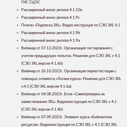
ГИС СЦОС
Расширенный анонс релиза 4.1.10a
Расширенный анонс релиза 4.1.9c
Плагин «Подписка 3КL». Видео инструкция по СЭО 3KL 4.1
Расширенный анонс релиза 4.1.9b
Расширенный анонс релиза 4.1.9a
Вебинар от 07.12.2023г. Организация тестирования с
учетом предыдущих попыток. Решение для СЭО 3KL v 4.1
(СЭО 3КL версии 4.1.6b)
Вебинар от 26.10.2023г. Организация переаттестации с
помощью элемента «Логика курса». Решение для СЭО 3KL
v.4.1 (СЭО 3КL версии 4.1.6а)
Вебинар от 04.08.2023г. Блок «‎Самопроверка на
заимствования 3KL»‎. Видеоинструкция по СЭО 3KL v 4.1
(СЭО 3КL версии 4.1.4b)
Вебинар от 07.09.2023г. Элемент курса «‎Библиотека
ресурсов»‎. Видеоинструкция по СЭО 3KL v 4.1 (СЭО 3КL