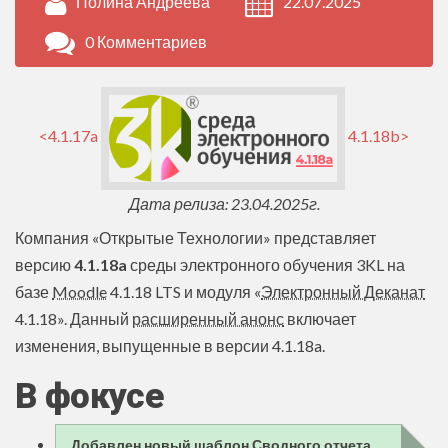
Полина Андреева
22.07.2025
0 Комментариев
<4.1.17a
4.1.18b>
Дата релиза: 23.04.2025г.
Компания «Открытые Технологии» представляет
версию
4.1.18a
среды электронного обучения 3KL на
базе
Moodle
4.1.18 LTS и модуля «
Электронный Деканат
4.1.18». Данный
расширенный анонс
включает
изменения, выпущенные в версии 4.1.18a.
В фокусе
Добавлен новый шаблон Сводного отчета