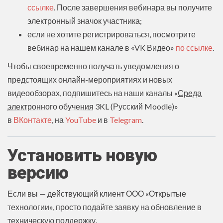
ссылке
. После завершения вебинара вы получите
электронный значок участника;
если не хотите регистрироваться, посмотрите
вебинар на нашем канале в «VK Видео»
по ссылке
.
Чтобы своевременно получать уведомления о
предстоящих онлайн-мероприятиях и новых
видеообзорах, подпишитесь на наши каналы «
Среда
электронного обучения
3KL (Русский Moodle)»
в
ВКонтакте
, на
YouTube
и в
Telegram
.
Установить новую
версию
Если вы — действующий клиент ООО «Открытые
технологии», просто подайте заявку на обновление в
техническую поддержку.