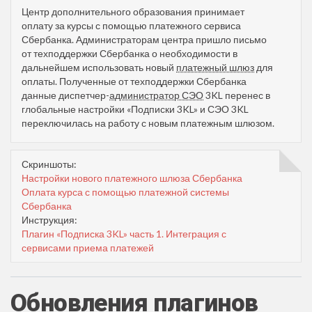
Центр дополнительного образования принимает
оплату за курсы с помощью платежного сервиса
Сбербанка. Администраторам центра пришло письмо
от техподдержки Сбербанка о необходимости в
дальнейшем использовать новый
платежный шлюз
для
оплаты. Полученные от техподдержки Сбербанка
данные диспетчер-
администратор СЭО
3KL перенес в
глобальные настройки «Подписки 3KL» и СЭО 3KL
переключилась на работу с новым платежным шлюзом.
Скриншоты:
Настройки нового платежного шлюза Сбербанка
Оплата курса с помощью платежной системы
Сбербанка
Инструкция:
Плагин «Подписка 3KL» часть 1. Интеграция с
сервисами приема платежей
Обновления плагинов