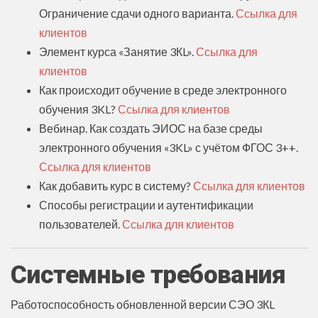
Ограничение сдачи одного варианта.
Ссылка для
клиентов
Элемент курса «Занятие 3КL».
Ссылка для
клиентов
Как происходит обучение в среде электронного
обучения 3KL?
Ссылка для клиентов
Вебинар. Как создать ЭИОС на базе среды
электронного обучения «3KL» с учётом ФГОС 3++.
Ссылка для клиентов
Как добавить курс в систему?
Ссылка для клиентов
Способы регистрации и аутентификации
пользователей.
Ссылка для клиентов
Системные требования
Работоспособность обновленной версии СЭО 3КL