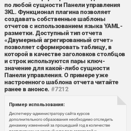
по любой сущности Панели управления
3KL. Функционал плагина позволяет
создавать собственные шаблоны
отчетов с использованием языка YAML-
разметки. Доступный тип отчета
«Двумерный агрегированный отчет»
позволяет сформировать таблицу, в
которой в качестве заголовков столбцов
и строк используются пары ключ-
значение для какой-либо сущности
Панели управления. О примере уже
настроенного шаблона отчета читайте
ранее в анонсе.
#7212
Пример использования:
Диспетчеру-администратору сайта курсов
дополнительного образования необходимо отследить
динамику изменений за прошедший год в количестве
поступивших на каждый курс пользователей и