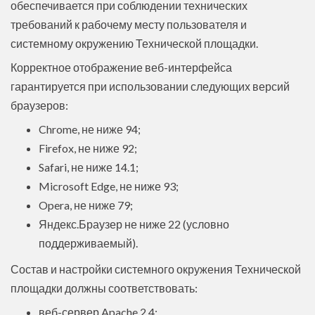
обеспечивается при соблюдении технических
требований к рабочему месту пользователя и
системному окружению Технической площадки.
Корректное отображение веб-интерфейса
гарантируется при использовании следующих версий
браузеров:
Chrome, не ниже 94;
Firefox, не ниже 92;
Safari, не ниже 14.1;
Microsoft Edge, не ниже 93;
Opera, не ниже 79;
Яндекс.Браузер не ниже 22 (условно
поддерживаемый).
Состав и настройки системного окружения Технической
площадки должны соответствовать:
веб-сервер Apache 2.4;